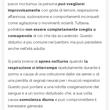
pavor nocturnus, la persona
può svegliarsi
improvvisamente
con grida di terrore, respirazione
affannosa, sudorazione e comportamenti inconsueti
come agitazione o movimenti violenti. Tuttavia,
potrebbe
non essere completamente sveglia o
consapevole
di ciò che sta accadendo. Questo
disturbo è più comune nei bambini, ma può persistere
anche nell'età adulta.
Si parla invece di
apnea notturna
quando
la
respirazione si interrompe
ripetutamente durante il
sonno a causa di una ostruzione delle vie aeree o di
una perdita di segnali neurali per i muscoli respiratori.
Questo può portare a una ridotta ossigenazione del
sangue e a un sonno disturbato che, a sua volta,
causa
sonnolenza diurna
e può compromettere il
benessere generale.