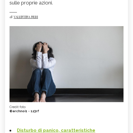
sulle proprie azioni.
di
VALENTINA NERI
Credit foto
©archnoi1 - 123rf
Disturbo di panico, caratteristiche