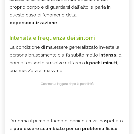
proprio corpo e di guardarsi dall'alto; si parla in
questo caso di fenomeno della
depersonalizzazione
.
Intensità e frequenza dei sintomi
La condizione di malessere generalizzato investe la
persona bruscamente e si fa subito molto
intensa
: di
norma l’episodio si risolve nell’arco di
pochi minuti
,
una mezz’ora al massimo.
Continua a leggere dopo la pubblicità
Di norma il primo attacco di panico arriva inaspettato
e
può essere scambiato per un problema fisico
,