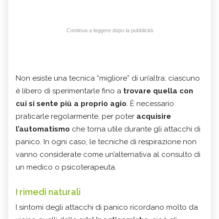
Continua a leggere dopo la pubblicità
Non esiste una tecnica “migliore” di un’altra: ciascuno
è libero di sperimentarle fino a
trovare quella con
cui si sente più a proprio agio
. È necessario
praticarle regolarmente, per poter
acquisire
l’automatismo
che torna utile durante gli attacchi di
panico. In ogni caso, le tecniche di respirazione non
vanno considerate come un’alternativa al consulto di
un medico o psicoterapeuta.
I rimedi naturali
I sintomi degli attacchi di panico ricordano molto da