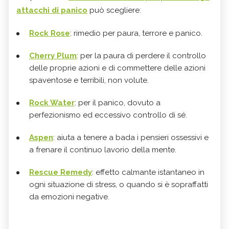
attacchi di panico
può scegliere:
Rock Rose
: rimedio per paura, terrore e panico.
Cherry Plum
: per la paura di perdere il controllo
delle proprie azioni e di commettere delle azioni
spaventose e terribili, non volute.
Rock Water
: per il panico, dovuto a
perfezionismo ed eccessivo controllo di sé.
Aspen
: aiuta a tenere a bada i pensieri ossessivi e
a frenare il continuo lavorio della mente.
Rescue Remedy
: effetto calmante istantaneo in
ogni situazione di stress, o quando si è sopraffatti
da emozioni negative.