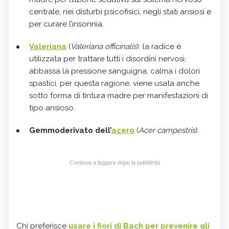
centrale, nei disturbi psicofisici, negli stati ansiosi e
per curare l’insonnia.
Valeriana
(
Valeriana officinalis
): la radice è
utilizzata per trattare tutti i disordini nervosi,
abbassa la pressione sanguigna, calma i dolori
spastici, per questa ragione, viene usata anche
sotto forma di tintura madre per manifestazioni di
tipo ansioso.
Gemmoderivato dell’
acero
(
Acer campestris
).
Continua a leggere dopo la pubblicità
Chi preferisce
usare i fiori di Bach per prevenire gli