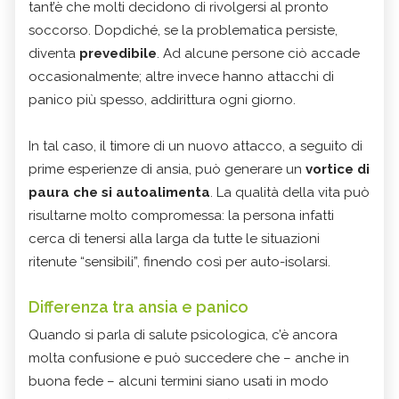
tant’è che molti decidono di rivolgersi al pronto
soccorso. Dopdiché, se la problematica persiste,
diventa
prevedibile
. Ad alcune persone ciò accade
occasionalmente; altre invece hanno attacchi di
panico più spesso, addirittura ogni giorno.
In tal caso, il timore di un nuovo attacco, a seguito di
prime esperienze di ansia, può generare un
vortice di
paura che si autoalimenta
. La qualità della vita può
risultarne molto compromessa: la persona infatti
cerca di tenersi alla larga da tutte le situazioni
ritenute “sensibili”, finendo così per auto-isolarsi.
Differenza tra ansia e panico
Quando si parla di salute psicologica, c’è ancora
molta confusione e può succedere che – anche in
buona fede – alcuni termini siano usati in modo