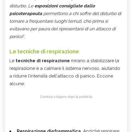
disturbo. Le
esposizioni consigliate dallo
psicoterapeuta
permettono a chi soffre del disturbo di
tornare a frequentare luoghi temuti, che prima si
evitavano per paura del ripresentarsi di un attacco di
panico
”.
Le tecniche di respirazione
Le
tecniche di respirazione
mirano a stabilizzare la
respirazione e a calmare il sistema nervoso, aiutando
a ridurre l'intensità dell'attacco di panico. Eccone
alcune:
Continua a leggere dopo la pubblicità
Respirazione diaframmatica
. Anziché respirare