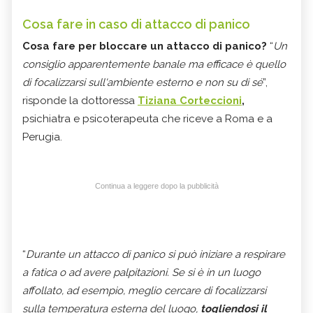
Cosa fare in caso di attacco di panico
Cosa fare per bloccare un attacco di panico?
“
Un
consiglio apparentemente banale ma efficace è quello
di focalizzarsi sull'ambiente esterno e non su di sé
”,
risponde la dottoressa
Tiziana Corteccioni
,
psichiatra e psicoterapeuta che riceve a Roma e a
Perugia.
Continua a leggere dopo la pubblicità
“
Durante un attacco di panico si può iniziare a respirare
a fatica o ad avere palpitazioni. Se si è in un luogo
affollato, ad esempio, meglio cercare di focalizzarsi
sulla temperatura esterna del luogo,
togliendosi il