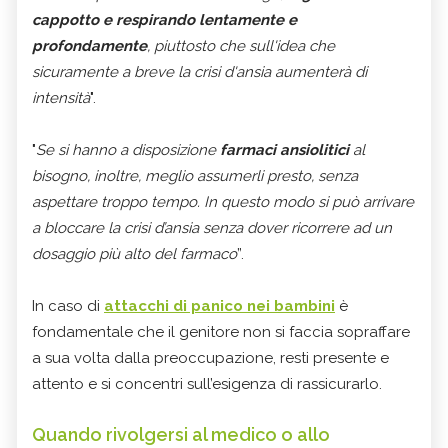
cappotto e respirando lentamente e
profondamente
, piuttosto che sull'idea che
sicuramente a breve la crisi d'ansia aumenterà di
intensità
".
"
Se si hanno a disposizione
farmaci ansiolitici
al
bisogno, inoltre, meglio assumerli presto, senza
aspettare troppo tempo. In questo modo si può arrivare
a bloccare la crisi d’ansia senza dover ricorrere ad un
dosaggio più alto del farmaco
”.
In caso di
attacchi di panico nei bambini
è
fondamentale che il genitore non si faccia sopraffare
a sua volta dalla preoccupazione, resti presente e
attento e si concentri sull’esigenza di rassicurarlo.
Quando rivolgersi al medico o allo