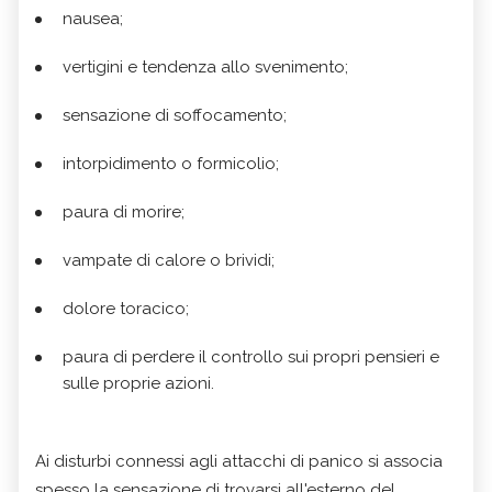
nausea;
vertigini e tendenza allo svenimento;
sensazione di soffocamento;
intorpidimento o formicolio;
paura di morire;
vampate di calore o brividi;
dolore toracico;
paura di perdere il controllo sui propri pensieri e
sulle proprie azioni.
Ai disturbi connessi agli attacchi di panico si associa
spesso la sensazione di trovarsi all'esterno del