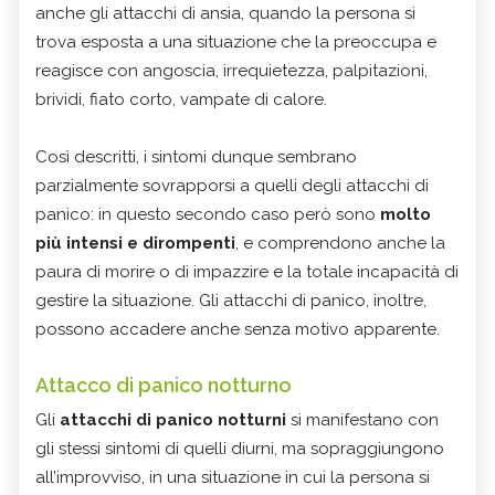
anche gli attacchi di ansia, quando la persona si
trova esposta a una situazione che la preoccupa e
reagisce con angoscia, irrequietezza, palpitazioni,
brividi, fiato corto, vampate di calore.
Così descritti, i sintomi dunque sembrano
parzialmente sovrapporsi a quelli degli attacchi di
panico: in questo secondo caso però sono
molto
più intensi e dirompenti
, e comprendono anche la
paura di morire o di impazzire e la totale incapacità di
gestire la situazione. Gli attacchi di panico, inoltre,
possono accadere anche senza motivo apparente.
Attacco di panico notturno
Gli
attacchi di panico notturni
si manifestano con
gli stessi sintomi di quelli diurni, ma sopraggiungono
all’improvviso, in una situazione in cui la persona si