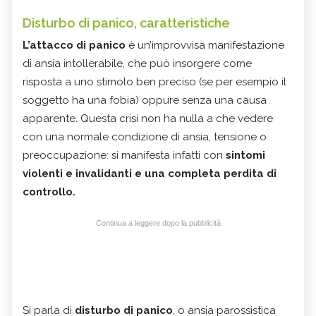
Disturbo di panico, caratteristiche
L’attacco di panico
è un’improvvisa manifestazione
di ansia intollerabile, che può insorgere come
risposta a uno stimolo ben preciso (se per esempio il
soggetto ha una fobia) oppure senza una causa
apparente. Questa crisi non ha nulla a che vedere
con una normale condizione di ansia, tensione o
preoccupazione: si manifesta infatti con
sintomi
violenti e invalidanti e una completa perdita di
controllo.
Continua a leggere dopo la pubblicità
Si parla di
disturbo di panico
, o ansia parossistica