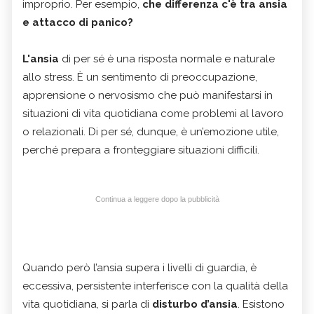
improprio. Per esempio,
che differenza c'è tra ansia
e attacco di panico?
L'ansia
di per sé è una risposta normale e naturale
allo stress. È un sentimento di preoccupazione,
apprensione o nervosismo che può manifestarsi in
situazioni di vita quotidiana come problemi al lavoro
o relazionali. Di per sé, dunque, è un’emozione utile,
perché prepara a fronteggiare situazioni difficili.
Continua a leggere dopo la pubblicità
Quando però l’ansia supera i livelli di guardia, è
eccessiva, persistente interferisce con la qualità della
vita quotidiana, si parla di
disturbo d’ansia
. Esistono