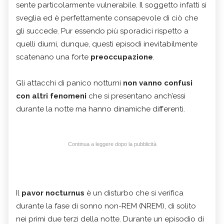
sente particolarmente vulnerabile. Il soggetto infatti si
sveglia ed è perfettamente consapevole di ciò che
gli succede. Pur essendo più sporadici rispetto a
quelli diurni, dunque, questi episodi inevitabilmente
scatenano una forte
preoccupazione
.
Gli attacchi di panico notturni
non vanno confusi
con altri fenomeni
che si presentano anch’essi
durante la notte ma hanno dinamiche differenti.
Continua a leggere dopo la pubblicità
Il
pavor nocturnus
è un disturbo che si verifica
durante la fase di sonno non-REM (NREM), di solito
nei primi due terzi della notte. Durante un episodio di