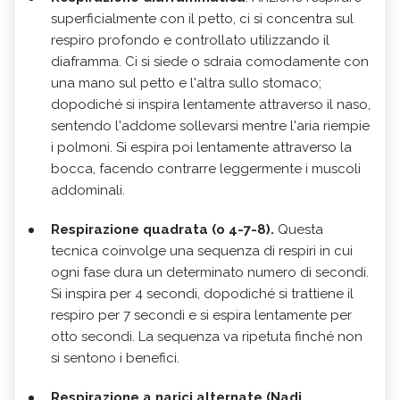
superficialmente con il petto, ci si concentra sul
respiro profondo e controllato utilizzando il
diaframma. Ci si siede o sdraia comodamente con
una mano sul petto e l'altra sullo stomaco;
dopodiché si inspira lentamente attraverso il naso,
sentendo l'addome sollevarsi mentre l'aria riempie
i polmoni. Si espira poi lentamente attraverso la
bocca, facendo contrarre leggermente i muscoli
addominali.
Respirazione quadrata (o 4-7-8).
Questa
tecnica coinvolge una sequenza di respiri in cui
ogni fase dura un determinato numero di secondi.
Si inspira per 4 secondi, dopodiché si trattiene il
respiro per 7 secondi e si espira lentamente per
otto secondi. La sequenza va ripetuta finché non
si sentono i benefici.
Respirazione a narici alternate (Nadi