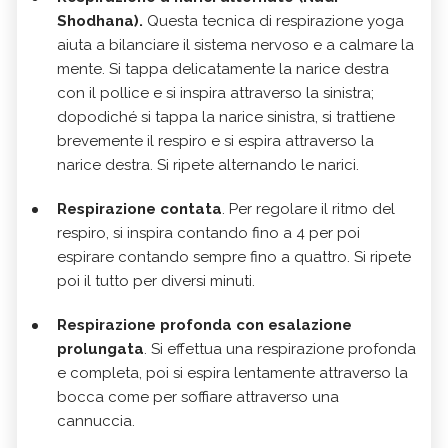
Shodhana).
Questa tecnica di respirazione yoga
aiuta a bilanciare il sistema nervoso e a calmare la
mente. Si tappa delicatamente la narice destra
con il pollice e si inspira attraverso la sinistra;
dopodiché si tappa la narice sinistra, si trattiene
brevemente il respiro e si espira attraverso la
narice destra. Si ripete alternando le narici.
Respirazione contata
. Per regolare il ritmo del
respiro, si inspira contando fino a 4 per poi
espirare contando sempre fino a quattro. Si ripete
poi il tutto per diversi minuti.
Respirazione profonda con esalazione
prolungata
. Si effettua una respirazione profonda
e completa, poi si espira lentamente attraverso la
bocca come per soffiare attraverso una
cannuccia.