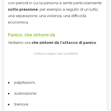
con periodi in cui la persona si sente particolarmente
sotto pressione
, per esempio a seguito di un lutto,
una separazione, una violenza, una difficoltà
economica.
Panico, che sintomi dà
Vediamo ora
che sintomi dà l'attacco di panico
:
Continua a leggere dopo la pubblicità
palpitazioni;
sudorazione;
tremore;