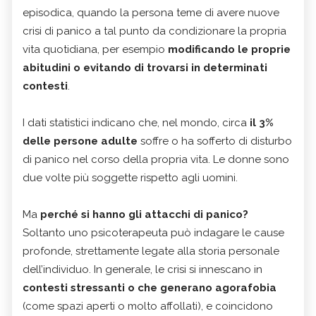
episodica, quando la persona teme di avere nuove
crisi di panico a tal punto da condizionare la propria
vita quotidiana, per esempio
modificando le proprie
abitudini o evitando di trovarsi in determinati
contesti
.
I dati statistici indicano che, nel mondo, circa
il 3%
delle persone adulte
soffre o ha sofferto di disturbo
di panico nel corso della propria vita. Le donne sono
due volte più soggette rispetto agli uomini.
Ma
perché si hanno gli attacchi di panico?
Soltanto uno psicoterapeuta può indagare le cause
profonde, strettamente legate alla storia personale
dell’individuo. In generale, le crisi si innescano in
contesti stressanti o che generano agorafobia
(come spazi aperti o molto affollati), e coincidono