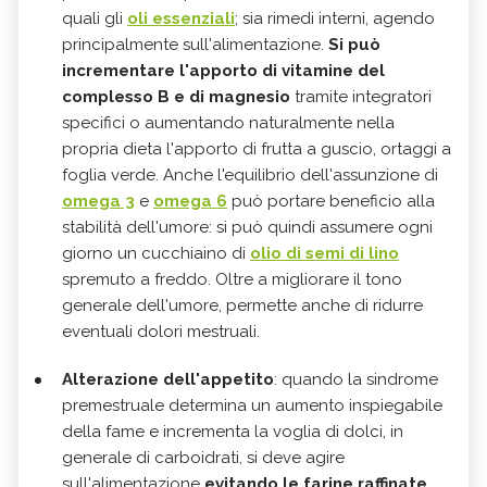
quali gli
oli essenziali
; sia rimedi interni, agendo
principalmente sull'alimentazione.
Si può
incrementare l'apporto di vitamine del
complesso B e di magnesio
tramite integratori
specifici o aumentando naturalmente nella
propria dieta l'apporto di frutta a guscio, ortaggi a
foglia verde. Anche l'equilibrio dell'assunzione di
omega 3
e
omega 6
può portare beneficio alla
stabilità dell'umore: si può quindi assumere ogni
giorno un cucchiaino di
olio di semi di lino
spremuto a freddo. Oltre a migliorare il tono
generale dell'umore, permette anche di ridurre
eventuali dolori mestruali.
Alterazione dell'appetito
: quando la sindrome
premestruale determina un aumento inspiegabile
della fame e incrementa la voglia di dolci, in
generale di carboidrati, si deve agire
sull'alimentazione
evitando le farine raffinate,