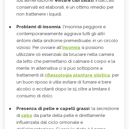
sull'alimentazione:
evitare cibi salati
, insaccati,
conservati ed elaborati, è un ottimo rimedio per
non trattenere i liquidi.
Problemi di insonnia
: l'insonnia peggiore e
contemporaneamente aggrava tutti gli altri
sintomi della sindrome premestruale, in un circolo
vizioso. Per ovviare all'
insonnia
si possono
utilizzare oli essenziali da bruciare nella camera
da letto che permettano di calmare il corpo e la
mente. In alternativa ci si può sottoporre a
trattamenti di
riflessologia plantare olistica
; per
un buon riposo è utile evitare di fumare e bere
alcolici o eccitanti dopo le 15 oltre a limitare il
consumo di dolci.
Presenza di pelle e capelli grassi
: la secrezione
di
sebo
da parte della pelle è direttamente
influenzata dal ciclo ormonale e