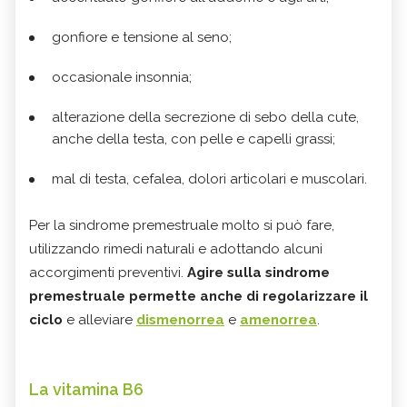
gonfiore e tensione al seno;
occasionale insonnia;
alterazione della secrezione di sebo della cute,
anche della testa, con pelle e capelli grassi;
mal di testa, cefalea, dolori articolari e muscolari.
Per la sindrome premestruale molto si può fare,
utilizzando rimedi naturali e adottando alcuni
accorgimenti preventivi.
Agire sulla sindrome
premestruale permette anche di regolarizzare il
ciclo
e alleviare
dismenorrea
e
amenorrea
.
La vitamina B6