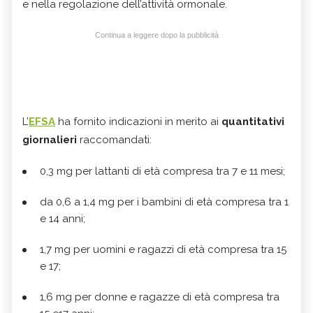
e nella regolazione dell’attività ormonale.
Continua a leggere dopo la pubblicità
L’
EFSA
ha fornito indicazioni in merito ai
quantitativi
giornalieri
raccomandati:
0,3 mg per lattanti di età compresa tra 7 e 11 mesi;
da 0,6 a 1,4 mg per i bambini di età compresa tra 1
e 14 anni;
1,7 mg per uomini e ragazzi di età compresa tra 15
e 17;
1,6 mg per donne e ragazze di età compresa tra