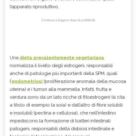
l’apparato riproduttivo.
Continua a leggere dopo la pubblicità
Una
dieta prevalentemente vegetariana
normalizza il livello degli estrogeni, responsabili
anche di patologie più importanti della SPM, quali
l’
endometriosi
(proliferazione anomala della mucosa
uterina) e i tumori alla mammella. Infatti, frutta e
verdura sono da un lato ricche di fitoestrogeni (si cita
a titolo di esempio la soia) e dall’altro di fibre solubili
e insolubili (pectina e cellulosa), che nell’intestino
impediscono la formazione di batteri intestinali
patogeni, responsabili della disbiosi intestinale e