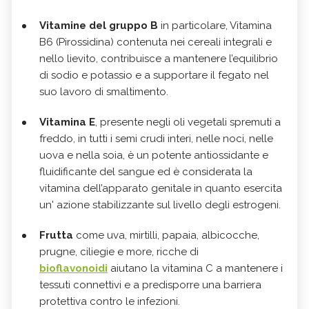
Vitamine del gruppo B
in particolare, Vitamina
B6 (Pirossidina) contenuta nei cereali integrali e
nello lievito, contribuisce a mantenere l’equilibrio
di sodio e potassio e a supportare il fegato nel
suo lavoro di smaltimento.
Vitamina E
, presente negli oli vegetali spremuti a
freddo, in tutti i semi crudi interi, nelle noci, nelle
uova e nella soia, è un potente antiossidante e
fluidificante del sangue ed è considerata la
vitamina dell’apparato genitale in quanto esercita
un' azione stabilizzante sul livello degli estrogeni.
Frutta
come uva, mirtilli, papaia, albicocche,
prugne, ciliegie e more, ricche di
bioflavonoidi
aiutano la vitamina C a mantenere i
tessuti connettivi e a predisporre una barriera
protettiva contro le infezioni.