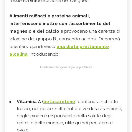
tossiemia (intossicazione del sangue).
Alimenti raffinati e proteine animali,
interferiscono inoltre con l’assorbimento del
magnesio e del calcio
e provocano una carenza di
vitamine del gruppo B., causando acidosi. Occorrerà
orientarsi quindi verso
una dieta prettamente
alcalina
, introducendo:
Continua a leggere dopo la pubblicità
Vitamina A
(
betacarotene
) contenuta nel latte
fresco, nel pesce, nella frutta e verdura arancione,
negli spinaci e responsabile della salute degli
epiteli e delle mucose, utile quindi per utero e
ovaie.