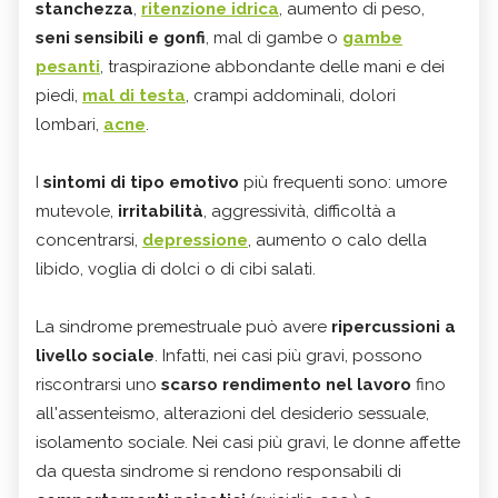
stanchezza
,
ritenzione idrica
, aumento di peso,
seni sensibili e gonfi
, mal di gambe o
gambe
pesanti
, traspirazione abbondante delle mani e dei
piedi,
mal di testa
, crampi addominali, dolori
lombari,
acne
.
I
sintomi di tipo emotivo
più frequenti sono: umore
mutevole,
irritabilità
, aggressività, difficoltà a
concentrarsi,
depressione
, aumento o calo della
libido, voglia di dolci o di cibi salati.
La sindrome premestruale può avere
ripercussioni a
livello sociale
. Infatti, nei casi più gravi, possono
riscontrarsi uno
scarso rendimento nel lavoro
fino
all'assenteismo, alterazioni del desiderio sessuale,
isolamento sociale. Nei casi più gravi, le donne affette
da questa sindrome si rendono responsabili di