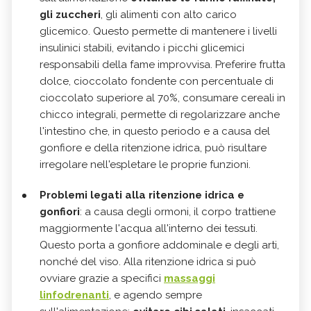
gli zuccheri
, gli alimenti con alto carico
glicemico. Questo permette di mantenere i livelli
insulinici stabili, evitando i picchi glicemici
responsabili della fame improvvisa. Preferire frutta
dolce, cioccolato fondente con percentuale di
cioccolato superiore al 70%, consumare cereali in
chicco integrali, permette di regolarizzare anche
l'intestino che, in questo periodo e a causa del
gonfiore e della ritenzione idrica, può risultare
irregolare nell'espletare le proprie funzioni.
Problemi legati alla ritenzione idrica e
gonfiori
: a causa degli ormoni, il corpo trattiene
maggiormente l'acqua all'interno dei tessuti.
Questo porta a gonfiore addominale e degli arti,
nonché del viso. Alla ritenzione idrica si può
ovviare grazie a specifici
massaggi
linfodrenanti
, e agendo sempre