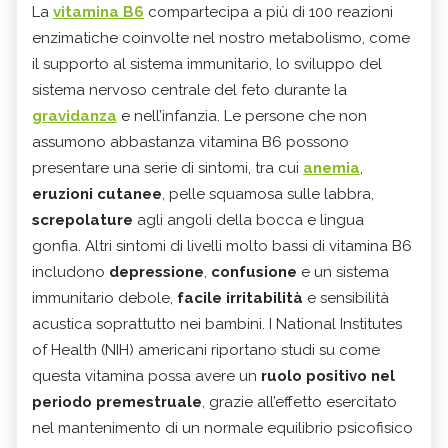
La
vitamina B6
compartecipa a più di 100 reazioni
enzimatiche coinvolte nel nostro metabolismo, come
il supporto al sistema immunitario, lo sviluppo del
sistema nervoso centrale del feto durante la
gravidanza
e nell’infanzia. Le persone che non
assumono abbastanza vitamina B6 possono
presentare una serie di sintomi, tra cui
anemia
,
eruzioni cutanee
, pelle squamosa sulle labbra,
screpolature
agli angoli della bocca e lingua
gonfia. Altri sintomi di livelli molto bassi di vitamina B6
includono
depressione
,
confusione
e un sistema
immunitario debole,
facile irritabilità
e sensibilità
acustica soprattutto nei bambini. I National Institutes
of Health (NIH) americani riportano studi su come
questa vitamina possa avere un
ruolo positivo nel
periodo premestruale
, grazie all’effetto esercitato
nel mantenimento di un normale equilibrio psicofisico