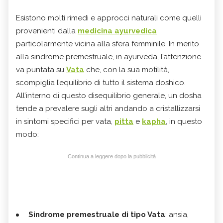
Esistono molti rimedi e approcci naturali come quelli
provenienti dalla
medicina ayurvedica
particolarmente vicina alla sfera femminile. In merito
alla sindrome premestruale, in ayurveda, l’attenzione
va puntata su
Vata
che, con la sua motilità,
scompiglia l’equilibrio di tutto il sistema doshico.
All’interno di questo disequilibrio generale, un dosha
tende a prevalere sugli altri andando a cristallizzarsi
in sintomi specifici per vata,
pitta
e
kapha
, in questo
modo:
Continua a leggere dopo la pubblicità
Sindrome premestruale di tipo Vata
: ansia,