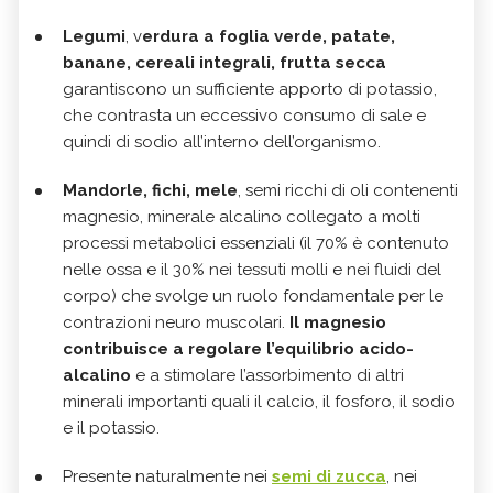
Legumi
, v
erdura a foglia verde, patate,
banane, cereali integrali, frutta secca
garantiscono un sufficiente apporto di potassio,
che contrasta un eccessivo consumo di sale e
quindi di sodio all’interno dell’organismo.
Mandorle, fichi, mele
, semi ricchi di oli contenenti
magnesio, minerale alcalino collegato a molti
processi metabolici essenziali (il 70% è contenuto
nelle ossa e il 30% nei tessuti molli e nei fluidi del
corpo) che svolge un ruolo fondamentale per le
contrazioni neuro muscolari.
Il magnesio
contribuisce a regolare l’equilibrio acido-
alcalino
e a stimolare l’assorbimento di altri
minerali importanti quali il calcio, il fosforo, il sodio
e il potassio.
Presente naturalmente nei
semi di zucca
, nei