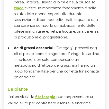
cereali integrali, lievito di birra e nella crusca, lo
zinco
riveste un’importanza fondamentale nella
salute della donna, soprattutto durante
l’assunzione di contraccettivi orali, in quanto una
sua carenza comporta un abbassamento delle
difese immunitarie e, nel particolare, una carenza
di produzione di progesterone.
Acidi grassi essenziali
(Omega 3), presenti negli
oli di pesce, come lo sgombro, l’aringa, le sardine,
il merluzzo, non solo compensano un
metabolismo difettoso dei grassi, ma hanno un
ruolo fondamentale per una corretta funzionalità
ghiandolare.
Le piante
L'erboristeria, la
fitoterapia
può rappresentare un
valido aiuto per contrastare e lenire la sindrome