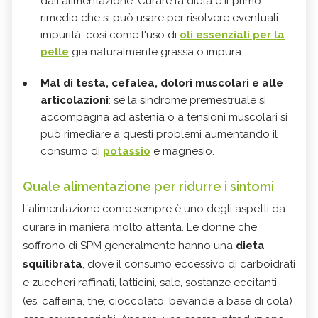
dall'alimentazione. Curare la dieta è il primo
rimedio che si può usare per risolvere eventuali
impurità, così come l'uso di
oli essenziali per la
pelle
già naturalmente grassa o impura.
Mal di testa, cefalea, dolori muscolari e alle
articolazioni
: se la sindrome premestruale si
accompagna ad astenia o a tensioni muscolari si
può rimediare a questi problemi aumentando il
consumo di
potassio
e magnesio.
Quale alimentazione per ridurre i sintomi
L’alimentazione come sempre è uno degli aspetti da
curare in maniera molto attenta. Le donne che
soffrono di SPM generalmente hanno una
dieta
squilibrata
, dove il consumo eccessivo di carboidrati
e zuccheri raffinati, latticini, sale, sostanze eccitanti
(es. caffeina, the, cioccolato, bevande a base di cola)