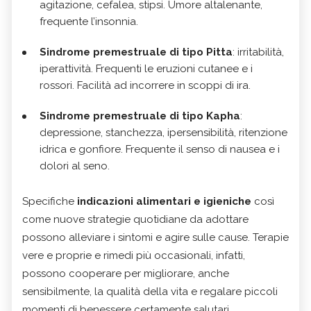
agitazione, cefalea, stipsi. Umore altalenante,
frequente l’insonnia.
Sindrome premestruale di tipo Pitta
: irritabilità,
iperattività. Frequenti le eruzioni cutanee e i
rossori. Facilità ad incorrere in scoppi di ira.
Sindrome premestruale di tipo Kapha
:
depressione, stanchezza, ipersensibilità, ritenzione
idrica e gonfiore. Frequente il senso di nausea e i
dolori al seno.
Specifiche
indicazioni alimentari e igieniche
così
come nuove strategie quotidiane da adottare
possono alleviare i sintomi e agire sulle cause. Terapie
vere e proprie e rimedi più occasionali, infatti,
possono cooperare per migliorare, anche
sensibilmente, la qualità della vita e regalare piccoli
momenti di benessere certamente salutari.