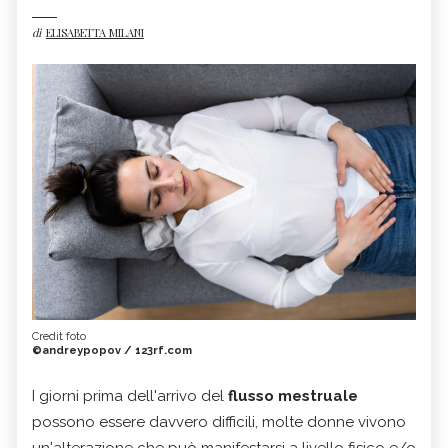
di
ELISABETTA MILANI
Credit foto
©andreypopov / 123rf.com
I giorni prima dell'arrivo del
flusso mestruale
possono essere davvero difficili, molte donne vivono