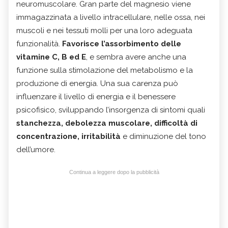
neuromuscolare. Gran parte del magnesio viene
immagazzinata a livello intracellulare, nelle ossa, nei
muscoli e nei tessuti molli per una loro adeguata
funzionalità.
Favorisce l’assorbimento delle
vitamine C, B ed E
, e sembra avere anche una
funzione sulla stimolazione del metabolismo e la
produzione di energia. Una sua carenza può
influenzare il livello di energia e il benessere
psicofisico, sviluppando l’insorgenza di sintomi quali
stanchezza, debolezza muscolare, difficoltà di
concentrazione, irritabilità
e diminuzione del tono
dell’umore.
Continua a leggere dopo la pubblicità