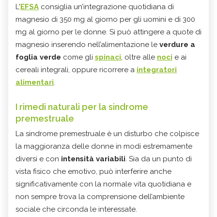
L'
EFSA
consiglia un’integrazione quotidiana di
magnesio di 350 mg al giorno per gli uomini e di 300
mg al giorno per le donne. Si può attingere a quote di
magnesio inserendo nell’alimentazione le
verdure a
foglia verde
come gli
spinaci
, oltre alle
noci
e ai
cereali integrali, oppure ricorrere a
integratori
alimentari
.
I rimedi naturali per la sindrome
premestruale
La sindrome premestruale è un disturbo che colpisce
la maggioranza delle donne in modi estremamente
diversi e con
intensità variabili
. Sia da un punto di
vista fisico che emotivo, può interferire anche
significativamente con la normale vita quotidiana e
non sempre trova la comprensione dell’ambiente
sociale che circonda le interessate.