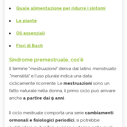
Quale alimentazione per ridurre i sintomi
Le piante
Oli essenziali
Fiori di Bach
Sindrome premestruale, cos'è
ll termine "
mestruazione
" deriva dal latino
menstruatio
,
"mensilità" e l'uso plurale indica una data
ciclicamente ricorrente. Le
mestruazioni
sono un
fatto naturale nella donna, il primo ciclo può arrivare
anche
a partire dai 9 anni
.
Il ciclo mestruale comporta una serie
cambiamenti
ormonali e fisiologici periodici
, si potrebbe