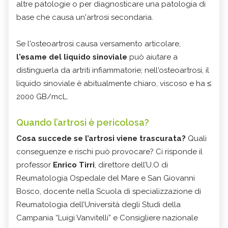
altre patologie o per diagnosticare una patologia di
base che causa un'artrosi secondaria.
Se l'osteoartrosi causa versamento articolare,
l'esame del liquido sinoviale
può aiutare a
distinguerla da artriti infiammatorie; nell'osteoartrosi, il
liquido sinoviale è abitualmente chiaro, viscoso e ha ≤
2000 GB/mcL.
Quando l’artrosi è pericolosa?
Cosa succede se l’artrosi viene trascurata?
Quali
conseguenze e rischi può provocare? Ci risponde il
professor
Enrico Tirri
, direttore dell’U.O di
Reumatologia Ospedale del Mare e San Giovanni
Bosco, docente nella Scuola di specializzazione di
Reumatologia dell’Università degli Studi della
Campania “Luigi Vanvitelli” e Consigliere nazionale