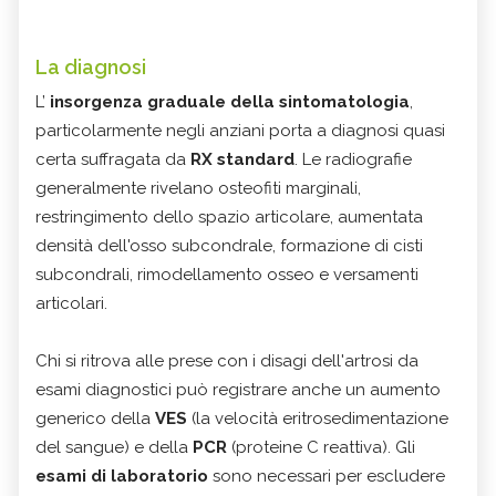
La diagnosi
L’
insorgenza graduale della sintomatologia
,
particolarmente negli anziani porta a diagnosi quasi
certa suffragata da
RX standard
. Le radiografie
generalmente rivelano osteofiti marginali,
restringimento dello spazio articolare, aumentata
densità dell'osso subcondrale, formazione di cisti
subcondrali, rimodellamento osseo e versamenti
articolari.
Chi si ritrova alle prese con i disagi dell'artrosi da
esami diagnostici può registrare anche un aumento
generico della
VES
(la velocità eritrosedimentazione
del sangue) e della
PCR
(proteine C reattiva). Gli
esami di laboratorio
sono necessari per escludere