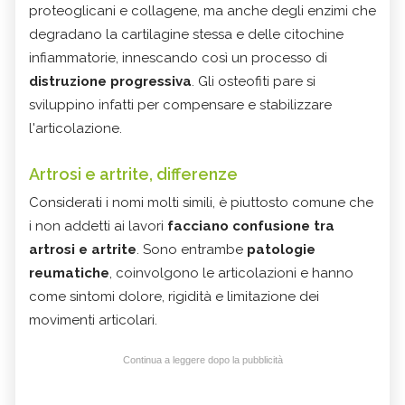
proteoglicani e collagene, ma anche degli enzimi che
degradano la cartilagine stessa e delle citochine
infiammatorie, innescando così un processo di
distruzione progressiva
. Gli osteofiti pare si
sviluppino infatti per compensare e stabilizzare
l'articolazione.
Artrosi e artrite, differenze
Considerati i nomi molti simili, è piuttosto comune che
i non addetti ai lavori
facciano confusione tra
artrosi e artrite
. Sono entrambe
patologie
reumatiche
, coinvolgono le articolazioni e hanno
come sintomi dolore, rigidità e limitazione dei
movimenti articolari.
Continua a leggere dopo la pubblicità