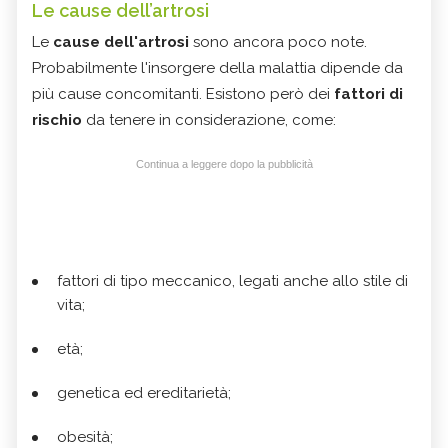
Le cause dell’artrosi
Le
cause dell'artrosi
sono ancora poco note.
Probabilmente l'insorgere della malattia dipende da
più cause concomitanti. Esistono però dei
fattori di
rischio
da tenere in considerazione, come:
Continua a leggere dopo la pubblicità
fattori di tipo meccanico, legati anche allo stile di
vita;
età;
genetica ed ereditarietà;
obesità;