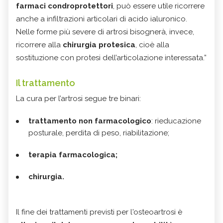
farmaci condroprotettori
, può essere utile ricorrere
anche a infiltrazioni articolari di acido ialuronico.
Nelle forme più severe di artrosi bisognerà, invece,
ricorrere alla
chirurgia protesica
, cioè alla
sostituzione con protesi dell’articolazione interessata.”
Il trattamento
La cura per l’artrosi segue tre binari:
trattamento non farmacologico
: rieducazione
posturale, perdita di peso, riabilitazione;
terapia farmacologica;
chirurgia.
Il fine dei trattamenti previsti per l'osteoartrosi è