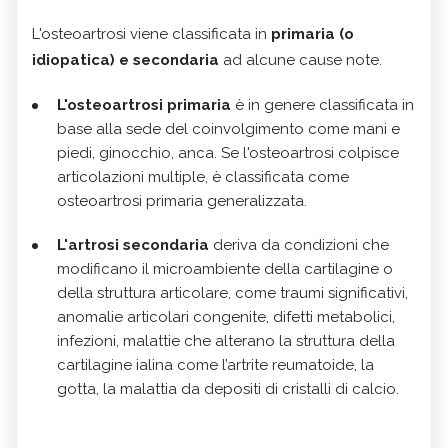
L'osteoartrosi viene classificata in
primaria (o
idiopatica) e secondaria
ad alcune cause note.
L'osteoartrosi primaria
è in genere classificata in
base alla sede del coinvolgimento come mani e
piedi, ginocchio, anca. Se l'osteoartrosi colpisce
articolazioni multiple, è classificata come
osteoartrosi primaria generalizzata.
L'artrosi secondaria
deriva da condizioni che
modificano il microambiente della cartilagine o
della struttura articolare, come traumi significativi,
anomalie articolari congenite, difetti metabolici,
infezioni, malattie che alterano la struttura della
cartilagine ialina come l’artrite reumatoide, la
gotta, la malattia da depositi di cristalli di calcio.