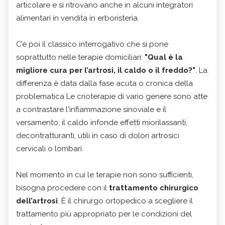
articolare e si ritrovano anche in alcuni integratori
alimentari in vendita in erboristeria.
C’è poi il classico interrogativo che si pone
soprattutto nelle terapie domiciliari:
"Qual è la
migliore cura per l’artrosi, il caldo o il freddo?"
. La
differenza è data dalla fase acuta o cronica della
problematica Le crioterapie di vario genere sono atte
a contrastare l'infiammazione sinoviale e il
versamento; il caldo infonde effetti miorilassanti,
decontratturanti, utili in caso di dolori artrosici
cervicali o lombari.
Nel momento in cui le terapie non sono sufficienti,
bisogna procedere con il
trattamento chirurgico
dell’artrosi
. È il chirurgo ortopedico a scegliere il
trattamento più appropriato per le condizioni del