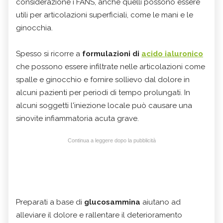
considerazione i FANS, anche quelli possono essere
utili per articolazioni superficiali, come le mani e le
ginocchia.
Spesso si ricorre a
formulazioni di
acido ialuronico
che possono essere infiltrate nelle articolazioni come
spalle e ginocchio e fornire sollievo dal dolore in
alcuni pazienti per periodi di tempo prolungati. In
alcuni soggetti l'iniezione locale può causare una
sinovite infiammatoria acuta grave.
Continua a leggere dopo la pubblicità
Preparati a base di
glucosammina
aiutano ad
alleviare il dolore e rallentare il deterioramento