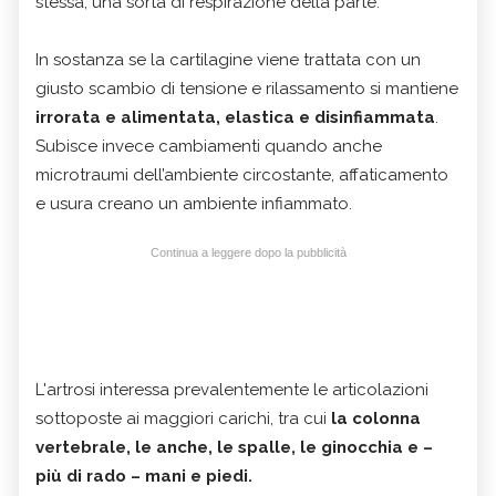
stessa, una sorta di respirazione della parte.
In sostanza se la cartilagine viene trattata con un
giusto scambio di tensione e rilassamento si mantiene
irrorata e alimentata, elastica e disinfiammata
.
Subisce invece cambiamenti quando anche
microtraumi dell’ambiente circostante, affaticamento
e usura creano un ambiente infiammato.
Continua a leggere dopo la pubblicità
L'artrosi interessa prevalentemente le articolazioni
sottoposte ai maggiori carichi, tra cui
la colonna
vertebrale, le anche, le spalle, le ginocchia e –
più di rado – mani e piedi.