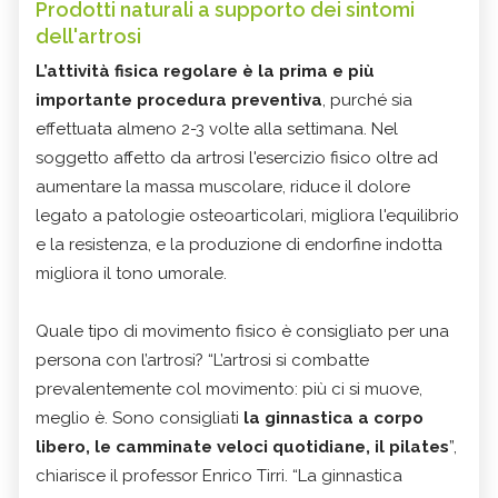
Prodotti naturali a supporto dei sintomi
dell'artrosi
L’attività fisica regolare è la prima e più
importante procedura preventiva
, purché sia
effettuata almeno 2-3 volte alla settimana. Nel
soggetto affetto da artrosi l'esercizio fisico oltre ad
aumentare la massa muscolare, riduce il dolore
legato a patologie osteoarticolari, migliora l'equilibrio
e la resistenza, e la produzione di endorfine indotta
migliora il tono umorale.
Quale tipo di movimento fisico è consigliato per una
persona con l’artrosi? “L’artrosi si combatte
prevalentemente col movimento: più ci si muove,
meglio è. Sono consigliati
la ginnastica a corpo
libero, le camminate veloci quotidiane, il pilates
”,
chiarisce il professor Enrico Tirri. “La ginnastica