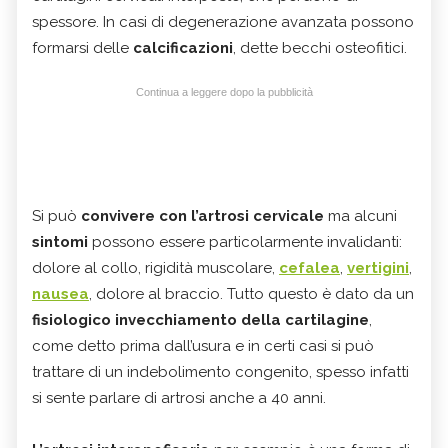
spessore. In casi di degenerazione avanzata possono
formarsi delle
calcificazioni
, dette becchi osteofitici.
Continua a leggere dopo la pubblicità
Si può
convivere con l’artrosi cervicale
ma alcuni
sintomi
possono essere particolarmente invalidanti:
dolore al collo, rigidità muscolare,
cefalea
,
vertigini
,
nausea
, dolore al braccio. Tutto questo è dato da un
fisiologico invecchiamento della cartilagine
,
come detto prima dall’usura e in certi casi si può
trattare di un indebolimento congenito, spesso infatti
si sente parlare di artrosi anche a 40 anni.