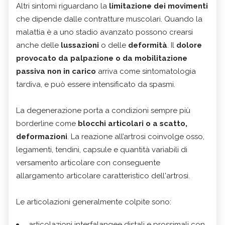
Altri sintomi riguardano la
limitazione dei movimenti
che dipende dalle contratture muscolari. Quando la
malattia è a uno stadio avanzato possono crearsi
anche delle
lussazioni
o delle
deformità
. Il
dolore
provocato da palpazione o da mobilitazione
passiva non in carico
arriva come sintomatologia
tardiva, e può essere intensificato da spasmi.
La degenerazione porta a condizioni sempre più
borderline come
blocchi articolari o a scatto,
deformazioni
. La reazione all’artrosi coinvolge osso,
legamenti, tendini, capsule e quantità variabili di
versamento articolare con conseguente
allargamento articolare caratteristico dell'artrosi.
Le articolazioni generalmente colpite sono:
articolazioni interfalangee distali e prossimali con