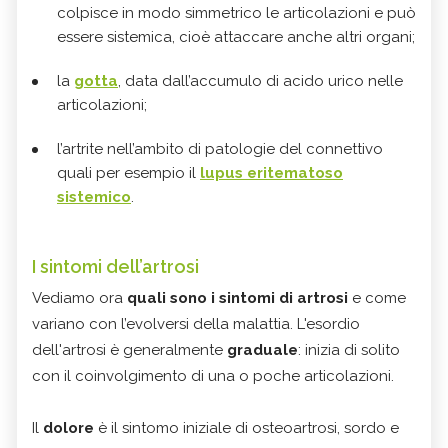
colpisce in modo simmetrico le articolazioni e può
essere sistemica, cioè attaccare anche altri organi;
la
gotta
, data dall’accumulo di acido urico nelle
articolazioni;
l’artrite nell’ambito di patologie del connettivo
quali per esempio il
lupus eritematoso
sistemico
.
I sintomi dell’artrosi
Vediamo ora
quali sono i sintomi di artrosi
e come
variano con l’evolversi della malattia. L'esordio
dell'artrosi è generalmente
graduale
: inizia di solito
con il coinvolgimento di una o poche articolazioni.
Il
dolore
è il sintomo iniziale di osteoartrosi, sordo e