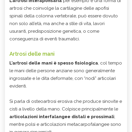
L’artrosi interapofisaria
per esempio è una forma di
artrosi che coinvolge la cartilagine delle apofisi
spinali della colonna vertebrale, può essere dovuto
non solo all’età, ma anche a stile di vita, lavori
usuranti, predisposizione genetica, o come
conseguenza di eventi traumatici.
Artrosi delle mani
L’artrosi delle mani è spesso fisiologica
, col tempo
le mani delle persone anziane sono generalmente
ingrossate e le dita deformate, con “nodi” articolari
evidenti.
Si parla di osteoartrosi erosiva che produce sinovite e
cisti a livello della mano. Colpisce principalmente le
articolazioni interfalangee distali e prossimali
,
mentre polsi e articolazioni metacarpofalangee sono