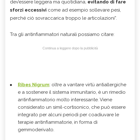
dev’essere leggera ma quotidiana,
evitando di fare
sforzi eccessivi
come ad esempio sollevare pesi,
perché ciò sovraccarica troppo le articolazioni”.
Tra gli antinfiammatori naturali possiamo citare:
Continua a leggere dopo la pubblicità
Ribes Nigrum
: oltre a vantare virtù antiallergiche
e a sostenere il sistema immunitario, è un rimedio
antinfiammatorio molto interessante. Viene
considerato un simil-cortisonico, che può essere
integrato per alcuni periodi per coadiuvare le
terapie antinfiammatorie, in forma di
gemmoderivato.