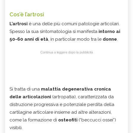
Cos’è l’artrosi
L’artrosi
è una delle più comuni patologie articolari.
Spesso la sua sintomatologia si manifesta
intorno ai
50-60 anni di età
, in particolar modo tra le
donne
.
Continua a leggere dopo la pubblicità
Si tratta di una
malattia degenerativa cronica
delle articolazioni
(artropatia), caratterizzata da
distruzione progressiva e potenziale perdita della
cartilagine articolare insieme ad altre alterazioni,
come la formazione di
osteofiti
(“beccucci ossei”)
visibili.