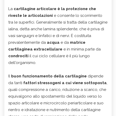
La
cartilagine articolare è la protezione che
riveste le articolazioni
e consente lo scorrimento
tra le superfici. Generalmente si tratta della cartilagine
ialina, detta anche lamina splendente, che è priva di
vasi sanguigni e linfatici e di nervi. È costituita
prevalentemente da
acqua
e da
matrice
cartilaginea extracellulare
e in minima parte da
condrociti
il cui ciclo cellulare è il più lungo
dell'organismo.
Il
buon funzionamento della cartilagine
dipende
da tanti
fattori stressogeni a cui viene sottoposta
,
quali compressione a carico, riduzione a scarico, che
equivalgono allo spostamento del liquido verso lo
spazio articolare e microcircolo periarticolare e suo
rientro e idratazione e nutrimento della cartilagine