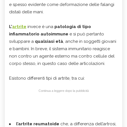
e spesso evidente come deformazione delle falangi
distali delle mani.
L'
artrite
invece è una
patologia di tipo
infiammatorio autoimmune
e si può pertanto
sviluppare a
qualsiasi età
, anche in soggetti giovani
e bambini. In breve, il sistema immunitario reagisce
non contro un agente esterno ma contro cellule del
corpo stesso, in questo caso delle articolazioni.
Esistono differenti tipi di artrite, tra cui:
Continua a leggere dopo la pubblicità
l’artrite reumatoide
che, a differenza dell’artrosi,