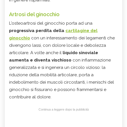
in genere risparmiati.
Artrosi del ginocchio
L'osteoartrosi del ginocchio porta ad una
progressiva perdita della
cartilagine del
ginocchio
con un interessamento dei legamenti che
divengono lassi, con dolore locale e debolezza
articolare. A volte anche il
liquido sinoviale
aumenta e diventa vischioso
con infiammazione
generalizzata e si ingenera un circolo vizioso: la
riduzione della mobilità articolare, porta a
indebolimento dei muscoli circostanti, i menischi del
ginocchio si fissurano e possono frammentarsi e
contribuire al dolore.
Continua a leggere dopo la pubblicità