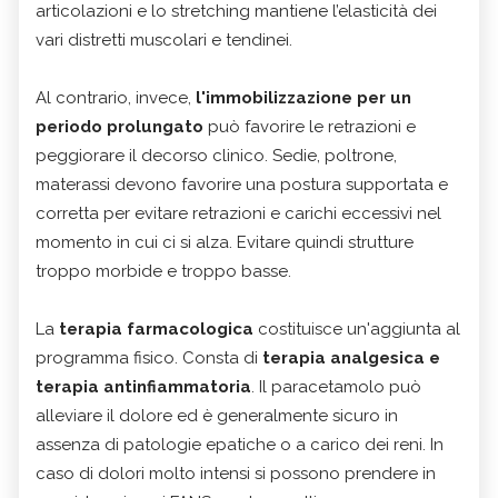
articolazioni e lo stretching mantiene l’elasticità dei
vari distretti muscolari e tendinei.
Al contrario, invece,
l'immobilizzazione per un
periodo prolungato
può favorire le retrazioni e
peggiorare il decorso clinico. Sedie, poltrone,
materassi devono favorire una postura supportata e
corretta per evitare retrazioni e carichi eccessivi nel
momento in cui ci si alza. Evitare quindi strutture
troppo morbide e troppo basse.
La
terapia farmacologica
costituisce un'aggiunta al
programma fisico. Consta di
terapia analgesica e
terapia antinfiammatoria
. Il paracetamolo può
alleviare il dolore ed è generalmente sicuro in
assenza di patologie epatiche o a carico dei reni. In
caso di dolori molto intensi si possono prendere in