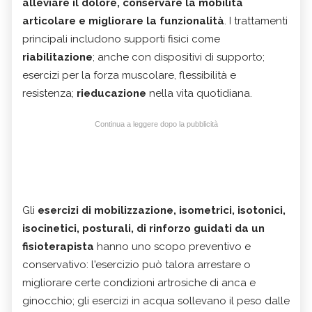
alleviare il dolore, conservare la mobilità
articolare e migliorare la funzionalità
. I trattamenti
principali includono supporti fisici come
riabilitazione
; anche con dispositivi di supporto;
esercizi per la forza muscolare, flessibilità e
resistenza;
rieducazione
nella vita quotidiana.
Continua a leggere dopo la pubblicità
Gli
esercizi di mobilizzazione, isometrici, isotonici,
isocinetici, posturali, di rinforzo guidati da un
fisioterapista
hanno uno scopo preventivo e
conservativo: l'esercizio può talora arrestare o
migliorare certe condizioni artrosiche di anca e
ginocchio; gli esercizi in acqua sollevano il peso dalle