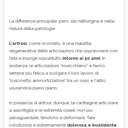
La differenza principale, però, sta nell’origine e nella
natura della patologia.
L'artrosi
, come ricordato, è una malattia
degenerativa delle articolazioni che sopravviene con
l'età e insorge soprattutto
intorno ai 50 anni
. In
sostanza, le articolazioni “invecchiano” e fanno
sempre più fatica a svolgere il loro lavoro di
"cuscinetto ammortizzatore" tra un osso e l'altro,
usurandosi piano piano.
In presenza di artrosi, dunque, la cartilagine articolare
si assottiglia e le estremità ossee, non più
salvaguardate, tendono a deformarsi. Tale
condizione è estremamente
dolorosa e invalidante