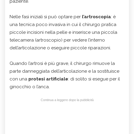
paziente.
Nelle fasi iniziali si può optare per
l’artroscopia
: è
una tecnica poco invasiva in cui il chirurgo pratica
piccole incisioni nella pelle e inserisce una piccola
telecamera (artroscopio) per vedere l’interno
dell’articolazione o eseguire piccole riparazioni.
Quando l’artrosi è più grave, il chirurgo rimuove la
parte danneggiata dell’articolazione e la sostituisce
con una
protesi artificiale
: di solito si esegue per il
ginocchio o l’anca.
Continua a leggere dopo la pubblicità