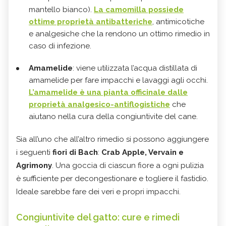
mantello bianco).
La camomilla possiede
ottime proprietà antibatteriche
, antimicotiche
e analgesiche che la rendono un ottimo rimedio in
caso di infezione.
Amamelide
: viene utilizzata l’acqua distillata di
amamelide per fare impacchi e lavaggi agli occhi.
L’amamelide è una pianta officinale dalle
proprietà analgesico-antiflogistiche
che
aiutano nella cura della congiuntivite del cane.
Sia all’uno che all’altro rimedio si possono aggiungere
i seguenti
fiori di Bach
:
Crab Apple, Vervain e
Agrimony
. Una goccia di ciascun fiore a ogni pulizia
è sufficiente per decongestionare e togliere il fastidio.
Ideale sarebbe fare dei veri e propri impacchi.
Congiuntivite del gatto: cure e rimedi