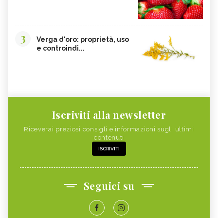
3
Verga d'oro: proprietà, uso
e controindi...
Iscriviti alla newsletter
Riceverai preziosi consigli e informazioni sugli ultimi
contenuti
ISCRIVITI
Seguici su