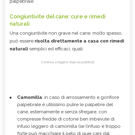
palpebrale.
Congiuntivite del cane: cure e rimedi
naturali
Una congiuntivite non grave nel cane, molto spesso,
può essere
risolta direttamente a casa con rimedi
naturali
semplici ed efficaci, quali:
Continua a leggere dopo la pubblicità
Camomilla
: in caso di arrossamento e gonfiore
palpebrale è utilissimo pulire le palpebre del
cane, esternamente e senza sfregare, con
compresse fredde di cotone ben imbevute di
infuso leggero di camomilla (se l’infuso è troppo
forte può macchiare il pelo di quei cani dal