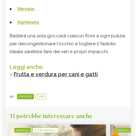
Vervain
,
Agrimony
.
Basterà una sola gocciadi ciascun fiore a ogni pulizia
per decongestionare l'occhio e togliere il fastidio.
Ideale sarebbe fare dei veri e propri impacchi.
Leggi anche:
>
Frutta e verdura per cani e gatti
da:
ANIMALI
CANI
Ti potrebbe interessare anche
ANIMALI
ALTRI ANIMALI
ANIMALI