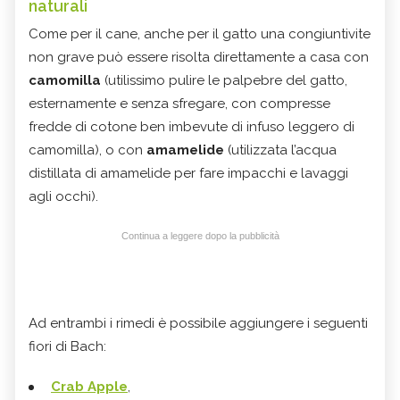
naturali
Come per il cane, anche per il gatto una congiuntivite
non grave può essere risolta direttamente a casa con
camomilla
(utilissimo pulire le palpebre del gatto,
esternamente e senza sfregare, con compresse
fredde di cotone ben imbevute di infuso leggero di
camomilla), o con
amamelide
(utilizzata l’acqua
distillata di amamelide per fare impacchi e lavaggi
agli occhi).
Continua a leggere dopo la pubblicità
Ad entrambi i rimedi è possibile aggiungere i seguenti
fiori di Bach:
Crab Apple
,