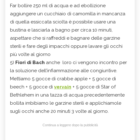
Far bollire 250 ml di acqua e ad ebollizione
aggiungere un cucchiaio di camomilla in mancanza
di quella essiccata sciolta è possibile usare una
bustina e lasciarla a bagno per circa 10 minuti,
aspettare che si raffreddi e bagnare delle garzine
sterili e fare degli impacchi oppure lavare gli occhi
più volte al giorno
5)
Fiori di Bach
anche loro ci vengono incontro per
la soluzione dell’infiammazione alle congiuntive.
Mettiamo 5 gocce di crabbe apple + 5 gocce di
beech + 5 gocce di
vervain
+ 5 gocce di Star of
Bethlehem in una tazza di acqua precedentemente
bollita imbibiamo le garzine sterili e applichiamole
sugli occhi anche 20 minuti 3 volte al giorno.
Continua a leggere dopo la pubblicità