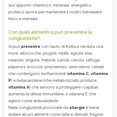
suo apporto vitaminico, minerale, energetico,
proteico lavora per mantenere il nostro benessere
fisico e mentale.
Con quali alimenti si può prevenire la
congiuntivite?
Si può
prevenire
con l’aiuto di frutta e verdura, uva,
more, albicocche, prugne, mirtilli, agrumi, kiwi,
nespole, anguria, melone, carote, cavolo, lattuga,
peperoni, broccoli, prezzemolo, semi oleosi, cereali
che contengono bioflavonoidi (
vitamina C, vitamina
P
) e betacarotene (che metabolizzato produce
vitamina A
) che servono a proteggere i capillari,
aumenta le difese immunitarie, e vitamina E che
agisce come antiossidante.
Nelle congiuntiviti provocate da
allergie
è bene
evitare alcuni alimenti come latte e derivati, fragole,