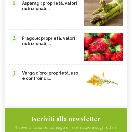
1
Asparagi: proprietà, valori
nutrizionali...
2
Fragole: proprietà, valori
nutrizionali,...
3
Verga d'oro: proprietà, uso
e controindi...
Iscriviti alla newsletter
Riceverai preziosi consigli e informazioni sugli ultimi