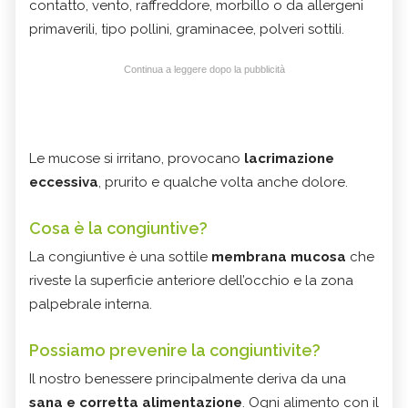
contatto, vento, raffreddore, morbillo o da allergeni
primaverili, tipo pollini, graminacee, polveri sottili.
Continua a leggere dopo la pubblicità
Le mucose si irritano, provocano
lacrimazione
eccessiva
, prurito e qualche volta anche dolore.
Cosa è la congiuntive?
La congiuntive è una sottile
membrana mucosa
che
riveste la superficie anteriore dell’occhio e la zona
palpebrale interna.
Possiamo prevenire la congiuntivite?
Il nostro benessere principalmente deriva da una
sana e corretta alimentazione
. Ogni alimento con il