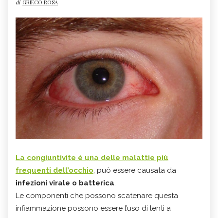
di
GRIECO ROSA
La
congiuntivite
è una delle malattie più
frequenti dell’occhio
, può essere causata da
infezioni virale o batterica
.
Le componenti che possono scatenare questa
infiammazione possono essere l’uso di lenti a