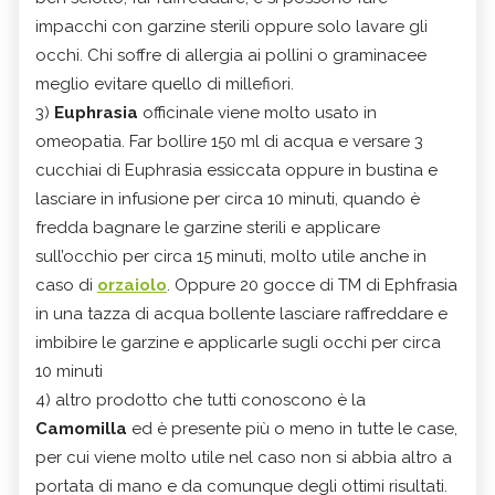
impacchi con garzine sterili oppure solo lavare gli
occhi. Chi soffre di allergia ai pollini o graminacee
meglio evitare quello di millefiori.
3)
Euphrasia
officinale viene molto usato in
omeopatia. Far bollire 150 ml di acqua e versare 3
cucchiai di Euphrasia essiccata oppure in bustina e
lasciare in infusione per circa 10 minuti, quando è
fredda bagnare le garzine sterili e applicare
sull’occhio per circa 15 minuti, molto utile anche in
caso di
orzaiolo
. Oppure 20 gocce di TM di Ephfrasia
in una tazza di acqua bollente lasciare raffreddare e
imbibire le garzine e applicarle sugli occhi per circa
10 minuti
4) altro prodotto che tutti conoscono è la
Camomilla
ed è presente più o meno in tutte le case,
per cui viene molto utile nel caso non si abbia altro a
portata di mano e da comunque degli ottimi risultati.