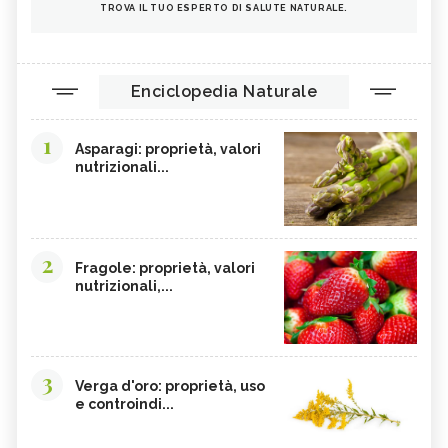
TROVA IL TUO ESPERTO DI SALUTE NATURALE.
Enciclopedia Naturale
1
Asparagi: proprietà, valori
nutrizionali...
2
Fragole: proprietà, valori
nutrizionali,...
3
Verga d'oro: proprietà, uso
e controindi...