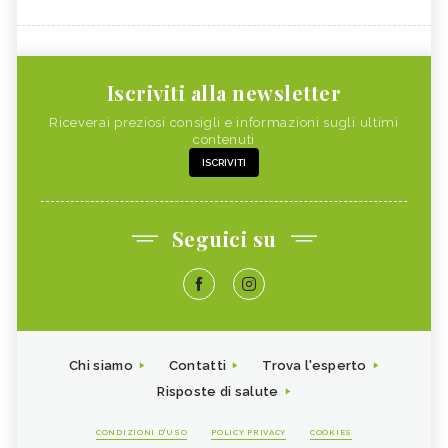
Iscriviti alla newsletter
Riceverai preziosi consigli e informazioni sugli ultimi
contenuti
ISCRIVITI
Seguici su
Chi siamo
Contatti
Trova l'esperto
Risposte di salute
CONDIZIONI D'USO
POLICY PRIVACY
COOKIES