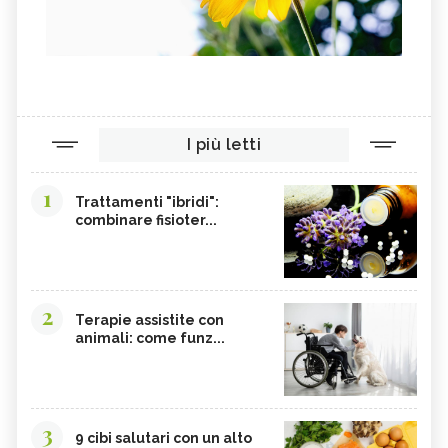
I più letti
1
Trattamenti "ibridi":
combinare fisioter...
2
Terapie assistite con
animali: come funz...
3
9 cibi salutari con un alto