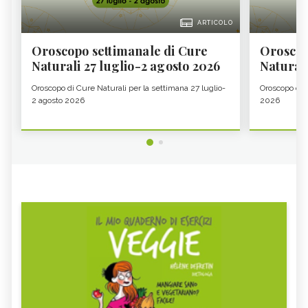
ARTICOLO
Oroscopo settimanale di Cure
Oroscop
Naturali 27 luglio-2 agosto 2026
Natural
Oroscopo di Cure Naturali per la settimana 27 luglio-
Oroscopo di 
2 agosto 2026
2026