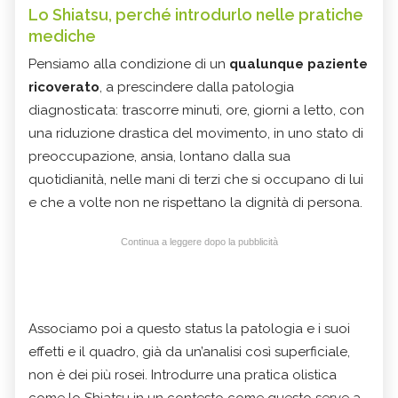
Lo Shiatsu, perché introdurlo nelle pratiche
mediche
Pensiamo alla condizione di un
qualunque paziente
ricoverato
, a prescindere dalla patologia
diagnosticata: trascorre minuti, ore, giorni a letto, con
una riduzione drastica del movimento, in uno stato di
preoccupazione, ansia, lontano dalla sua
quotidianità, nelle mani di terzi che si occupano di lui
e che a volte non ne rispettano la dignità di persona.
Continua a leggere dopo la pubblicità
Associamo poi a questo status la patologia e i suoi
effetti e il quadro, già da un’analisi così superficiale,
non è dei più rosei. Introdurre una pratica olistica
come lo Shiatsu in un contesto come questo serve a