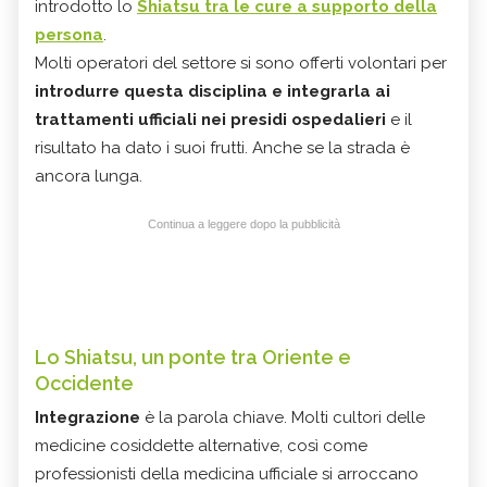
introdotto lo
Shiatsu tra le cure a supporto della
persona
.
Molti operatori del settore si sono offerti volontari per
introdurre questa disciplina e integrarla ai
trattamenti ufficiali nei presidi ospedalieri
e il
risultato ha dato i suoi frutti. Anche se la strada è
ancora lunga.
Continua a leggere dopo la pubblicità
Lo Shiatsu, un ponte tra Oriente e
Occidente
Integrazione
è la parola chiave. Molti cultori delle
medicine cosiddette alternative, così come
professionisti della medicina ufficiale si arroccano