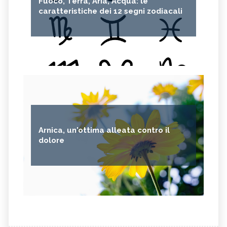
Fuoco, Terra, Aria, Acqua: le
caratteristiche dei 12 segni zodiacali
Arnica, un'ottima alleata contro il
dolore