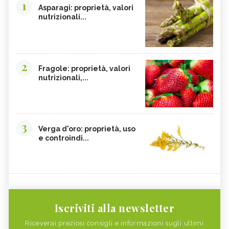
1
Asparagi: proprietà, valori
nutrizionali...
2
Fragole: proprietà, valori
nutrizionali,...
3
Verga d'oro: proprietà, uso
e controindi...
Iscriviti alla newsletter
Riceverai preziosi consigli e informazioni sugli ultimi