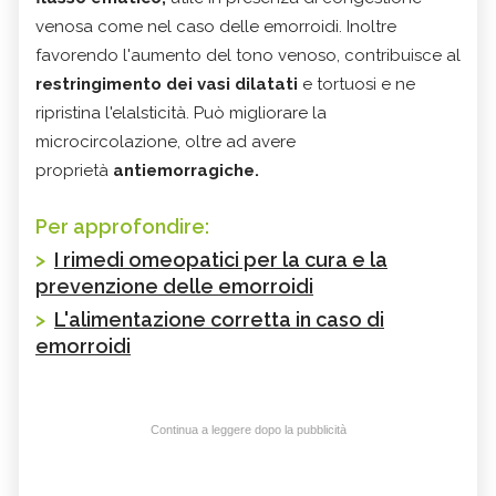
venosa come nel caso delle emorroidi. Inoltre
favorendo l'aumento del tono venoso, contribuisce al
restringimento dei vasi dilatati
e tortuosi e ne
ripristina l'elalsticità. Può migliorare la
microcircolazione, oltre ad avere
proprietà
antiemorragiche.
Per approfondire:
>
I rimedi omeopatici per la cura e la
prevenzione delle emorroidi
>
L'alimentazione corretta in caso di
emorroidi
Continua a leggere dopo la pubblicità