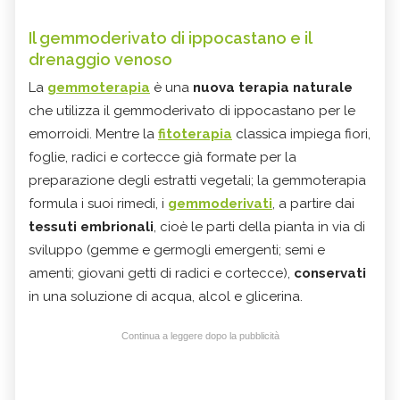
Il gemmoderivato di ippocastano e il
drenaggio venoso
La
gemmoterapia
è una
nuova terapia naturale
che utilizza il gemmoderivato di ippocastano per le
emorroidi. Mentre la
fitoterapia
classica impiega fiori,
foglie, radici e cortecce già formate per la
preparazione degli estratti vegetali; la gemmoterapia
formula i suoi rimedi, i
gemmoderivati
, a partire dai
tessuti embrionali
, cioè le parti della pianta in via di
sviluppo (gemme e germogli
emergenti; semi e
amenti; giovani getti di radici e cortecce),
conservati
in una soluzione di acqua, alcol e glicerina.
Continua a leggere dopo la pubblicità