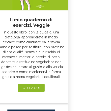
Il mio quaderno di
esercizi. Veggie
In questo libro, con la guida di una
dietologa, apprenderete in modo
efficace come eliminare dalla tavola
arne e pesce per sostituirli con proteine
di alta qualità, senza alcun rischio di
carenze alimentari o perdita di peso.
Adottare la rettitudine vegetariana non
significa rinunciare al gusto o alla varietà:
scoprirete come mantenervi in forma
grazie a menu vegetariani equilibrati!
CLICCA QUI