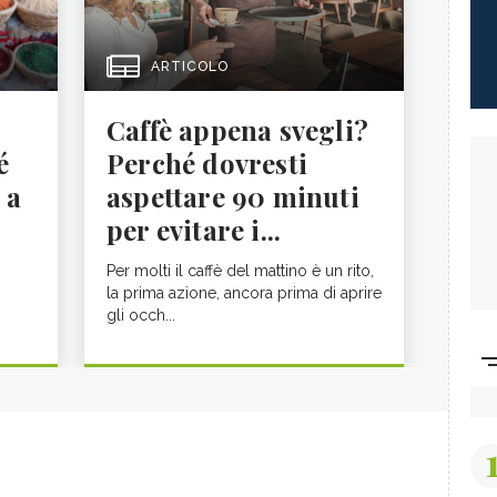
ARTICOLO
Caffè appena svegli?
é
Perché dovresti
 a
aspettare 90 minuti
per evitare i...
Per molti il caffè del mattino è un rito,
la prima azione, ancora prima di aprire
gli occh...