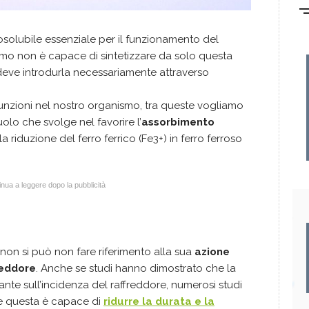
osolubile essenziale per il funzionamento del
mo non è capace di sintetizzare da solo questa
 deve introdurla necessariamente attraverso
funzioni nel nostro organismo, tra queste vogliamo
uolo che svolge nel favorire l’
assorbimento
a riduzione del ferro ferrico (Fe3+) in ferro ferroso
nua a leggere dopo la pubblicità
non si può non fare riferimento alla sua
azione
reddore
. Anche se studi hanno dimostrato che la
ante sull’incidenza del raffreddore, numerosi studi
 questa è capace di
ridurre la durata e la