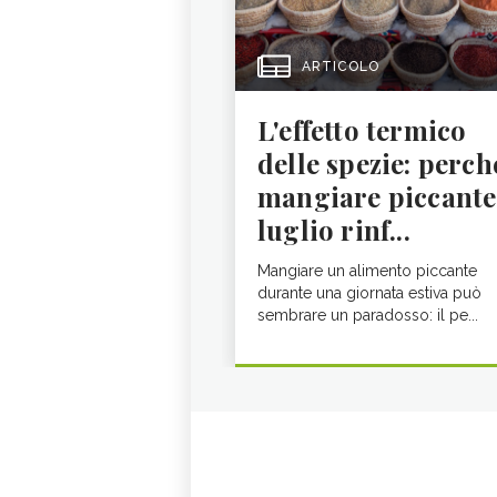
ARTICOLO
L'effetto termico
delle spezie: perch
mangiare piccante
luglio rinf...
Mangiare un alimento piccante
durante una giornata estiva può
sembrare un paradosso: il pe...