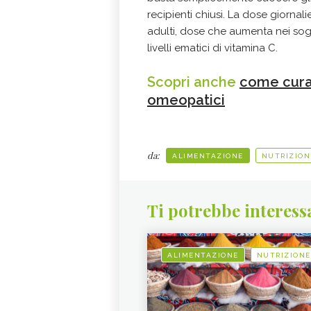
recipienti chiusi. La dose giorna
adulti, dose che aumenta nei sogg
livelli ematici di vitamina C.
Scopri anche
come curar
omeopatici
da:
ALIMENTAZIONE
NUTRIZION
Ti potrebbe interess
ALIMENTAZIONE
NUTRIZIONE