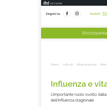
NETWORK
Seguici su
Iscriviti
Enciclopedia
Home
Articoli
Alimentazione
Nutr
Influenza e vi
L'importante ruolo svolto dalla
dell'influenza stagionale