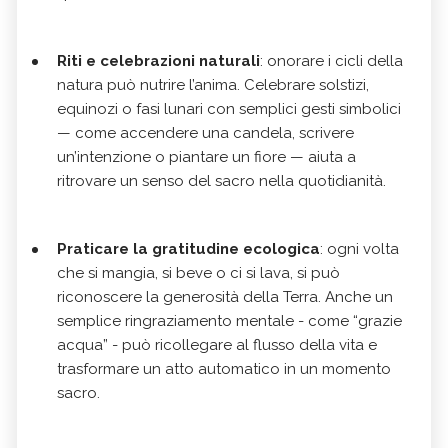
Riti e celebrazioni naturali
: onorare i cicli della
natura può nutrire l’anima. Celebrare solstizi,
equinozi o fasi lunari con semplici gesti simbolici
— come accendere una candela, scrivere
un’intenzione o piantare un fiore — aiuta a
ritrovare un senso del sacro nella quotidianità.
Praticare la gratitudine ecologica
: ogni volta
che si mangia, si beve o ci si lava, si può
riconoscere la generosità della Terra. Anche un
semplice ringraziamento mentale - come “grazie
acqua” - può ricollegare al flusso della vita e
trasformare un atto automatico in un momento
sacro.