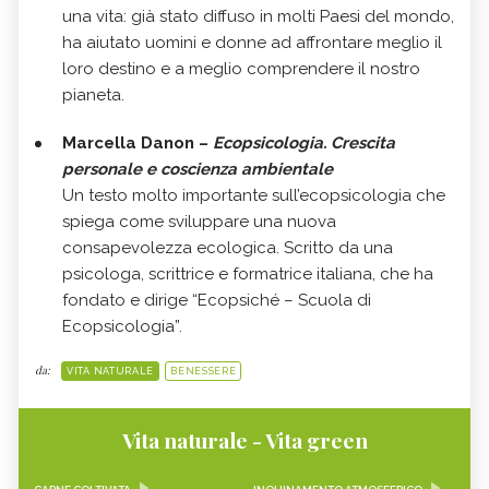
una vita: già stato diffuso in molti Paesi del mondo,
ha aiutato uomini e donne ad affrontare meglio il
loro destino e a meglio comprendere il nostro
pianeta.
Marcella Danon –
Ecopsicologia. Crescita
personale e coscienza ambientale
Un testo molto importante sull’ecopsicologia che
spiega come sviluppare una nuova
consapevolezza ecologica. Scritto da una
psicologa, scrittrice e formatrice italiana, che ha
fondato e dirige “Ecopsiché – Scuola di
Ecopsicologia”.
da:
VITA NATURALE
BENESSERE
Vita naturale - Vita green