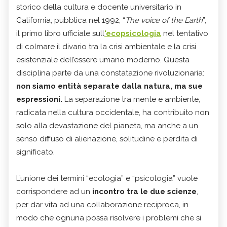
storico della cultura e docente universitario in
California, pubblica nel 1992, “
The voice of the Earth
”,
il primo libro ufficiale sull
'ecopsicologia
nel tentativo
di colmare il divario tra la crisi ambientale e la crisi
esistenziale dell’essere umano moderno. Questa
disciplina parte da una constatazione rivoluzionaria:
non siamo entità separate dalla natura, ma sue
espressioni.
La separazione tra mente e ambiente,
radicata nella cultura occidentale, ha contribuito non
solo alla devastazione del pianeta, ma anche a un
senso diffuso di alienazione, solitudine e perdita di
significato.
L’unione dei termini “ecologia” e “psicologia” vuole
corrispondere ad un
incontro tra le due scienze
,
per dar vita ad una collaborazione reciproca, in
modo che ognuna possa risolvere i problemi che si