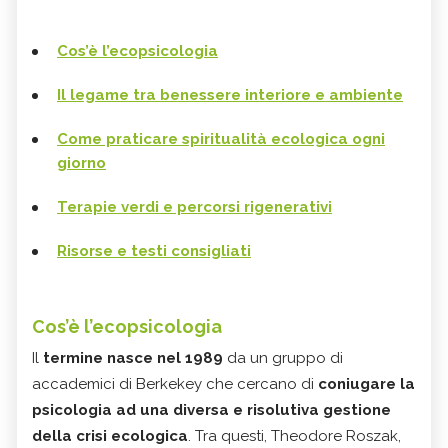
Cos’è l’ecopsicologia
Il legame tra benessere interiore e ambiente
Come praticare spiritualità ecologica ogni
giorno
Terapie verdi e percorsi rigenerativi
Risorse e testi consigliati
Cos’è l’ecopsicologia
Il
termine nasce nel 1989
da un gruppo di
accademici di Berkekey che cercano di
coniugare la
psicologia ad una diversa e risolutiva gestione
della crisi ecologica
. Tra questi, Theodore Roszak,