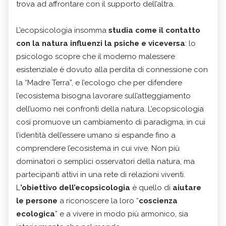
trova ad affrontare con il supporto dell’altra.
L’ecopsicologia insomma
studia come il contatto
con la natura influenzi la psiche e viceversa
: lo
psicologo scopre che il moderno malessere
esistenziale è dovuto alla perdita di connessione con
la “Madre Terra”, e l’ecologo che per difendere
l’ecosistema bisogna lavorare sull’atteggiamento
dell’uomo nei confronti della natura. L’ecopsicologia
così promuove un cambiamento di paradigma, in cui
l’identità dell’essere umano si espande fino a
comprendere l’ecosistema in cui vive. Non più
dominatori o semplici osservatori della natura, ma
partecipanti attivi in una rete di relazioni viventi.
L
’obiettivo dell’ecopsicologia
è quello di
aiutare
le persone
a riconoscere la loro “
coscienza
ecologica
” e a vivere in modo più armonico, sia