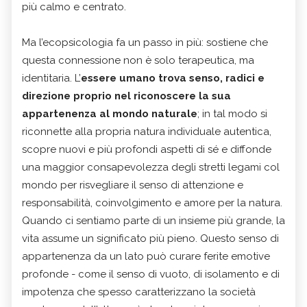
più calmo e centrato.
Ma l’ecopsicologia fa un passo in più: sostiene che
questa connessione non è solo terapeutica, ma
identitaria. L’
essere umano trova senso, radici e
direzione proprio nel riconoscere la sua
appartenenza al mondo naturale
; in tal modo si
riconnette alla propria natura individuale autentica,
scopre nuovi e più profondi aspetti di sé e diffonde
una maggior consapevolezza degli stretti legami col
mondo per risvegliare il senso di attenzione e
responsabilità, coinvolgimento e amore per la natura.
Quando ci sentiamo parte di un insieme più grande, la
vita assume un significato più pieno. Questo senso di
appartenenza da un lato può curare ferite emotive
profonde - come il senso di vuoto, di isolamento e di
impotenza che spesso caratterizzano la società