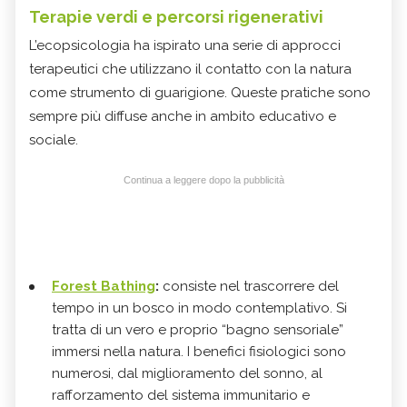
Terapie verdi e percorsi rigenerativi
L’ecopsicologia ha ispirato una serie di approcci
terapeutici che utilizzano il contatto con la natura
come strumento di guarigione. Queste pratiche sono
sempre più diffuse anche in ambito educativo e
sociale.
Continua a leggere dopo la pubblicità
Forest Bathing
:
consiste nel trascorrere del
tempo in un bosco in modo contemplativo. Si
tratta di un vero e proprio “bagno sensoriale”
immersi nella natura. I benefici fisiologici sono
numerosi, dal miglioramento del sonno, al
rafforzamento del sistema immunitario e