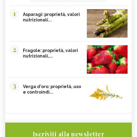
1
Asparagi: proprietà, valori
nutrizionali...
2
Fragole: proprietà, valori
nutrizionali,...
3
Verga d'oro: proprietà, uso
e controindi...
Iscriviti alla newsletter