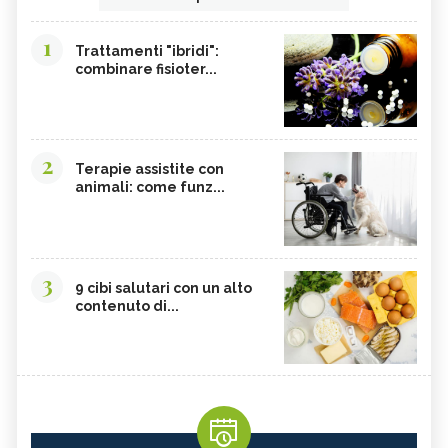
1
Trattamenti "ibridi":
combinare fisioter...
2
Terapie assistite con
animali: come funz...
3
9 cibi salutari con un alto
contenuto di...