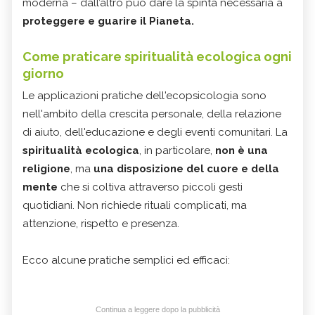
moderna – dall’altro può dare la spinta necessaria a
proteggere e guarire il Pianeta.
Come praticare spiritualità ecologica ogni
giorno
Le applicazioni pratiche dell'ecopsicologia sono
nell'ambito della crescita personale, della relazione
di aiuto, dell'educazione e degli eventi comunitari. La
spiritualità ecologica
, in particolare,
non è una
religione
, ma
una disposizione del cuore e della
mente
che si coltiva attraverso piccoli gesti
quotidiani. Non richiede rituali complicati, ma
attenzione, rispetto e presenza.
Ecco alcune pratiche semplici ed efficaci:
Continua a leggere dopo la pubblicità