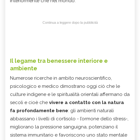
interiormente che nel mondo.
Continua a leggere dopo la pubblicità
Il legame tra benessere interiore e
ambiente
Numerose ricerche in ambito neuroscientifico,
psicologico e medico dimostrano oggi ciò che le
culture indigene e le spiritualità orientali affermano da
secoli e cioè che
vivere a contatto con la natura
fa profondamente bene
: gli ambienti naturali
abbassano i livelli di cortisolo - l’ormone dello stress-,
migliorano la pressione sanguigna, potenziano il
sistema immunitario e favoriscono uno stato mentale