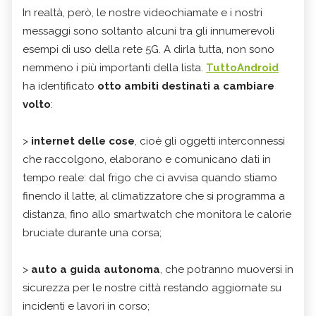
In realtà, però, le nostre videochiamate e i nostri
messaggi sono soltanto alcuni tra gli innumerevoli
esempi di uso della rete 5G. A dirla tutta, non sono
nemmeno i più importanti della lista.
TuttoAndroid
ha identificato
otto ambiti destinati a cambiare
volto
:
>
internet delle cose
, cioè gli oggetti interconnessi
che raccolgono, elaborano e comunicano dati in
tempo reale: dal frigo che ci avvisa quando stiamo
finendo il latte, al climatizzatore che si programma a
distanza, fino allo smartwatch che monitora le calorie
bruciate durante una corsa;
>
auto a guida autonoma
, che potranno muoversi in
sicurezza per le nostre città restando aggiornate su
incidenti e lavori in corso;