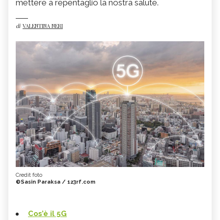
mettere a repentaglio la nostra salute.
di
VALENTINA NERI
Credit foto
©Sasin Paraksa / 123rf.com
Cos’è il 5G