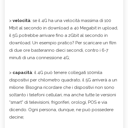
>
velocità
: se il 4G ha una velocità massima di 100
Mbit al secondo in download a 40 Megabit in upload,
il 5G potrebbe arrivare fino a 2Gbit al secondo in
download. Un esempio pratico? Per scaricare un film
di due ore basteranno dieci secondi, contro i 6-7
minuti di una connessione 4G;
>
capacità
: il 4G può tenere collegati 100mila
dispositivi per chilometro quadrato, il 5G arriverà a un
milione. Bisogna ricordare che i dispositivi non sono
soltanto i telefoni cellulari, ma anche tutte le versioni
“smart” di televisioni, frigoriferi, orologi, POS e via
dicendo. Ogni persona, dunque, ne può possedere
decine;