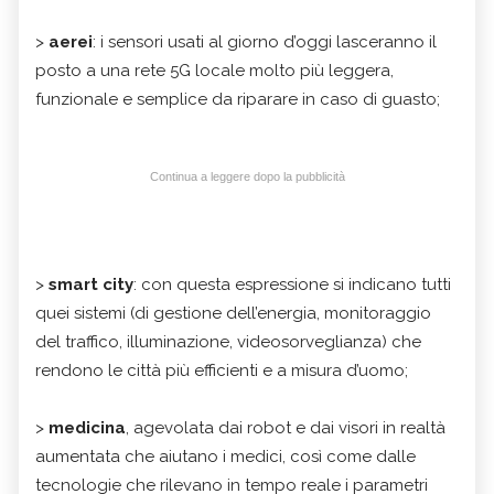
>
aerei
: i sensori usati al giorno d’oggi lasceranno il
posto a una rete 5G locale molto più leggera,
funzionale e semplice da riparare in caso di guasto;
Continua a leggere dopo la pubblicità
>
smart city
: con questa espressione si indicano tutti
quei sistemi (di gestione dell’energia, monitoraggio
del traffico, illuminazione, videosorveglianza) che
rendono le città più efficienti e a misura d’uomo;
>
medicina
, agevolata dai robot e dai visori in realtà
aumentata che aiutano i medici, così come dalle
tecnologie che rilevano in tempo reale i parametri