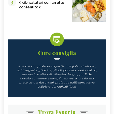
3
9 cibi salutari con un alto
contenuto di...
Cure consiglia
Il vino è composto di acqua (fino al 90%), alcoli vari,
acidi organici, glicerina, glicidi, potassio, sodio, calcio,
magnesio e altri sali, vitamine del gruppo B. Se
bevuto con moderazione, il vino rosso, grazie alla
presenza dei flavonoidi, protegge dall’azione lesiva
cellulare dei radicali liberi.
Trova Esperto