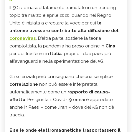
Il 5G si è inaspettatamente tramutato in un trending
topic tra marzo e aprile 2020, quando nel Regno
Unito è iniziata a circolare la voce per cui
le
antenne avessero contribuito alla diffusione del
coronavirus
. D’altra parte, sostiene la teoria
complottista, la pandemia ha preso origine in
Cina
per poi trasferirsi in
Italia
: proprio i due paesi più
all’avanguardia nella sperimentazione del 5G.
Gli scienziati però ci insegnano che una semplice
correlazione
non può essere interpretata
automaticamente come un
rapporto di causa-
effetto
. Per giunta il Covid-19 ormai è approdato
anche in Paesi – come l’Iran – dove del 5G non c’è
traccia.
E se le onde elettromagnetiche trasportassero il