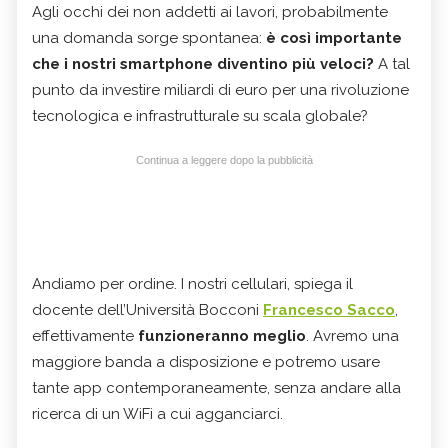
Agli occhi dei non addetti ai lavori, probabilmente
una domanda sorge spontanea:
è così importante
che i nostri smartphone diventino più veloci?
A tal
punto da investire miliardi di euro per una rivoluzione
tecnologica e infrastrutturale su scala globale?
Continua a leggere dopo la pubblicità
Andiamo per ordine. I nostri cellulari, spiega il
docente dell’Università Bocconi
Francesco Sacco
,
effettivamente
funzioneranno meglio
. Avremo una
maggiore banda a disposizione e potremo usare
tante app contemporaneamente, senza andare alla
ricerca di un WiFi a cui agganciarci.