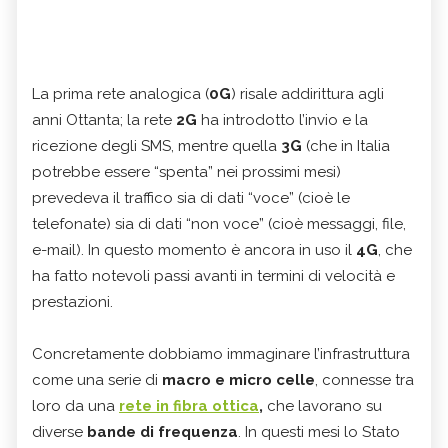
La prima rete analogica (
0G
) risale addirittura agli
anni Ottanta; la rete
2G
ha introdotto l’invio e la
ricezione degli SMS, mentre quella
3G
(che in Italia
potrebbe essere “spenta” nei prossimi mesi)
prevedeva il traffico sia di dati “voce” (cioè le
telefonate) sia di dati “non voce” (cioè messaggi, file,
e-mail). In questo momento è ancora in uso il
4G
, che
ha fatto notevoli passi avanti in termini di velocità e
prestazioni.
Concretamente dobbiamo immaginare l’infrastruttura
come una serie di
macro e micro celle
, connesse tra
loro da una
rete in fibra ottica
,
che lavorano su
diverse
bande di frequenza
. In questi mesi lo Stato