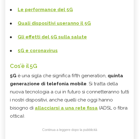
Le performance del 5G
Quali dispositivi useranno il 5G
Gli effetti del 5G sulla salute
5G e coronavirus
Cos’è il 5G
5G
è una sigla che significa fifth generation,
quinta
generazione di telefonia mobile
. Si tratta della
nuova tecnologia a cui in futuro si connetteranno tutti
i nostri dispositivi, anche quelli che oggi hanno
bisogno di
allacciarsi a una rete fissa
(ADSL o fibra
ottica).
Continua a leggere dopo la pubblicità