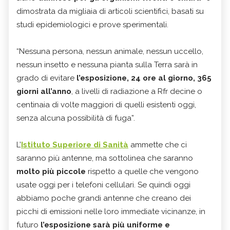
dimostrata da migliaia di articoli scientifici, basati su
studi epidemiologici e prove sperimentali.
“Nessuna persona, nessun animale, nessun uccello,
nessun insetto e nessuna pianta sulla Terra sarà in
grado di evitare
l’esposizione, 24 ore al giorno, 365
giorni all’anno
, a livelli di radiazione a Rfr decine o
centinaia di volte maggiori di quelli esistenti oggi,
senza alcuna possibilità di fuga”.
L’
Istituto Superiore di Sanità
ammette che ci
saranno più antenne, ma sottolinea che saranno
molto più piccole
rispetto a quelle che vengono
usate oggi per i telefoni cellulari. Se quindi oggi
abbiamo poche grandi antenne che creano dei
picchi di emissioni nelle loro immediate vicinanze, in
futuro
l’esposizione sarà più uniforme e