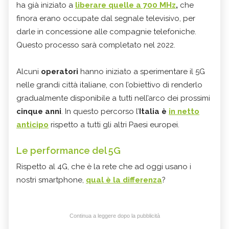
ha già iniziato a
liberare quelle a 700 MHz
,
che
finora erano occupate dal segnale televisivo, per
darle in concessione alle compagnie telefoniche.
Questo processo sarà completato nel 2022.
Alcuni
operatori
hanno iniziato a sperimentare il 5G
nelle grandi città italiane, con l’obiettivo di renderlo
gradualmente disponibile a tutti nell’arco dei prossimi
cinque anni
. In questo percorso l’
Italia è
in netto
anticipo
rispetto a tutti gli altri Paesi europei.
Le performance del 5G
Rispetto al 4G, che è la rete che ad oggi usano i
nostri smartphone,
qual è la differenza
?
Continua a leggere dopo la pubblicità