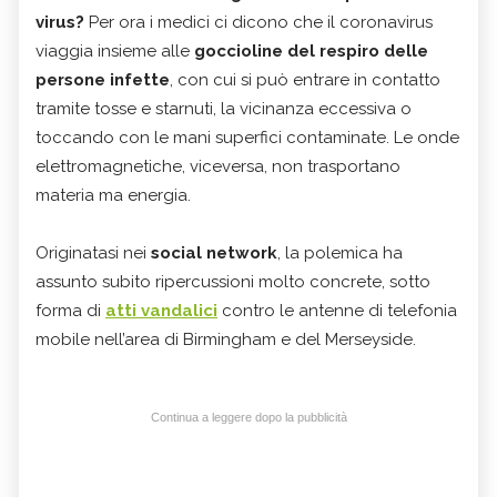
virus?
Per ora i medici ci dicono che il coronavirus
viaggia insieme alle
goccioline del respiro delle
persone infette
, con cui si può entrare in contatto
tramite tosse e starnuti, la vicinanza eccessiva o
toccando con le mani superfici contaminate. Le onde
elettromagnetiche, viceversa, non trasportano
materia ma energia.
Originatasi nei
social network
, la polemica ha
assunto subito ripercussioni molto concrete, sotto
forma di
atti vandalici
contro le antenne di telefonia
mobile nell’area di Birmingham e del Merseyside.
Continua a leggere dopo la pubblicità