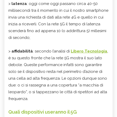
>
latenza
: oggi come oggi passano circa 40-50
millisecondi tra il momento in cui il nostro smartphone
invia una richiesta di dati alla rete 4G e quello in cui
inizia a riceverli. Con la rete 5G il tempo di latenza
scenderà fino ad appena 10 (o addirittura 5) millesimi
di secondo;
>
affidabilità
: secondo l’analisi di
Libero Tecnologia
,
è su questo fronte che la rete 5G mostra il suo lato
debole. Queste performance infatti sono garantire
solo se il dispositivo resta nel perimetro d’azione di
una cella ad alta frequenza. Le opzioni dunque sono
due: o ci si rassegna a una copertura “a macchia di
leopardo”, o si tappezzano le città di ripetitori ad alta
frequenza.
Quali dispositivi useranno il 5G