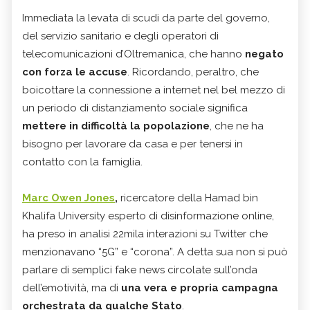
Immediata la levata di scudi da parte del governo,
del servizio sanitario e degli operatori di
telecomunicazioni d’Oltremanica, che hanno
negato
con forza le accuse
. Ricordando, peraltro, che
boicottare la connessione a internet nel bel mezzo di
un periodo di distanziamento sociale significa
mettere in difficoltà la popolazione
, che ne ha
bisogno per lavorare da casa e per tenersi in
contatto con la famiglia.
Marc Owen Jones
,
ricercatore della Hamad bin
Khalifa University esperto di disinformazione online,
ha preso in analisi 22mila interazioni su Twitter che
menzionavano “5G” e “corona”. A detta sua non si può
parlare di semplici fake news circolate sull’onda
dell’emotività, ma di
una vera e propria campagna
orchestrata da qualche Stato
.