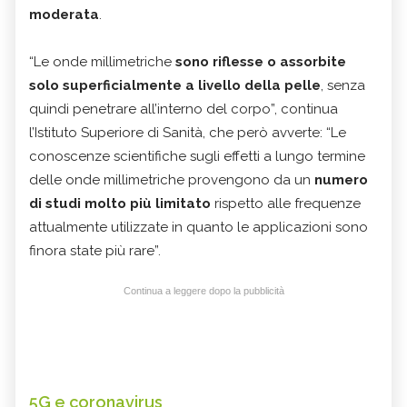
moderata
.
“Le onde millimetriche
sono riflesse o assorbite
solo superficialmente a livello della pelle
, senza
quindi penetrare all’interno del corpo”, continua
l’Istituto Superiore di Sanità, che però avverte: “Le
conoscenze scientifiche sugli effetti a lungo termine
delle onde millimetriche provengono da un
numero
di studi molto più limitato
rispetto alle frequenze
attualmente utilizzate in quanto le applicazioni sono
finora state più rare”.
Continua a leggere dopo la pubblicità
5G e coronavirus