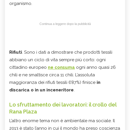
organismo.
Continua a leggere dopo la pubblicità
Rifiuti
. Sono i dati a dimostrare che prodotti tessili
abbiano un ciclo di vita sempre più corto: ogni
cittadino europeo
ne consuma
ogni anno quasi 26
chili e ne smaltisce circa 11 chili. L’assoluta
maggioranza dei rifiuti tessili (l’87%) finisce
in
discarica o in un inceneritore
.
Lo sfruttamento dei lavoratori: il crollo del
Rana Plaza
L’altro enorme tema non è ambientale ma sociale. Il
2013 è stato l’anno in cui il mondo ha preso coscienza