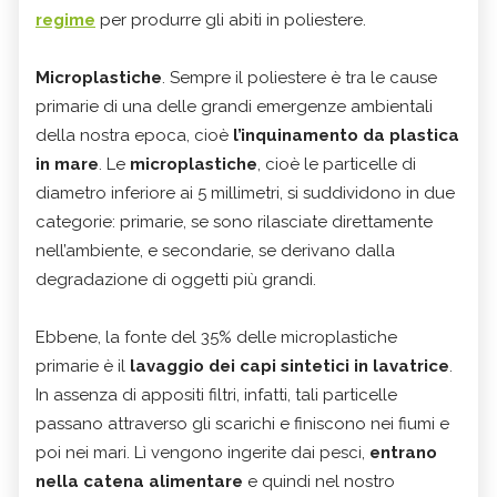
regime
per produrre gli abiti in poliestere.
Microplastiche
. Sempre il poliestere è tra le cause
primarie di una delle grandi emergenze ambientali
della nostra epoca, cioè
l’inquinamento da plastica
in mare
. Le
microplastiche
, cioè le particelle di
diametro inferiore ai 5 millimetri, si suddividono in due
categorie: primarie, se sono rilasciate direttamente
nell’ambiente, e secondarie, se derivano dalla
degradazione di oggetti più grandi.
Ebbene, la fonte del 35% delle microplastiche
primarie è il
lavaggio dei capi sintetici in lavatrice
.
In assenza di appositi filtri, infatti, tali particelle
passano attraverso gli scarichi e finiscono nei fiumi e
poi nei mari. Lì vengono ingerite dai pesci,
entrano
nella catena alimentare
e quindi nel nostro