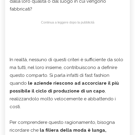
dalla loro qualità o dal luogo in cui vengono
fabbricati?
Continua a leggere dopo la pubblicità
In realtà, nessuno di questi criteri è sufficiente da solo
ma tutti, nel loro insieme, contribuiscono a definire
questo comparto. Si parla infatti di fast fashion
quando
le aziende riescono ad accorciare il più
possibile il ciclo di produzione di un capo
,
realizzandolo molto velocemente e abbattendo i
costi.
Per comprendere questo ragionamento, bisogna
ricordare che
la filiera della moda è lunga,