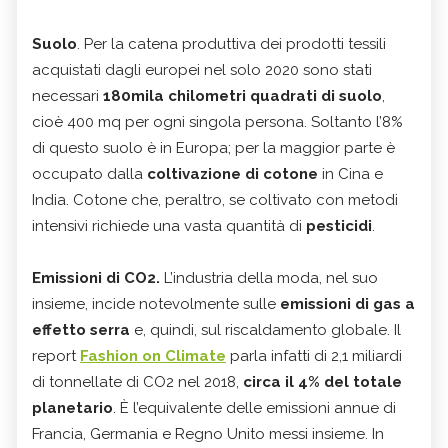
Suolo
. Per la catena produttiva dei prodotti tessili
acquistati dagli europei nel solo 2020 sono stati
necessari
180mila chilometri quadrati di suolo
,
cioè 400 mq per ogni singola persona. Soltanto l’8%
di questo suolo è in Europa; per la maggior parte è
occupato dalla
coltivazione di cotone
in Cina e
India. Cotone che, peraltro, se coltivato con metodi
intensivi richiede una vasta quantità di
pesticidi
.
Emissioni di CO2.
L’industria della moda, nel suo
insieme, incide notevolmente sulle
emissioni di gas a
effetto serra
e, quindi, sul riscaldamento globale. Il
report
Fashion on Climate
parla infatti di 2,1 miliardi
di tonnellate di CO2 nel 2018,
circa il 4% del totale
planetario
. È l’equivalente delle emissioni annue di
Francia, Germania e Regno Unito messi insieme. In