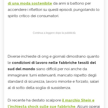
di una moda sostenibile
da anni si battono per
accendere i riflettori su questi episodi, pungolando lo
spirito critico dei consumatori.
Continua a leggere dopo la pubblicità
Diverse inchieste di ong e giornali dimostrano quanto
le
condizioni di lavoro nelle fabbriche tessili del
sud del mondo
siano difficili per noi anche da
immaginare: turni estenuanti, mancato rispetto degli
standard di sicurezza, lavoro minorile e forzato, salari
al di sotto della soglia di sussistenza.
Di recente ha destato scalpore
il marchio Shein e
l'inchiesta shock sulle sue fabbriche
. Alcuni operai