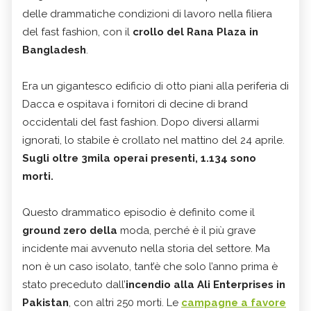
delle drammatiche condizioni di lavoro nella filiera
del fast fashion, con il
crollo del Rana Plaza in
Bangladesh
.
Era un gigantesco edificio di otto piani alla periferia di
Dacca e ospitava i fornitori di decine di brand
occidentali del fast fashion. Dopo diversi allarmi
ignorati, lo stabile è crollato nel mattino del 24 aprile.
Sugli oltre 3mila operai presenti, 1.134 sono
morti.
Questo drammatico episodio è definito come il
ground zero della
moda, perché è il più grave
incidente mai avvenuto nella storia del settore. Ma
non è un caso isolato, tant’è che solo l’anno prima è
stato preceduto dall’
incendio alla Ali Enterprises in
Pakistan
, con altri 250 morti. Le
campagne a favore