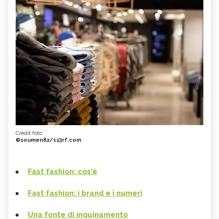
Credit foto
©soumen82/123rf.com
Fast fashion: cos'è
Fast fashion: i brand e i numeri
Una fonte di inquinamento