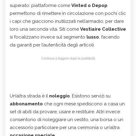
superato: piattaforme come
Vinted o Depop
permettono di rimettere in circolazione con pochi clic
i capi che giacciono inutilizzati nell’armadio, per dare
loro una seconda vita. Siti come
Vestiaire Collective
si focalizzano invece sul segmento
lusso
, facendo
da garanti per l’autenticità degli articoli.
Continua a leggere dopo la pubblicità
Un’altra strada è il
noleggio
. Esistono servizi su
abbonamento
che ogni mese spediscono a casa un
set di abiti da provare, usare e restituire. Altri invece
consentono di noleggiare un vestito, una borsa o un
accessorio particolare per una cerimonia o un’altra
occasione speciale
.