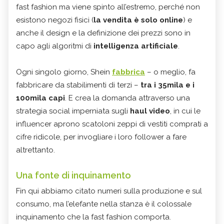
fast fashion ma viene spinto all’estremo, perché non
esistono negozi fisici (
la vendita è solo online
) e
anche il design e la definizione dei prezzi sono in
capo agli algoritmi di
intelligenza artificiale
.
Ogni singolo giorno, Shein
fabbrica
– o meglio, fa
fabbricare da stabilimenti di terzi –
tra i 35mila e i
100mila capi
. E crea la domanda attraverso una
strategia social imperniata sugli
haul video
, in cui le
influencer aprono scatoloni zeppi di vestiti comprati a
cifre ridicole, per invogliare i loro follower a fare
altrettanto.
Una fonte di inquinamento
Fin qui abbiamo citato numeri sulla produzione e sul
consumo, ma l’elefante nella stanza è il colossale
inquinamento che la fast fashion comporta.