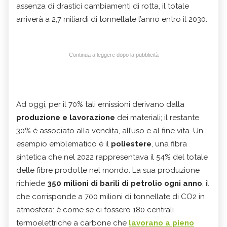
assenza di drastici cambiamenti di rotta, il totale
arriverà a 2,7 miliardi di tonnellate l’anno entro il 2030.
Continua a leggere dopo la pubblicità
Ad oggi, per il 70% tali emissioni derivano dalla
produzione e lavorazione
dei materiali; il restante
30% è associato alla vendita, all’uso e al fine vita. Un
esempio emblematico è il
poliestere
, una fibra
sintetica che nel 2022 rappresentava il 54% del totale
delle fibre prodotte nel mondo. La sua produzione
richiede
350 milioni di barili di petrolio ogni anno
, il
che corrisponde a 700 milioni di tonnellate di CO2 in
atmosfera: è come se ci fossero 180 centrali
termoelettriche a carbone che
lavorano a pieno