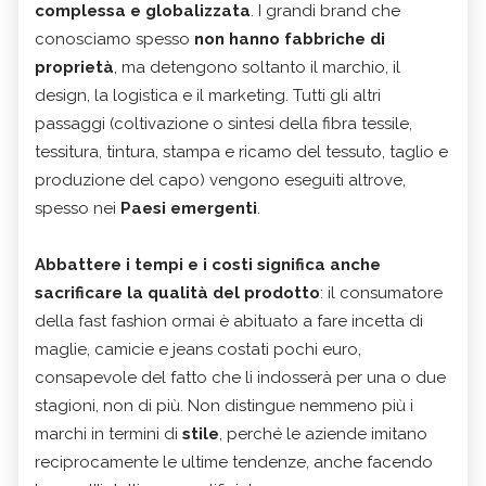
complessa e globalizzata
. I grandi brand che
conosciamo spesso
non hanno fabbriche di
proprietà
, ma detengono soltanto il marchio, il
design, la logistica e il marketing. Tutti gli altri
passaggi (coltivazione o sintesi della fibra tessile,
tessitura, tintura, stampa e ricamo del tessuto, taglio e
produzione del capo) vengono eseguiti altrove,
spesso nei
Paesi emergenti
.
Abbattere i tempi e i costi significa anche
sacrificare la qualità del prodotto
: il consumatore
della fast fashion ormai è abituato a fare incetta di
maglie, camicie e jeans costati pochi euro,
consapevole del fatto che li indosserà per una o due
stagioni, non di più. Non distingue nemmeno più i
marchi in termini di
stile
, perché le aziende imitano
reciprocamente le ultime tendenze, anche facendo