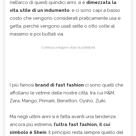
nell’arco di questi quindici anni, si è
dimezzata la
vita utile di un indumento
: e ci sono capi a basso
costo che vengono considerati praticamente usa e
getta, perché vengono usati sette o otto volte al
massimo e poi buttati via.
Continua a leggere dopo la pubblicità
I più famosi
brand di fast fashion
ci sono quelli che
affollano le vetrine delle nostre città, tra cui H&M,
Zara, Mango, Primark, Benetton, Oysho, Zuiki.
Ma negli ultimi anni si è fatta avanti una tendenza
ancora più estrema,
l’ultra fast fashion, il cui
simbolo è Shein
. Il principio resta sempre quello del