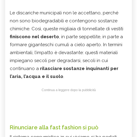
Le discariche municipali non le accettano, perché
non sono biodegradabili e contengono sostanze
chimiche. Così, queste migliaia di tonnellate di vestiti
finiscono nel deserto
, in parte seppellite, in parte a
formare giganteschi cumuli a cielo aperto. In termini
ambientali, l’impatto è devastante: questi materiali
impiegano secoli per degradarsi, secoli in cui
continuano a
rilasciare sostanze inquinanti per
l’aria, l’acqua e il suolo
.
Continua a leggere dopo la pubblicità
Rinunciare alla fast fashion si può