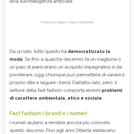
leva sull’intelligenza artificiale.
Continua a leggere dopo la pubblicità
Da un lato, tutto questo ha
democratizzato la
moda
. Se fino a qualche decennio fa un maglione o
un paio di jeans erano un acquisto impegnativo e da
ponderare, oggi chiunque può permettersi di variare il
proprio stile e seguire i trend. Dall’altro lato, però, il
settore della fast fashion comporta enormi
problemi
di carattere ambientale, etico e sociale
.
Fast fashion: i brand e i numeri
I numeri aiutano a rendere ancora più concreto
questo discorso. Fino agli anni Ottanta esistevano