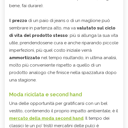
bene, fai durare).
Il
prezzo
di un paio di jeans o di un maglione può
sembrare in partenza alto, ma va
valutato sul ciclo
di vita del prodotto stesso
: più si allunga la sua vita
utile, prendendosene cura e anche riparando piccole
imperfezioni, più quel costo iniziale verrà
ammortizzato
nel tempo risultando, in ultima analisi,
molto più conveniente rispetto a quello di un
prodotto analogo che finisce nella spazzatura dopo
una stagione.
Moda riciclata e second hand
Una delle opportunità per gratificarsi con un bel
vestito, contenendo il proprio impatto ambientale, è il
mercato della moda second hand
. Il tempo dei
classici (e un po’ tristi) mercatini delle pulci è