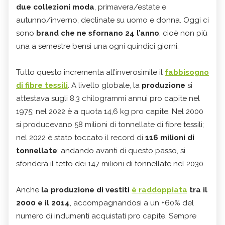
due collezioni moda
, primavera/estate e
autunno/inverno, declinate su uomo e donna. Oggi ci
sono
brand che ne sfornano
24 l’anno
, cioè non più
una a semestre bensì una ogni quindici giorni.
Tutto questo incrementa all’inverosimile il
fabbisogno
di fibre tessili
. A livello globale, la
produzione
si
attestava sugli 8,3 chilogrammi annui pro capite nel
1975; nel 2022 è a quota 14,6 kg pro capite. Nel 2000
si producevano 58 milioni di tonnellate di fibre tessili;
nel 2022 è stato toccato il record di
116 milioni di
tonnellate
; andando avanti di questo passo, si
sfonderà il tetto dei 147 milioni di tonnellate nel 2030.
Anche
la produzione di vestiti
è raddoppiata
tra il
2000 e il 2014
, accompagnandosi a un +60% del
numero di indumenti acquistati pro capite. Sempre