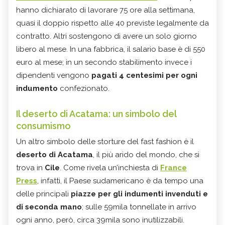
hanno dichiarato di lavorare 75 ore alla settimana,
quasi il doppio rispetto alle 40 previste legalmente da
contratto. Altri sostengono di avere un solo giorno
libero al mese. In una fabbrica, il salario base è di 550
euro al mese; in un secondo stabilimento invece i
dipendenti vengono
pagati 4 centesimi per ogni
indumento
confezionato.
Il deserto di Acatama: un simbolo del
consumismo
Un altro simbolo delle storture del fast fashion è il
deserto di Acatama
, il più arido del mondo, che si
trova in
Cile
. Come rivela un’inchiesta di
France
Press
, infatti, il Paese sudamericano è da tempo una
delle principali
piazze per gli indumenti invenduti e
di seconda mano
; sulle 59mila tonnellate in arrivo
ogni anno, però, circa 39mila sono inutilizzabili.