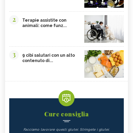
2
Terapie assistite con
animali: come funz...
3
9 cibi salutari con un alto
contenuto di...
Cure consiglia
Facciamo lavorare questi glutei. Stringete i glutei.