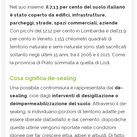
Nel suo insieme,
il 7,13 per cento del suolo italiano
è stato coperto da edifici, infrastrutture,
parcheggi, strade, spazi commerciali, aziende
.
Con picchi del 12,12 per cento in Lombardia e dell’11,9
per cento in Veneto. 1.153 chilometri quadrati di
territorio naturale e semi-naturale sono stati sacrificati
soltanto negli ultimi 15 anni, tra il 2006 e il 2021. Come
la provincia di Prato sommata a quella di Lodi.
Cosa significa de-sealing
Una possibile contromisura è rappresentata dal
de-
sealing
, cioè dagli
interventi di desigillazione o
deimpermeabilizzazione del suolo
. Attraverso il de-
sealing, si individuano porzioni di territorio adatte per
essere liberate dall’asfalto e dal cemento: dopodiché,
queste ultime vengono riportate nelle condizioni
idonee per far crescere erba, alberi e arbusti. Di fatto,