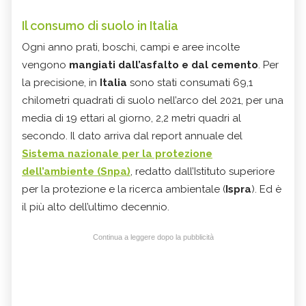
Il consumo di suolo in Italia
Ogni anno prati, boschi, campi e aree incolte
vengono
mangiati dall’asfalto e dal cemento
. Per
la precisione, in
Italia
sono stati consumati 69,1
chilometri quadrati di suolo nell’arco del 2021, per una
media di 19 ettari al giorno, 2,2 metri quadri al
secondo. Il dato arriva dal report annuale del
Sistema nazionale per la protezione
dell’ambiente (Snpa)
, redatto dall’Istituto superiore
per la protezione e la ricerca ambientale (
Ispra
). Ed è
il più alto dell’ultimo decennio.
Continua a leggere dopo la pubblicità