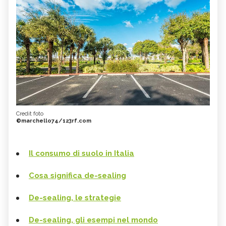
Credit foto
©marchello74/123rf.com
Il consumo di suolo in Italia
Cosa significa de-sealing
De-sealing, le strategie
De-sealing, gli esempi nel mondo