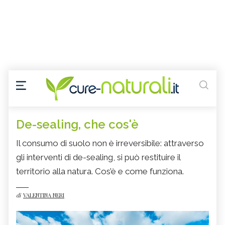
De-sealing, che cos'è
Il consumo di suolo non è irreversibile: attraverso
gli interventi di de-sealing, si può restituire il
territorio alla natura. Cos’è e come funziona.
di
VALENTINA NERI