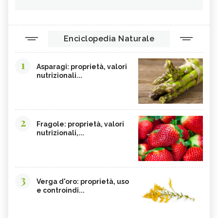
Enciclopedia Naturale
1
Asparagi: proprietà, valori
nutrizionali...
2
Fragole: proprietà, valori
nutrizionali,...
3
Verga d'oro: proprietà, uso
e controindi...