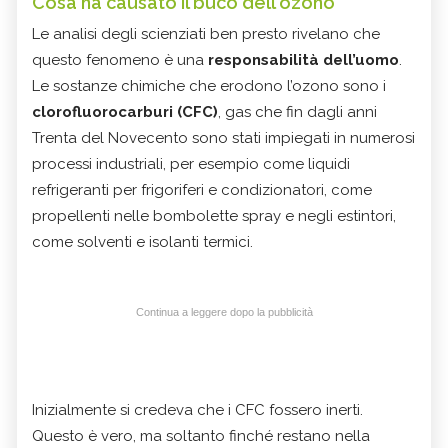
Cosa ha causato il buco dell'ozono
Le analisi degli scienziati ben presto rivelano che
questo fenomeno è una
responsabilità dell’uomo
.
Le sostanze chimiche che erodono l’ozono sono i
clorofluorocarburi (CFC)
, gas che fin dagli anni
Trenta del Novecento sono stati impiegati in numerosi
processi industriali, per esempio come liquidi
refrigeranti per frigoriferi e condizionatori, come
propellenti nelle bombolette spray e negli estintori,
come solventi e isolanti termici.
Continua a leggere dopo la pubblicità
Inizialmente si credeva che i CFC fossero inerti.
Questo è vero, ma soltanto finché restano nella