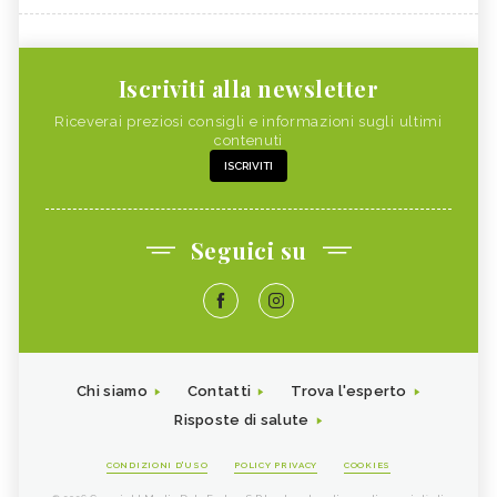
Iscriviti alla newsletter
Riceverai preziosi consigli e informazioni sugli ultimi
contenuti
ISCRIVITI
Seguici su
Chi siamo
Contatti
Trova l'esperto
Risposte di salute
CONDIZIONI D'USO
POLICY PRIVACY
COOKIES