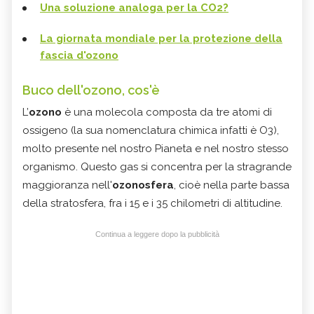
Una soluzione analoga per la CO2?
La giornata mondiale per la protezione della
fascia d'ozono
Buco dell'ozono, cos'è
L’
ozono
è una molecola composta da tre atomi di
ossigeno (la sua nomenclatura chimica infatti è O3),
molto presente nel nostro Pianeta e nel nostro stesso
organismo. Questo gas si concentra per la stragrande
maggioranza nell'
ozonosfera
, cioè nella parte bassa
della stratosfera, fra i 15 e i 35 chilometri di altitudine.
Continua a leggere dopo la pubblicità