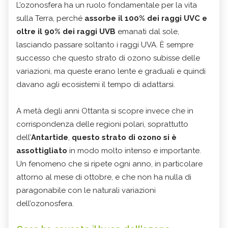
L’ozonosfera ha un ruolo fondamentale per la vita
sulla Terra, perché
assorbe il 100% dei raggi UVC e
oltre il 90% dei raggi UVB
emanati dal sole,
lasciando passare soltanto i raggi UVA. È sempre
successo che questo strato di ozono subisse delle
variazioni, ma queste erano lente e graduali e quindi
davano agli ecosistemi il tempo di adattarsi.
A metà degli anni Ottanta si scopre invece che in
corrispondenza delle regioni polari, soprattutto
dell’
Antartide
,
questo strato di ozono si è
assottigliato
in modo molto intenso e importante.
Un fenomeno che si ripete ogni anno, in particolare
attorno al mese di ottobre, e che non ha nulla di
paragonabile con le naturali variazioni
dell’ozonosfera.