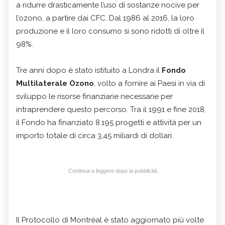
a ridurre drasticamente l’uso di sostanze nocive per
l’ozono, a partire dai CFC. Dal 1986 al 2016, la loro
produzione e il loro consumo si sono ridotti di oltre il
98%.
Tre anni dopo è stato istituito a Londra il
Fondo
Multilaterale Ozono
, volto a fornire ai Paesi in via di
sviluppo le risorse finanziarie necessarie per
intraprendere questo percorso. Tra il 1991 e fine 2018,
il Fondo ha finanziato 8.195 progetti e attività per un
importo totale di circa 3,45 miliardi di dollari.
Continua a leggere dopo la pubblicità
Il Protocollo di Montréal è stato aggiornato più volte.