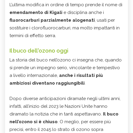
L’ultima modifica in ordine di tempo prende il nome di
emendamento di Kigali
e disciplina anche i
fluorocarburi parzialmente alogenati
, usati per
sostituire i clorofluorocarburi, ma molto impattanti in
termini di effetto serra.
Il buco dell'ozono oggi
La storia del buco nell’ozono ci insegna che, quando
si prende un impegno serio, vincolante e tempestivo
a livello internazionale,
anche i risultati più
ambiziosi diventano raggiungibili
.
Dopo diverse anticipazioni diramate negli ultimi anni,
infatti, all’inizio del 2023 le Nazioni Unite hanno
diramato la notizia che in tanti aspettavano.
Il buco
nell’ozono si è chiuso
. O meglio, per essere più
precisi, entro il 2045 lo strato di ozono sopra