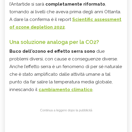
l’Antartide si sarà
completamente riformato
,
tornando ai livelli che aveva prima degli anni Ottanta.
A dare la conferma è il report
Scientific assessment
of ozone depletion 2022
.
Una soluzione analoga per la CO2?
Buco dell'ozono ed effetto serra sono
due
problemi diversi, con cause e conseguenze diverse.
Anche l’effetto serra è un fenomeno di per sé naturale
che è stato amplificato dalle attività umane a tal
punto da far salire la temperatura media globale,
innescando il
cambiamento climatico
.
Continua a leggere dopo la pubblicità