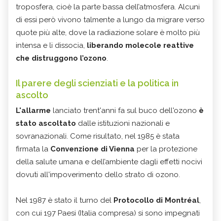
troposfera, cioè la parte bassa dell’atmosfera. Alcuni
di essi però vivono talmente a lungo da migrare verso
quote più alte, dove la radiazione solare è molto più
intensa e li dissocia,
liberando molecole reattive
che distruggono l’ozono
.
Il parere degli scienziati e la politica in
ascolto
L'allarme
lanciato trent'anni fa sul buco dell'ozono
è
stato ascoltato
dalle istituzioni nazionali e
sovranazionali. Come risultato, nel 1985 è stata
firmata la
Convenzione di Vienna
per la protezione
della salute umana e dell’ambiente dagli effetti nocivi
dovuti all'impoverimento dello strato di ozono.
Nel 1987 è stato il turno del
Protocollo di Montréal
,
con cui 197 Paesi (Italia compresa) si sono impegnati