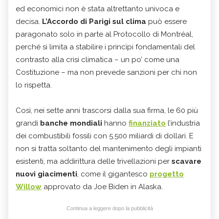
ed economici non è stata altrettanto univoca e
decisa.
L’Accordo di Parigi sul clima
può essere
paragonato solo in parte al Protocollo di Montréal,
perché si limita a stabilire i princìpi fondamentali del
contrasto alla crisi climatica – un po’ come una
Costituzione – ma non prevede sanzioni per chi non
lo rispetta.
Così, nei sette anni trascorsi dalla sua firma, le 60 più
grandi
banche mondiali
hanno
finanziato
l’industria
dei combustibili fossili con 5.500 miliardi di dollari. E
non si tratta soltanto del mantenimento degli impianti
esistenti, ma addirittura delle trivellazioni per
scavare
nuovi giacimenti
, come il gigantesco
progetto
Willow
approvato da Joe Biden in Alaska.
Continua a leggere dopo la pubblicità