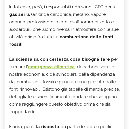
In tal caso, però, i responsabili non sono i CFC bensì i
gas serra
(anidride carbonica, metano, vapore
acqueo, protossido di azoto, esafluoruro di zolfo e
alocarburi) che l’uomo riversa in atmosfera con le sue
attività, prima fra tutte la
combustione delle fonti
fossili
.
La scienza sa con certezza cosa bisogna fare
per
fermare l’
emergenza climatica
: decarbonizzare la
nostra economia, cioè svincolarsi dalla dipendenza
dai combustibili fossili e generare energia solo dalle
fonti rinnovabili. Esistono già tabelle di marcia precise,
dettagliate e scientificamente fondate che spiegano
come raggiungere questo obiettivo prima che sia
troppo tardi.
Finora, però,
la risposta
da parte dei poteri politici