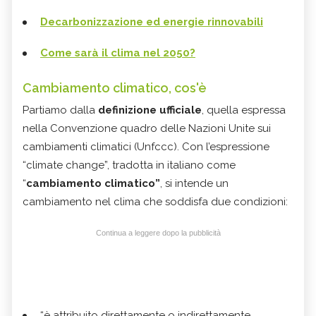
Decarbonizzazione ed energie rinnovabili
Come sarà il clima nel 2050?
Cambiamento climatico, cos'è
Partiamo dalla
definizione ufficiale
, quella espressa
nella Convenzione quadro delle Nazioni Unite sui
cambiamenti climatici (Unfccc). Con l’espressione
“climate change”, tradotta in italiano come
“
cambiamento climatico”
, si intende un
cambiamento nel clima che soddisfa due condizioni:
Continua a leggere dopo la pubblicità
“è attribuito direttamente o indirettamente