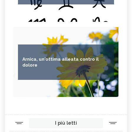
Arnica, un'ottima alleata contro il
dolore
I più letti