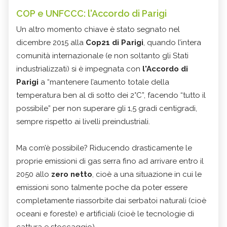
COP e UNFCCC: l'Accordo di Parigi
Un altro momento chiave è stato segnato nel
dicembre 2015 alla
Cop21 di Parigi
, quando l’intera
comunità internazionale (e non soltanto gli Stati
industrializzati) si è impegnata con
l'Accordo di
Parigi
a “mantenere l’aumento totale della
temperatura ben al di sotto dei 2°C”, facendo “tutto il
possibile” per non superare gli 1,5 gradi centigradi,
sempre rispetto ai livelli preindustriali.
Ma com’è possibile? Riducendo drasticamente le
proprie emissioni di gas serra fino ad arrivare entro il
2050 allo
zero netto
, cioè a una situazione in cui le
emissioni sono talmente poche da poter essere
completamente riassorbite dai serbatoi naturali (cioè
oceani e foreste) e artificiali (cioè le tecnologie di