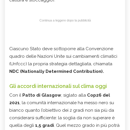
cattura e stoccaggio).
Continua a leggere dopo la pubblicità
Ciascuno Stato deve sottoporre alla Convenzione
quadro delle Nazioni Unite sui cambiamenti climatici
(Unfccc) la propria strategia dettagliata, chiamata
NDC (Nationally Determined Contribution).
Gli accordi internazionali sul clima oggi
Con il
Patto di Glasgow
, siglato alla
Cop26 del
2021
, la comunità internazionale ha messo nero su
bianco quanto l’obiettivo dei 2 gradi non sia più da
considerarsi sufficiente: la soglia da non superare è
quella degli
1,5 gradi
. Quel mezzo grado in più potrà