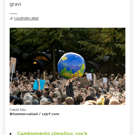
gravi.
di
VALENTINA NERI
Credit foto
©hummersallad / 123rf.com
Cambiamento climatico, cos'è