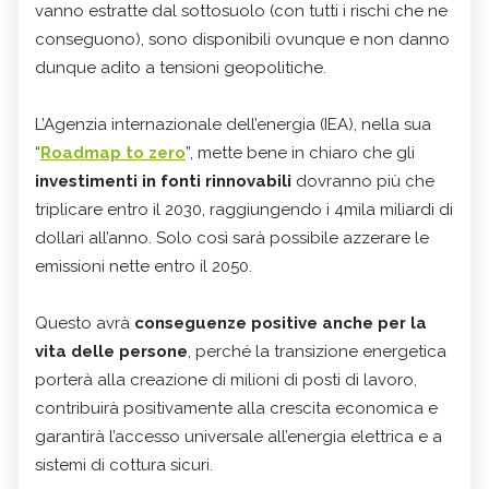
vanno estratte dal sottosuolo (con tutti i rischi che ne
conseguono), sono disponibili ovunque e non danno
dunque adito a tensioni geopolitiche.
L’Agenzia internazionale dell’energia (IEA), nella sua
“
Roadmap to zero
”, mette bene in chiaro che gli
investimenti in fonti rinnovabili
dovranno più che
triplicare entro il 2030, raggiungendo i 4mila miliardi di
dollari all’anno. Solo così sarà possibile azzerare le
emissioni nette entro il 2050.
Questo avrà
conseguenze positive anche per la
vita delle persone
, perché la transizione energetica
porterà alla creazione di milioni di posti di lavoro,
contribuirà positivamente alla crescita economica e
garantirà l’accesso universale all’energia elettrica e a
sistemi di cottura sicuri.