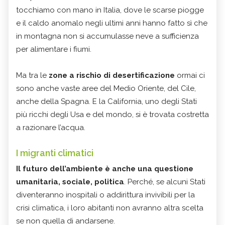
tocchiamo con mano in Italia, dove le scarse piogge
e il caldo anomalo negli ultimi anni hanno fatto sì che
in montagna non si accumulasse neve a sufficienza
per alimentare i fiumi.
Ma tra le
zone a rischio di desertificazione
ormai ci
sono anche vaste aree del Medio Oriente, del Cile,
anche della Spagna. E la California, uno degli Stati
più ricchi degli Usa e del mondo, si è trovata costretta
a razionare l’acqua.
I migranti climatici
Il futuro dell’ambiente è anche una questione
umanitaria, sociale, politica
. Perché, se alcuni Stati
diventeranno inospitali o addirittura invivibili per la
crisi climatica, i loro abitanti non avranno altra scelta
se non quella di andarsene.