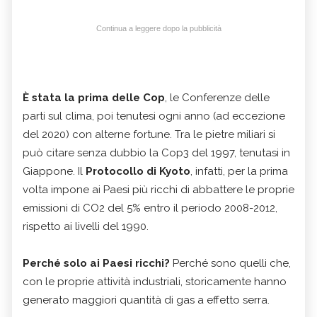
Continua a leggere dopo la pubblicità
È stata la prima delle Cop
, le Conferenze delle
parti sul clima, poi tenutesi ogni anno (ad eccezione
del 2020) con alterne fortune. Tra le pietre miliari si
può citare senza dubbio la Cop3 del 1997, tenutasi in
Giappone. Il
Protocollo di Kyoto
, infatti, per la prima
volta impone ai Paesi più ricchi di abbattere le proprie
emissioni di CO2 del 5% entro il periodo 2008-2012,
rispetto ai livelli del 1990.
Perché solo ai Paesi ricchi?
Perché sono quelli che,
con le proprie attività industriali, storicamente hanno
generato maggiori quantità di gas a effetto serra.