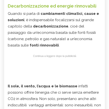
Decarbonizzazione ed energie rinnovabili
Quando si parla di
cambiamenti climatici, cause e
soluzioni
, è indispensabile focalizzarsi sul grande
capitolo della
decarbonizzazione
, cioè del
passaggio da un’economia basata sulle fonti fossili
(carbone, petrolio e gas naturale) a un’economia
basata sulle
fonti rinnovabili
.
Continua a leggere dopo la pubblicità
Il sole, il vento, l’acqua e le biomasse
infatti
possono offrire l’energia che ci serve senza emettere
CO2 in atmosfera. Non solo, presentano anche altri
indiscutibili vantaggi ambientali: sono inesauribili, non