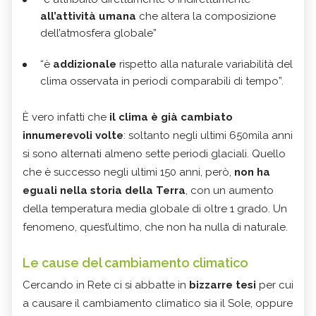
all’attività umana
che altera la composizione
dell’atmosfera globale”
“è
addizionale
rispetto alla naturale variabilità del
clima osservata in periodi comparabili di tempo”.
È vero infatti che
il clima è già cambiato
innumerevoli volte
: soltanto negli ultimi 650mila anni
si sono alternati almeno sette periodi glaciali. Quello
che è successo negli ultimi 150 anni, però,
non ha
eguali nella storia della Terra
, con un aumento
della temperatura media globale di oltre 1 grado. Un
fenomeno, quest’ultimo, che non ha nulla di naturale.
Le cause del cambiamento climatico
Cercando in Rete ci si abbatte in
bizzarre tesi
per cui
a causare il cambiamento climatico sia il Sole, oppure