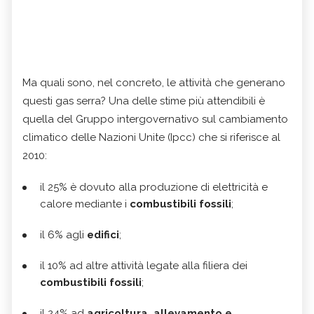
Ma quali sono, nel concreto, le attività che generano
questi gas serra? Una delle stime più attendibili è
quella del Gruppo intergovernativo sul cambiamento
climatico delle Nazioni Unite (Ipcc) che si riferisce al
2010:
il 25% è dovuto alla produzione di elettricità e
calore mediante i
combustibili fossili
;
il 6% agli
edifici
;
il 10% ad altre attività legate alla filiera dei
combustibili fossili
;
il 24% ad
agricoltura, allevamento e