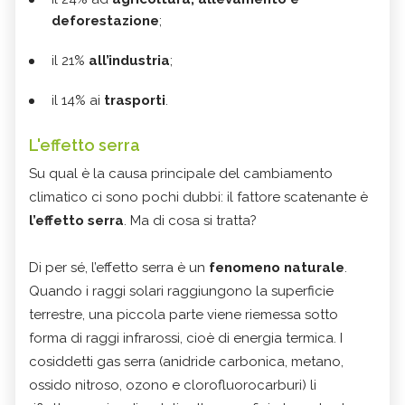
deforestazione
;
il 21%
all’industria
;
il 14% ai
trasporti
.
L'effetto serra
Su qual è la causa principale del cambiamento
climatico ci sono pochi dubbi: il fattore scatenante è
l’effetto serra
. Ma di cosa si tratta?
Di per sé, l’effetto serra è un
fenomeno naturale
.
Quando i raggi solari raggiungono la superficie
terrestre, una piccola parte viene riemessa sotto
forma di raggi infrarossi, cioè di energia termica. I
cosiddetti gas serra (anidride carbonica, metano,
ossido nitroso, ozono e clorofluorocarburi) li