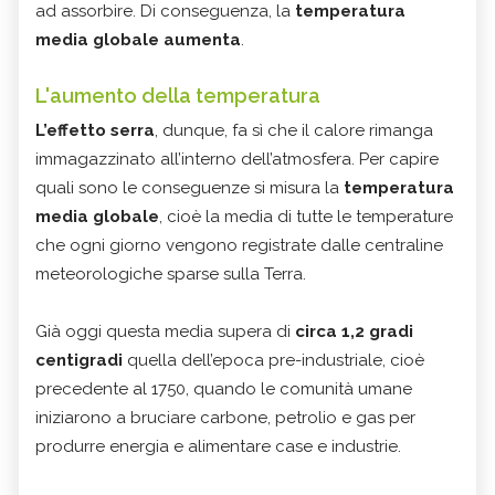
ad assorbire. Di conseguenza, la
temperatura
media globale aumenta
.
L'aumento della temperatura
L’effetto serra
, dunque, fa sì che il calore rimanga
immagazzinato all’interno dell’atmosfera. Per capire
quali sono le conseguenze si misura la
temperatura
media globale
, cioè la media di tutte le temperature
che ogni giorno vengono registrate dalle centraline
meteorologiche sparse sulla Terra.
Già oggi questa media supera di
circa 1,2 gradi
centigradi
quella dell’epoca pre-industriale, cioè
precedente al 1750, quando le comunità umane
iniziarono a bruciare carbone, petrolio e gas per
produrre energia e alimentare case e industrie.