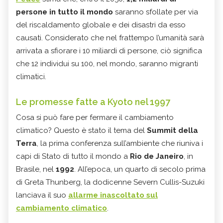
persone in tutto il mondo
saranno sfollate per via
del riscaldamento globale e dei disastri da esso
causati. Considerato che nel frattempo l’umanità sarà
arrivata a sfiorare i 10 miliardi di persone, ciò significa
che 12 individui su 100, nel mondo, saranno migranti
climatici.
Le promesse fatte a Kyoto nel 1997
Cosa si può fare per fermare il cambiamento
climatico? Questo è stato il tema del
Summit della
Terra
, la prima conferenza sull’ambiente che riuniva i
capi di Stato di tutto il mondo a
Rio de Janeiro
, in
Brasile, nel
1992
. All’epoca, un quarto di secolo prima
di Greta Thunberg, la dodicenne Severn Cullis-Suzuki
lanciava il suo
allarme inascoltato sul
cambiamento climatico
.