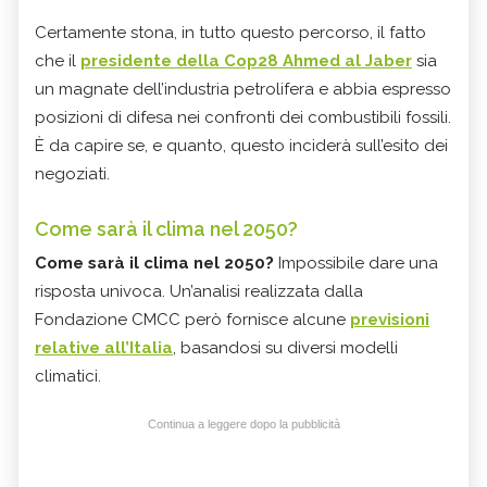
Certamente stona, in tutto questo percorso, il fatto
che il
presidente della Cop28 Ahmed al Jaber
sia
un magnate dell’industria petrolifera e abbia espresso
posizioni di difesa nei confronti dei combustibili fossili.
È da capire se, e quanto, questo inciderà sull’esito dei
negoziati.
Come sarà il clima nel 2050?
Come sarà il clima nel 2050?
Impossibile dare una
risposta univoca. Un’analisi realizzata dalla
Fondazione CMCC però fornisce alcune
previsioni
relative all’Italia
, basandosi su diversi modelli
climatici.
Continua a leggere dopo la pubblicità