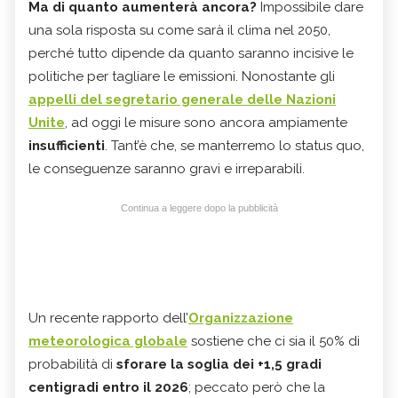
Ma di quanto aumenterà ancora?
Impossibile dare
una sola risposta su come sarà il clima nel 2050,
perché tutto dipende da quanto saranno incisive le
politiche per tagliare le emissioni. Nonostante gli
appelli del segretario generale delle Nazioni
Unite
, ad oggi le misure sono ancora ampiamente
insufficienti
. Tant’è che, se manterremo lo status quo,
le conseguenze saranno gravi e irreparabili.
Continua a leggere dopo la pubblicità
Un recente rapporto dell’
Organizzazione
meteorologica globale
sostiene che ci sia il 50% di
probabilità di
sforare la soglia dei +1,5 gradi
centigradi entro il 2026
; peccato però che la