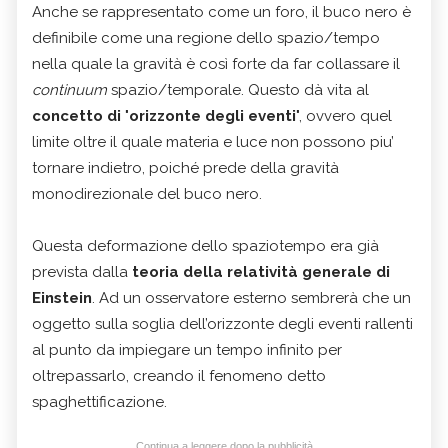
Anche se rappresentato come un foro, il buco nero è
definibile come una regione dello spazio/tempo
nella quale la gravità è così forte da far collassare il
continuum
spazio/temporale. Questo dà vita al
concetto di
"
orizzonte degli eventi
", ovvero quel
limite oltre il quale materia e luce non possono piu’
tornare indietro, poiché prede della gravità
monodirezionale del buco nero.
Questa deformazione dello spaziotempo era già
prevista dalla
teoria della relatività generale di
Einstein
. Ad un osservatore esterno sembrerà che un
oggetto sulla soglia dell’orizzonte degli eventi rallenti
al punto da impiegare un tempo infinito per
oltrepassarlo, creando il fenomeno detto
spaghettificazione.
Continua a leggere dopo la pubblicità