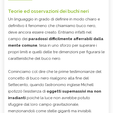
Teorie ed osservazioni dei buchi neri
Un linguaggio in grado di definire in modo chiaro e
definitivo il fenomeno che chiamiamo buco nero,
deve ancora essere creato. Entriamo infatti nel
campo dei
paradossi difficilmente afferrabili dalla
mente comune
, tesa in uno sforzo per superare i
propri limiti e quelli delle tre dimenzioni per figurarsi le
caratteristiche del buco nero.
Cominciamo col dire che le prime testimonianze del
concetto di buco nero risalgono alla fine del
Settecento, quando l’astronomo inglese Michell
ipotizzò l’esistenza di
oggetti supemassivi ma non
irradianti
poiché la luce non avrebbe potuto
sfuggire dal loro campo gravitazionale,
menzionandoli come stelle giganti ma invisibili.