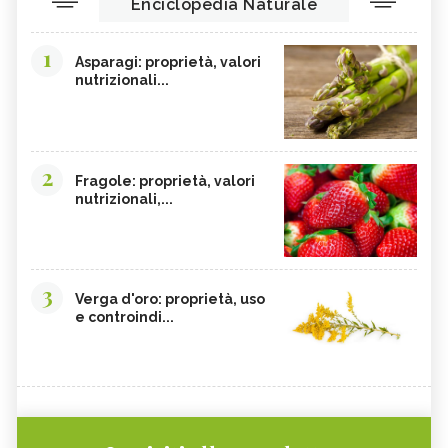
Enciclopedia Naturale
1
Asparagi: proprietà, valori
nutrizionali...
2
Fragole: proprietà, valori
nutrizionali,...
3
Verga d'oro: proprietà, uso
e controindi...