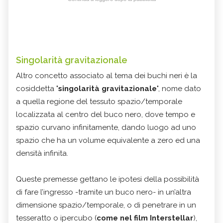
Singolarità gravitazionale
Altro concetto associato al tema dei buchi neri è la
cosiddetta "
singolarità gravitazionale
", nome dato
a quella regione del tessuto spazio/temporale
localizzata al centro del buco nero, dove tempo e
spazio curvano infinitamente, dando luogo ad uno
spazio che ha un volume equivalente a zero ed una
densità infinita.
Queste premesse gettano le ipotesi della possibilità
di fare l’ingresso -tramite un buco nero- in un’altra
dimensione spazio/temporale, o di penetrare in un
tesseratto o ipercubo (
come nel film Interstellar
),