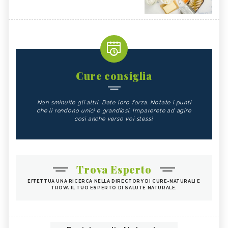
Cure consiglia
Non sminuite gli altri. Date loro forza. Notate i punti
che li rendono unici e grandiosi. Imparerete ad agire
così anche verso voi stessi.
Trova Esperto
EFFETTUA UNA RICERCA NELLA DIRECTORY DI CURE-NATURALI E
TROVA IL TUO ESPERTO DI SALUTE NATURALE.