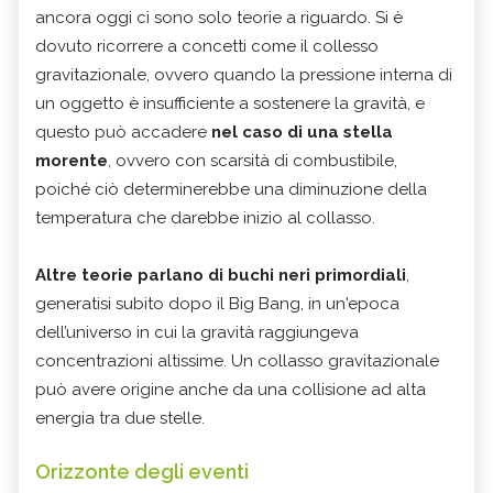
ancora oggi ci sono solo teorie a riguardo. Si è
dovuto ricorrere a concetti come il collesso
gravitazionale, ovvero quando la pressione interna di
un oggetto è insufficiente a sostenere la gravità, e
questo può accadere
nel caso di una stella
morente
, ovvero con scarsità di combustibile,
poiché ciò determinerebbe una diminuzione della
temperatura che darebbe inizio al collasso.
Altre teorie parlano di buchi neri primordiali
,
generatisi subito dopo il Big Bang, in un'epoca
dell’universo in cui la gravità raggiungeva
concentrazioni altissime. Un collasso gravitazionale
può avere origine anche da una collisione ad alta
energia tra due stelle.
Orizzonte degli eventi