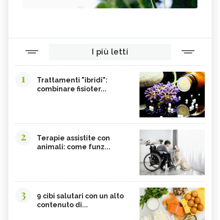
I più letti
1
Trattamenti "ibridi":
combinare fisioter...
2
Terapie assistite con
animali: come funz...
3
9 cibi salutari con un alto
contenuto di...