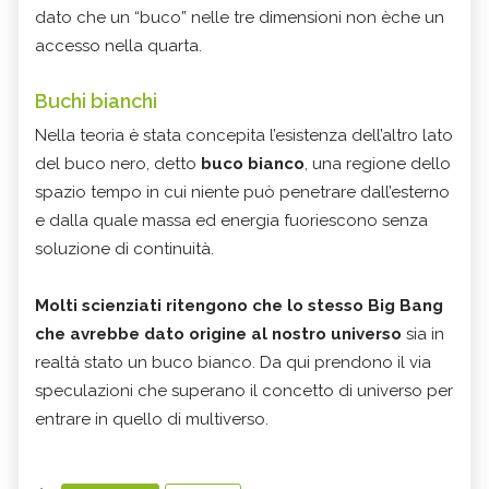
dato che un “buco” nelle tre dimensioni non èche un
accesso nella quarta.
Buchi bianchi
Nella teoria è stata concepita l’esistenza dell’altro lato
del buco nero, detto
buco bianco
, una regione dello
spazio tempo in cui niente può penetrare dall’esterno
e dalla quale massa ed energia fuoriescono senza
soluzione di continuità.
Molti scienziati ritengono che lo stesso Big Bang
che avrebbe dato origine al nostro universo
sia in
realtà stato un buco bianco. Da qui prendono il via
speculazioni che superano il concetto di universo per
entrare in quello di multiverso.