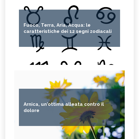
ALTROCONSUMO
ECONOMIA CIRCOLARE
CARAFFE FILTRANTI
Fuoco, Terra, Aria, Acqua: le
caratteristiche dei 12 segni zodiacali
Arnica, un'ottima alleata contro il
dolore