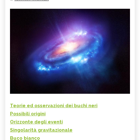
Teorie ed osservazioni dei buchi neri
Possibili origini
Orizzonte degli eventi
Singolarità gravitazionale
Buco bianco