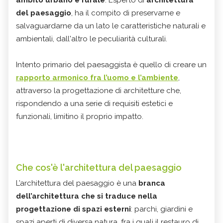
del paesaggio
, ha il compito di preservarne e
salvaguardarne da un lato le caratteristiche naturali e
ambientali, dall'altro le peculiarità culturali.
Intento primario del paesaggista è quello di creare un
rapporto armonico fra l’uomo e l’ambiente
,
attraverso la progettazione di architetture che,
rispondendo a una serie di requisiti estetici e
funzionali, limitino il proprio impatto.
Che cos'è l'architettura del paesaggio
L’architettura del paesaggio è una
branca
dell’architettura che si traduce nella
progettazione di spazi esterni
: parchi, giardini e
spazi aperti di diversa natura, fra i quali il restauro di