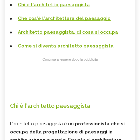
Chi è l'architetto paesaggista
Che cos'è l'architettura del paesaggio
Architetto paesaggista, di cosa si occupa
Come si diventa architetto paesaggista
Continua a leggere dopo la pubblicità
Chi è l'architetto paesaggista
L’architetto paesaggista è un
professionista che si
occupa della progettazione di paesaggi in
ambito urbano e rurale
. Esperto di
architettura