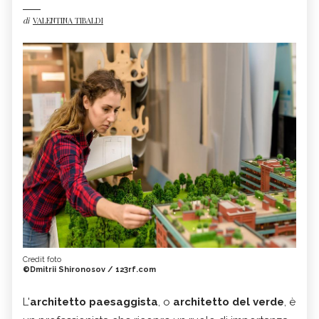
di
VALENTINA TIBALDI
Credit foto
©Dmitrii Shironosov / 123rf.com
L'
architetto paesaggista
, o
architetto del verde
, è