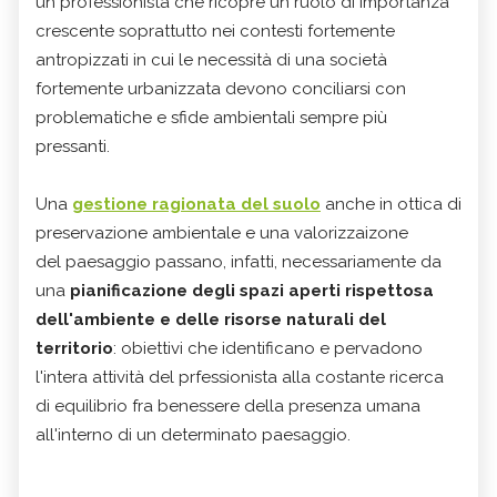
un professionista che ricopre un ruolo di importanza
crescente soprattutto nei contesti fortemente
antropizzati in cui le necessità di una società
fortemente urbanizzata devono conciliarsi con
problematiche e sfide ambientali sempre più
pressanti.
Una
gestione ragionata del suolo
anche in ottica di
preservazione ambientale e una valorizzaizone
del paesaggio passano, infatti, necessariamente da
una
pianificazione degli spazi aperti rispettosa
dell'ambiente e delle risorse naturali del
territorio
: obiettivi che identificano e pervadono
l'intera attività del prfessionista alla costante ricerca
di equilibrio fra benessere della presenza umana
all'interno di un determinato paesaggio.