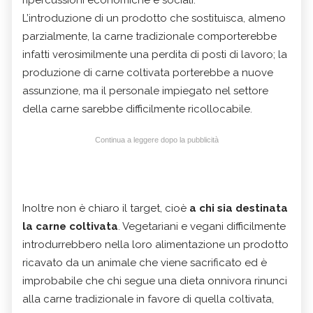
ripercussioni economiche e sociali.
L’introduzione di un prodotto che sostituisca, almeno
parzialmente, la carne tradizionale comporterebbe
infatti verosimilmente una perdita di posti di lavoro; la
produzione di carne coltivata porterebbe a nuove
assunzione, ma il personale impiegato nel settore
della carne sarebbe difficilmente ricollocabile.
Continua a leggere dopo la pubblicità
Inoltre non è chiaro il target, cioè
a chi sia destinata
la carne coltivata
. Vegetariani e vegani difficilmente
introdurrebbero nella loro alimentazione un prodotto
ricavato da un animale che viene sacrificato ed è
improbabile che chi segue una dieta onnivora rinunci
alla carne tradizionale in favore di quella coltivata,