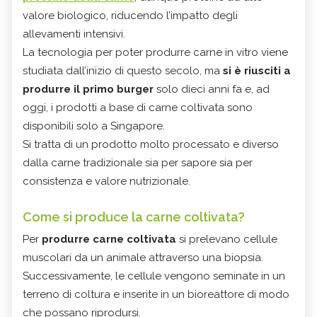
valore biologico, riducendo l’impatto degli
allevamenti intensivi.
La tecnologia per poter produrre carne in vitro viene
studiata dall’inizio di questo secolo, ma
si è riusciti a
produrre il primo burger
solo dieci anni fa e, ad
oggi, i prodotti a base di carne coltivata sono
disponibili solo a Singapore.
Si tratta di un prodotto molto processato e diverso
dalla carne tradizionale sia per sapore sia per
consistenza e valore nutrizionale.
Come si produce la carne coltivata?
Per
produrre carne coltivata
si prelevano cellule
muscolari da un animale attraverso una biopsia.
Successivamente, le cellule vengono seminate in un
terreno di coltura e inserite in un bioreattore di modo
che possano riprodursi.