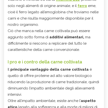
solo negli alimenti di origine animale, e il
ferro
eme,
cioè il ferro legato all’emoglobina che troviamo nelle
carni e che risulta maggiormente disponibile per il
nostro organismo.
Ciò che manca nella carne coltivata può essere
aggiunto sotto forma di
additivi alimentari,
ma
difficilmente si riescono a replicare del tutto le
caratteristiche della carne convenzionale.
I pro e i contro della carne coltivata
Il
principale vantaggio della carne coltivata
è
quello di offrire proteine ad alto valore biologico
riducendo la produzione di carne tradizionale, quindi
diminuendo l’impatto ambientale degli allevamenti
intensivi.
Oltre all’impatto ambientale, esiste anche l’
aspetto
etico
legato alla sofferenza e alla morte di milioni di