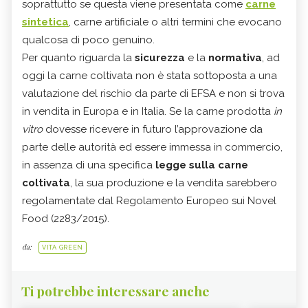
soprattutto se questa viene presentata come
carne
sintetica
, carne artificiale o altri termini che evocano
qualcosa di poco genuino.
Per quanto riguarda la
sicurezza
e la
normativa
, ad
oggi la carne coltivata non è stata sottoposta a una
valutazione del rischio da parte di EFSA e non si trova
in vendita in Europa e in Italia. Se la carne prodotta
in
vitro
dovesse ricevere in futuro l’approvazione da
parte delle autorità ed essere immessa in commercio,
in assenza di una specifica
legge sulla carne
coltivata
, la sua produzione e la vendita sarebbero
regolamentate dal Regolamento Europeo sui Novel
Food (2283/2015).
da:
VITA GREEN
Ti potrebbe interessare anche