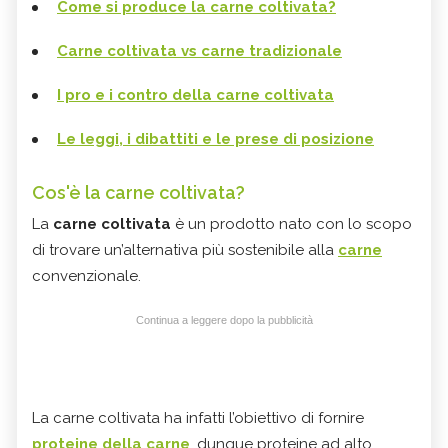
Come si produce la carne coltivata?
Carne coltivata vs carne tradizionale
I pro e i contro della carne coltivata
Le leggi, i dibattiti e le prese di posizione
Cos'è la carne coltivata?
La
carne coltivata
è un prodotto nato con lo scopo
di trovare un’alternativa più sostenibile alla
carne
convenzionale.
Continua a leggere dopo la pubblicità
La carne coltivata ha infatti l’obiettivo di fornire
proteine della carne
, dunque proteine ad alto