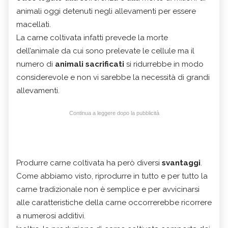
animali oggi detenuti negli allevamenti per essere
macellati.
La carne coltivata infatti prevede la morte
dell’animale da cui sono prelevate le cellule ma il
numero di
animali sacrificati
si ridurrebbe in modo
considerevole e non vi sarebbe la necessità di grandi
allevamenti.
Continua a leggere dopo la pubblicità
Produrre carne coltivata ha però diversi
svantaggi
.
Come abbiamo visto, riprodurre in tutto e per tutto la
carne tradizionale non è semplice e per avvicinarsi
alle caratteristiche della carne occorrerebbe ricorrere
a numerosi additivi.