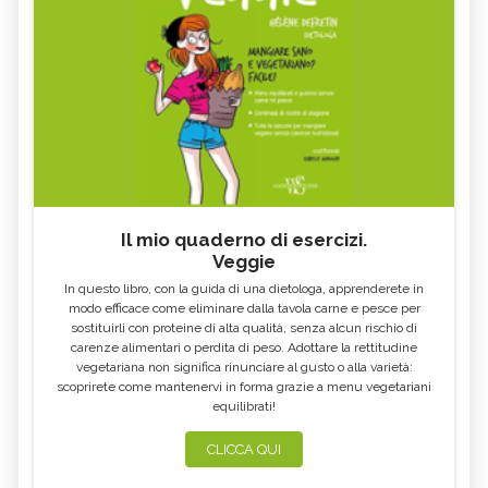
Il mio quaderno di esercizi.
Veggie
In questo libro, con la guida di una dietologa, apprenderete in
modo efficace come eliminare dalla tavola carne e pesce per
sostituirli con proteine di alta qualità, senza alcun rischio di
carenze alimentari o perdita di peso. Adottare la rettitudine
vegetariana non significa rinunciare al gusto o alla varietà:
scoprirete come mantenervi in forma grazie a menu vegetariani
equilibrati!
CLICCA QUI