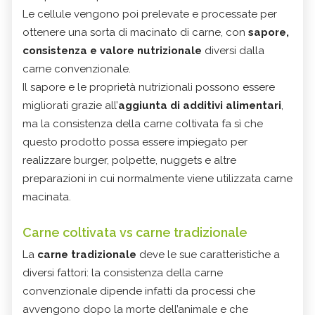
Le cellule vengono poi prelevate e processate per
ottenere una sorta di macinato di carne, con
sapore,
consistenza e valore nutrizionale
diversi dalla
carne convenzionale.
Il sapore e le proprietà nutrizionali possono essere
migliorati grazie all’
aggiunta di additivi alimentari
,
ma la consistenza della carne coltivata fa sì che
questo prodotto possa essere impiegato per
realizzare burger, polpette, nuggets e altre
preparazioni in cui normalmente viene utilizzata carne
macinata.
Carne coltivata vs carne tradizionale
La
carne tradizionale
deve le sue caratteristiche a
diversi fattori: la consistenza della carne
convenzionale dipende infatti da processi che
avvengono dopo la morte dell’animale e che