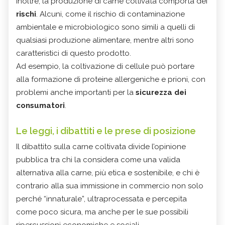
Inoltre, la produzione di carne coltivata comporta dei
rischi
. Alcuni, come il rischio di contaminazione
ambientale e microbiologico sono simili a quelli di
qualsiasi produzione alimentare, mentre altri sono
caratteristici di questo prodotto.
Ad esempio, la coltivazione di cellule può portare
alla formazione di proteine allergeniche e prioni, con
problemi anche importanti per la
sicurezza dei
consumatori
.
Le leggi, i dibattiti e le prese di posizione
Il dibattito sulla carne coltivata divide l’opinione
pubblica tra chi la considera come una valida
alternativa alla carne, più etica e sostenibile, e chi è
contrario alla sua immissione in commercio non solo
perché “innaturale”, ultraprocessata e percepita
come poco sicura, ma anche per le sue possibili