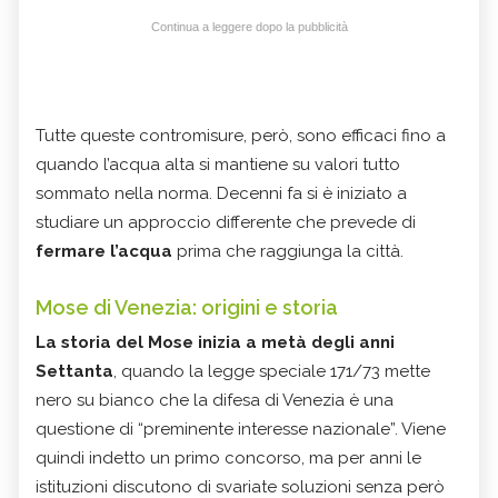
Continua a leggere dopo la pubblicità
Tutte queste contromisure, però, sono efficaci fino a
quando l’acqua alta si mantiene su valori tutto
sommato nella norma. Decenni fa si è iniziato a
studiare un approccio differente che prevede di
fermare l’acqua
prima che raggiunga la città.
Mose di Venezia: origini e storia
La storia del Mose inizia a metà degli anni
Settanta
, quando la legge speciale 171/73 mette
nero su bianco che la difesa di Venezia è una
questione di “preminente interesse nazionale”. Viene
quindi indetto un primo concorso, ma per anni le
istituzioni discutono di svariate soluzioni senza però