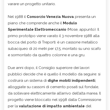
varare un progetto unitario.
Nel 1988 il
Consorzio Venezia Nuova
presenta un
piano che comprende anche il
Modulo
Sperimentale Elettromeccanio
(Mose, appunto). Il
primo prototipo viene varato il 3 novembre 1988 alla
bocca del porto di Treporti: è un cassone metallico
subacqueo di 20 metri per 17,5, montato su uno scafo
e sormontato da quattro colonne e una gru.
Due anni dopo, il Consiglio superiore dei lavori
pubblici decide che è quello il modello da seguire: si
costruirà un sistema di
dighe mobili indipendenti
,
alloggiate su cassoni di cemento posati sul fondale,
da sollevare elettricamente all’arrivo dell’alta marea. Il
progetto viene bloccato nel 1998 dalla Commissione
per la
valutazione di impatto ambientale
del