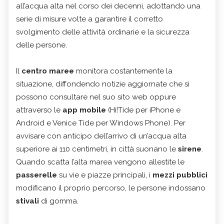
all’acqua alta nel corso dei decenni, adottando una
serie di misure volte a garantire il corretto
svolgimento delle attività ordinarie e la sicurezza
delle persone.
Il
centro maree
monitora costantemente la
situazione, diffondendo notizie aggiornate che si
possono consultare nel suo sito web oppure
attraverso le
app mobile
(Hi!Tide per iPhone e
Android e Venice Tide per Windows Phone). Per
avvisare con anticipo dell’arrivo di un’acqua alta
superiore ai 110 centimetri, in città suonano le
sirene
.
Quando scatta l’alta marea vengono allestite le
passerelle
su vie e piazze principali, i
mezzi pubblici
modificano il proprio percorso, le persone indossano
stivali
di gomma.