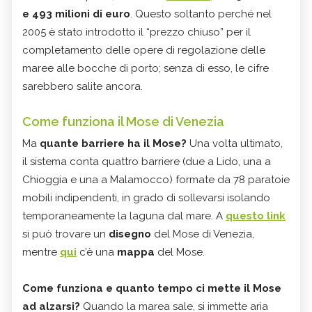
e 493 milioni di euro
. Questo soltanto perché nel
2005 è stato introdotto il “prezzo chiuso” per il
completamento delle opere di regolazione delle
maree alle bocche di porto; senza di esso, le cifre
sarebbero salite ancora.
Come funziona il Mose di Venezia
Ma
quante barriere ha il Mose?
Una volta ultimato,
il sistema conta quattro barriere (due a Lido, una a
Chioggia e una a Malamocco) formate da 78 paratoie
mobili indipendenti, in grado di sollevarsi isolando
temporaneamente la laguna dal mare. A
questo link
si può trovare un
disegno
del Mose di Venezia,
mentre
qui
c’è una
mappa
del Mose.
Come funziona e quanto tempo ci mette il Mose
ad alzarsi?
Quando la marea sale, si immette aria