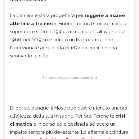
La barriera è stata progettata per
reggere a maree
alte fino a tre metri
. Finora il record storico, mai più
superato, è stato di 194 centimetri con l’alluvione del
1966: nel 2019 si è sfiorato un livello simile, con
l’eccezionale acqua alta di 187 centimetri che ha
sconvolto la città.
Continua a leggere dopo la pubblicità
Di per sé, dunque, il Mose può essere ritenuto ancora
all’altezza della sua missione. Per ora. Perché la
crisi
climatica
è in corso ed è destinata ad avere un
impatto sempre più devastante. Lo afferma addirittura