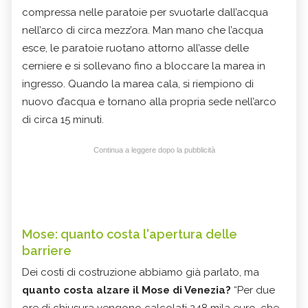
compressa nelle paratoie per svuotarle dall’acqua
nell’arco di circa mezz’ora. Man mano che l’acqua
esce, le paratoie ruotano attorno all’asse delle
cerniere e si sollevano fino a bloccare la marea in
ingresso. Quando la marea cala, si riempiono di
nuovo d’acqua e tornano alla propria sede nell’arco
di circa 15 minuti.
Continua a leggere dopo la pubblicità
Mose: quanto costa l'apertura delle
barriere
Dei costi di costruzione abbiamo già parlato, ma
quanto costa alzare il Mose di Venezia?
“Per due