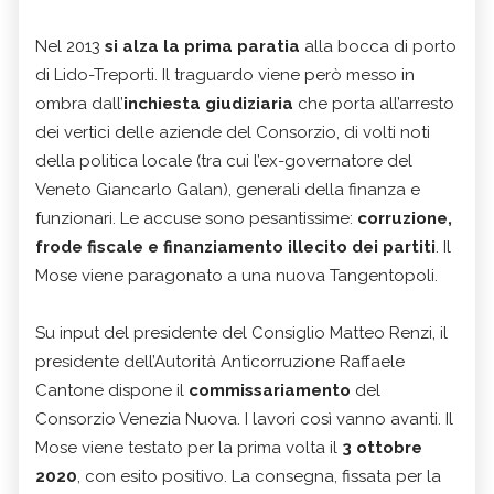
Nel 2013
si alza la prima paratia
alla bocca di porto
di Lido-Treporti. Il traguardo viene però messo in
ombra dall’
inchiesta giudiziaria
che porta all’arresto
dei vertici delle aziende del Consorzio, di volti noti
della politica locale (tra cui l’ex-governatore del
Veneto Giancarlo Galan), generali della finanza e
funzionari. Le accuse sono pesantissime:
corruzione,
frode fiscale e finanziamento illecito dei partiti
. Il
Mose viene paragonato a una nuova Tangentopoli.
Su input del presidente del Consiglio Matteo Renzi, il
presidente dell’Autorità Anticorruzione Raffaele
Cantone dispone il
commissariamento
del
Consorzio Venezia Nuova. I lavori così vanno avanti. Il
Mose viene testato per la prima volta il
3 ottobre
2020
, con esito positivo. La consegna, fissata per la