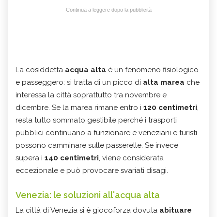
Continua a leggere dopo la pubblicità
La cosiddetta
acqua alta
è un fenomeno fisiologico
e passeggero: si tratta di un picco di
alta marea
che
interessa la città soprattutto tra novembre e
dicembre. Se la marea rimane entro i
120 centimetri
,
resta tutto sommato gestibile perché i trasporti
pubblici continuano a funzionare e veneziani e turisti
possono camminare sulle passerelle. Se invece
supera i
140 centimetri
, viene considerata
eccezionale e può provocare svariati disagi.
Venezia: le soluzioni all'acqua alta
La città di Venezia si è giocoforza dovuta
abituare