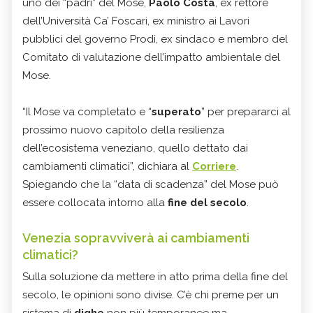
uno dei “padri” del Mose,
Paolo Costa
, ex rettore
dell’Università Ca’ Foscari, ex ministro ai Lavori
pubblici del governo Prodi, ex sindaco e membro del
Comitato di valutazione dell’impatto ambientale del
Mose.
“Il Mose va completato e “
superato
” per prepararci al
prossimo nuovo capitolo della resilienza
dell’ecosistema veneziano, quello dettato dai
cambiamenti climatici”, dichiara al
Corriere
.
Spiegando che la “data di scadenza” del Mose può
essere collocata intorno alla
fine del secolo
.
Venezia sopravviverà ai cambiamenti
climatici?
Sulla soluzione da mettere in atto prima della fine del
secolo, le opinioni sono divise. C’è chi preme per un