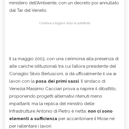
ministero dell’Ambiente, con un decreto poi annullato
dal Tar del Veneto.
Continua a leggere dopo la pubblicità
Il 14 maggio 2003, con una cerimonia alla presenza di
alte cariche istituzionali tra cui l’allora presidente del
Consiglio Silvio Berlusconi, si dà ufficialmente il via ai
lavori con la
posa dei primi sassi
. Il sindaco di
Venezia Massimo Cacciari prova a riaprire il dibattito,
proponendo progetti alternativi ritenuti meno
impattanti, ma la replica del ministro delle
Infrastrutture Antonio di Pietro è netta:
non ci sono
elementi a sufficienza
per accantonare il Mose né
per rallentare i lavori.