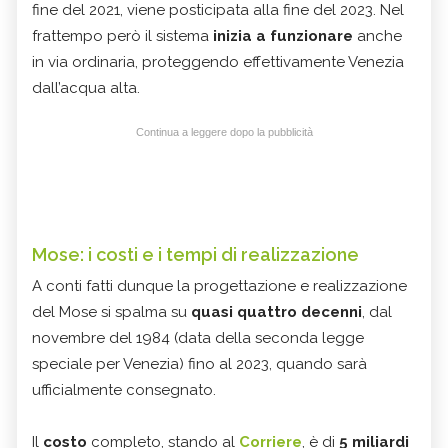
fine del 2021, viene posticipata alla fine del 2023. Nel
frattempo però il sistema
inizia a funzionare
anche
in via ordinaria, proteggendo effettivamente Venezia
dall’acqua alta.
Continua a leggere dopo la pubblicità
Mose: i costi e i tempi di realizzazione
A conti fatti dunque la progettazione e realizzazione
del Mose si spalma su
quasi quattro decenni
, dal
novembre del 1984 (data della seconda legge
speciale per Venezia) fino al 2023, quando sarà
ufficialmente consegnato.
Il
costo
completo, stando al
Corriere
, è di
5 miliardi