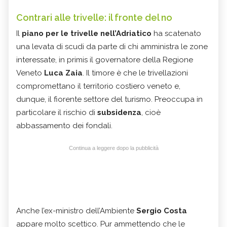
Contrari alle trivelle: il fronte del no
Il
piano per le trivelle nell’Adriatico
ha scatenato
una levata di scudi da parte di chi amministra le zone
interessate, in primis il governatore della Regione
Veneto
Luca Zaia
. Il timore è che le trivellazioni
compromettano il territorio costiero veneto e,
dunque, il fiorente settore del turismo. Preoccupa in
particolare il rischio di
subsidenza
, cioè
abbassamento dei fondali.
Continua a leggere dopo la pubblicità
Anche l’ex-ministro dell’Ambiente
Sergio Costa
appare molto scettico. Pur ammettendo che le