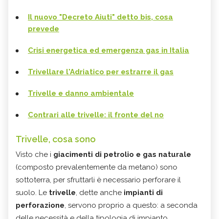
Il nuovo "Decreto Aiuti" detto bis, cosa
prevede
Crisi energetica ed emergenza gas in Italia
Trivellare l'Adriatico per estrarre il gas
Trivelle e danno ambientale
Contrari alle trivelle: il fronte del no
Trivelle, cosa sono
Visto che i
giacimenti di petrolio e gas naturale
(composto prevalentemente da metano) sono
sottoterra, per sfruttarli è necessario perforare il
suolo. Le
trivelle
, dette anche
impianti di
perforazione
, servono proprio a questo: a seconda
delle necessità e della tipologia di impianto,