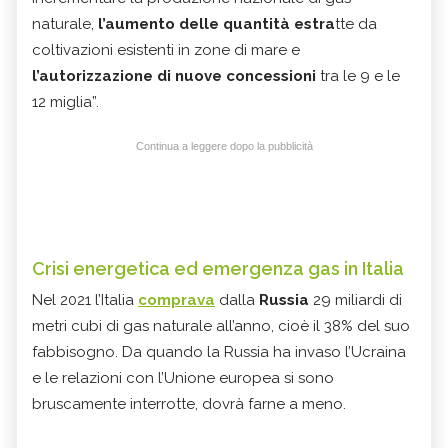
naturale,
l’aumento delle quantità estra
tte da
coltivazioni esistenti in zone di mare e
l’autorizzazione di nuove concessioni
tra le 9 e le
12 miglia”.
Continua a leggere dopo la pubblicità
Crisi energetica ed emergenza gas in Italia
Nel 2021 l’Italia
comprava
dalla
Russia
29 miliardi di
metri cubi di gas naturale all’anno, cioè il 38% del suo
fabbisogno. Da quando la Russia ha invaso l’Ucraina
e le relazioni con l’Unione europea si sono
bruscamente interrotte, dovrà farne a meno.