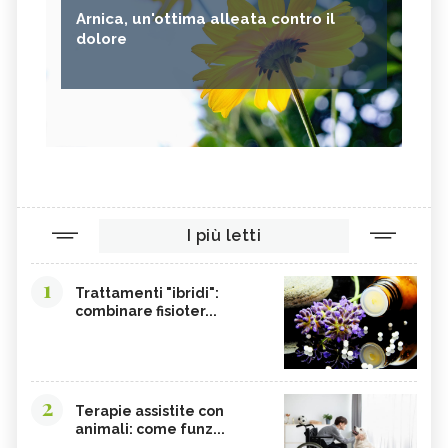
Arnica, un'ottima alleata contro il
dolore
I più letti
1
Trattamenti "ibridi":
combinare fisioter...
2
Terapie assistite con
animali: come funz...