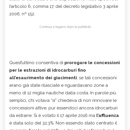
l’articolo 6, comma 17, del decreto legislativo 3 aprile
2006, nº 152.
Continua a leggere dopo la pubblicità
Quest’ultimo consentiva di
prorogare le concessioni
per le estrazioni di idrocarburi fino
all’esaurimento dei giacimenti
, se tali concessioni
erano già state rilasciate e riguardavano zone a
meno di 12 miglia nautiche dalla costa. In parole più
semplici, chi votava “sì” chiedeva di non rinnovare le
concessioni attive, pur essendoci ancora idrocarburi
da estrarre. Si è votato il 17 aprile 2016 ma
l’affluenza
è stata solo del 32,3%. Non essendo stato centrato il