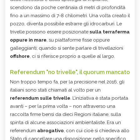
scendono da poche centinaia di metri di profondità
fino a un massimo di 7-8 chilometri. Una volta creato il
pozzo, diventa possibile estrarre gli idrocarburi. Le
trivelle possono essere posizionate
sulla terraferma
oppure in mare
, su piattaforme fisse oppure
galleggianti; quando si sente parlare di trivellazioni
offshore
, ci si riferisce proprio a quelle al largo.
Referendum "no trivelle", il quorum mancato
Non troppo tempo fa, per la precisione nel 2016, gli
italiani sono stati chiamati al volto per un
referendum sulle trivelle
. L’iniziativa è stata portata
avanti – per la prima volta – non attraverso una
raccolta firme bensì da dieci Regioni italiane, sulla
spinta di alcune associazioni ambientaliste. Era un
referendum
abrogativo
, con cui cioè si chiedeva allo
Stato di cancellare una disposizione: nello specifico,