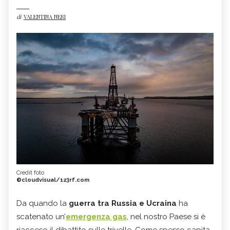
di
VALENTINA NERI
Credit foto
©cloudvisual/123rf.com
Da quando la
guerra tra Russia e Ucraina
ha
scatenato un’
emergenza gas
, nel nostro Paese si è