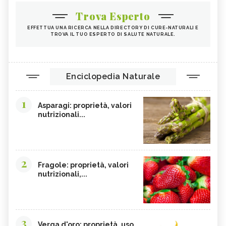
Trova Esperto
EFFETTUA UNA RICERCA NELLA DIRECTORY DI CURE-NATURALI E
TROVA IL TUO ESPERTO DI SALUTE NATURALE.
Enciclopedia Naturale
1
Asparagi: proprietà, valori
nutrizionali...
2
Fragole: proprietà, valori
nutrizionali,...
3
Verga d'oro: proprietà, uso