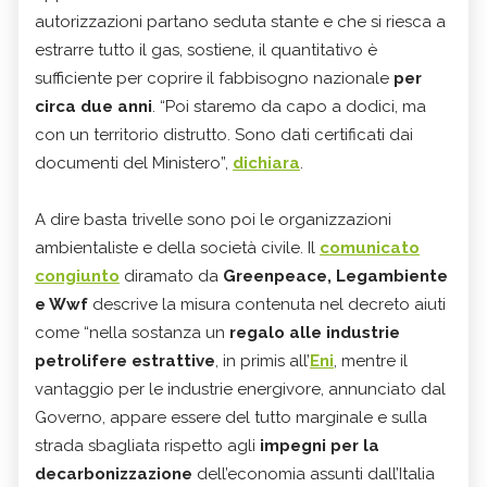
autorizzazioni partano seduta stante e che si riesca a
estrarre tutto il gas, sostiene, il quantitativo è
sufficiente per coprire il fabbisogno nazionale
per
circa due anni
. “Poi staremo da capo a dodici, ma
con un territorio distrutto. Sono dati certificati dai
documenti del Ministero”,
dichiara
.
A dire basta trivelle sono poi le organizzazioni
ambientaliste e della società civile. Il
comunicato
congiunto
diramato da
Greenpeace, Legambiente
e Wwf
descrive la misura contenuta nel decreto aiuti
come “nella sostanza un
regalo alle industrie
petrolifere estrattive
, in primis all’
Eni
, mentre il
vantaggio per le industrie energivore, annunciato dal
Governo, appare essere del tutto marginale e sulla
strada sbagliata rispetto agli
impegni per la
decarbonizzazione
dell’economia assunti dall’Italia