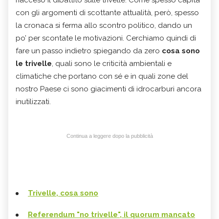
riacceso il dibattito sulle trivelle. Come spesso capita
con gli argomenti di scottante attualità, però, spesso
la cronaca si ferma allo scontro politico, dando un
po’ per scontate le motivazioni. Cerchiamo quindi di
fare un passo indietro spiegando da zero
cosa sono
le trivelle
, quali sono le criticità ambientali e
climatiche che portano con sé e in quali zone del
nostro Paese ci sono giacimenti di idrocarburi ancora
inutilizzati.
Continua a leggere dopo la pubblicità
Trivelle, cosa sono
Referendum "no trivelle", il quorum mancato