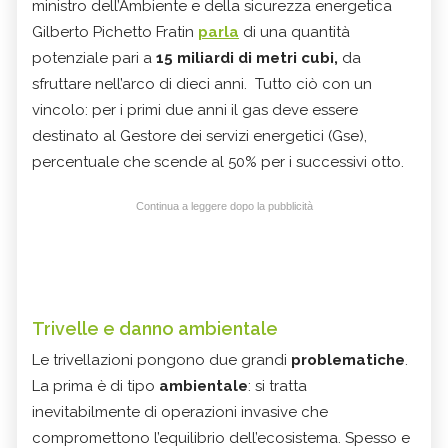
ministro dell’Ambiente e della sicurezza energetica
Gilberto Pichetto Fratin
parla
di una quantità
potenziale pari a
15 miliardi di metri cubi,
da
sfruttare nell’arco di dieci anni. Tutto ciò con un
vincolo: per i primi due anni il gas deve essere
destinato al Gestore dei servizi energetici (Gse),
percentuale che scende al 50% per i successivi otto.
Continua a leggere dopo la pubblicità
Trivelle e danno ambientale
Le trivellazioni pongono due grandi
problematiche
.
La prima è di tipo
ambientale
: si tratta
inevitabilmente di operazioni invasive che
compromettono l’equilibrio dell’ecosistema. Spesso e