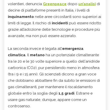
volentieri, denuncia
Greenpeace
dopo
un’analisi
di
decine di piattaforme presenti in Italia, i livelli di
inquinamento
nelle aree circostanti sono superiori ai
limiti di legge. Il rischio di
incidenti
può essere ridotto
grazie all’adozione delle tecnologie e procedure più
avanzate, ma non può essere azzerato.
La seconda invece è legata all’
emergenza
climatica
. Il
metano
ha un potenziale climalterante
tra le 20 e le 30 volte superiore a quello dell'anidride
carbonica (CO2), pur persistendo meno in atmosfera
(tra i 9 e i 15 anni). Gli scienziati dicono a gran voce
che dobbiamo abbattere fin da subito le emissioni di
gas climalteranti, per mantenere il riscaldamento
globale entro la soglia degli
1,5 gradi
. Estrarre e
usare gas naturale, dunque, appare come un
controsenso.