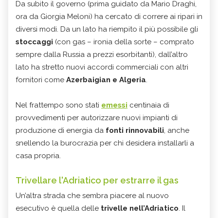
Da subito il governo (prima guidato da Mario Draghi,
ora da Giorgia Meloni) ha cercato di correre ai ripari in
diversi modi. Da un lato ha riempito il più possibile gli
stoccaggi
(con gas – ironia della sorte – comprato
sempre dalla Russia a prezzi esorbitanti), dall’altro
lato ha stretto nuovi accordi commerciali con altri
fornitori come
Azerbaigian e Algeria
.
Nel frattempo sono stati
emessi
centinaia di
provvedimenti per autorizzare nuovi impianti di
produzione di energia da
fonti rinnovabili
, anche
snellendo la burocrazia per chi desidera installarli a
casa propria.
Trivellare l'Adriatico per estrarre il gas
Un’altra strada che sembra piacere al nuovo
esecutivo è quella delle
trivelle nell’Adriatico
. Il