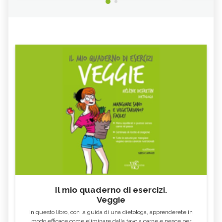
Il mio quaderno di esercizi.
Veggie
In questo libro, con la guida di una dietologa, apprenderete in
modo efficace come eliminare dalla tavola carne e pesce per