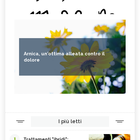
Arnica, un'ottima alleata contro il
dolore
I più letti
1
Trattamenti "ibridi":