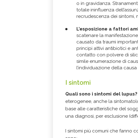
o in gravidanza. Stranament
totale ininfluenza dell’assu
recrudescenza dei sintomi, 
L’esposizione a fattori am
scatenare la manifestazione 
causato da traumi important
principi attivi antibiotici e ant
contatto con polvere di silic
simile enumerazione di caus
l’individuazione della causa
I sintomi
Quali sono i sintomi del lupus?
eterogenee, anche la sintomatol
base alle caratteristiche del sog
una diagnosi, per esclusione (diff
I sintomi più comuni che fanno c