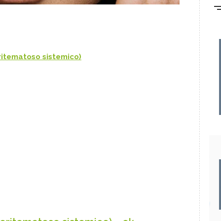
eritematoso sistemico)