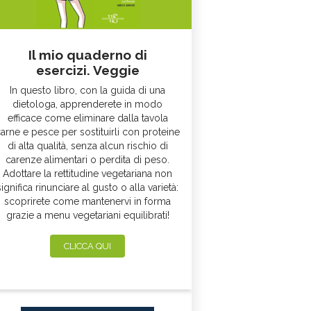
Il mio quaderno di
esercizi. Veggie
In questo libro, con la guida di una
dietologa, apprenderete in modo
efficace come eliminare dalla tavola
arne e pesce per sostituirli con proteine
di alta qualità, senza alcun rischio di
carenze alimentari o perdita di peso.
Adottare la rettitudine vegetariana non
significa rinunciare al gusto o alla varietà:
scoprirete come mantenervi in forma
grazie a menu vegetariani equilibrati!
CLICCA QUI