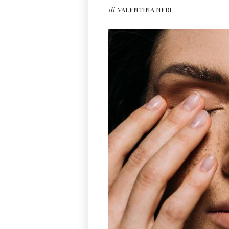
di
VALENTINA NERI