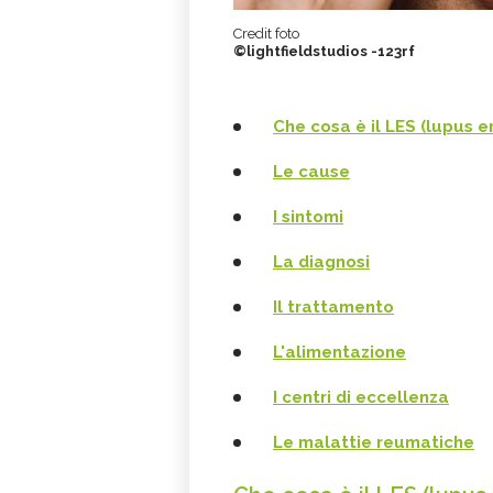
Credit foto
©lightfieldstudios -123rf
Che cosa è il LES (lupus 
Le cause
I sintomi
La diagnosi
Il trattamento
L'alimentazione
I centri di eccellenza
Le malattie reumatiche