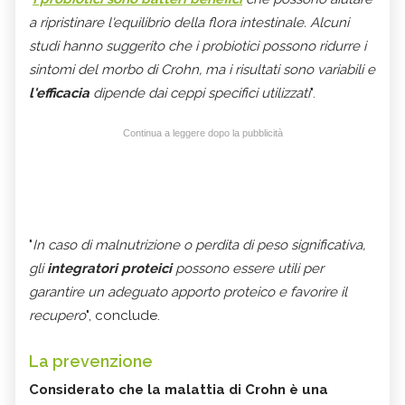
a ripristinare l'equilibrio della flora intestinale. Alcuni
studi hanno suggerito che i probiotici possono ridurre i
sintomi del morbo di Crohn, ma i risultati sono variabili e
l'efficacia
dipende dai ceppi specifici utilizzati
".
Continua a leggere dopo la pubblicità
"
In caso di malnutrizione o perdita di peso significativa,
gli
integratori proteici
possono essere utili per
garantire un adeguato apporto proteico e favorire il
recupero
", conclude.
La prevenzione
Considerato che la malattia di Crohn è una