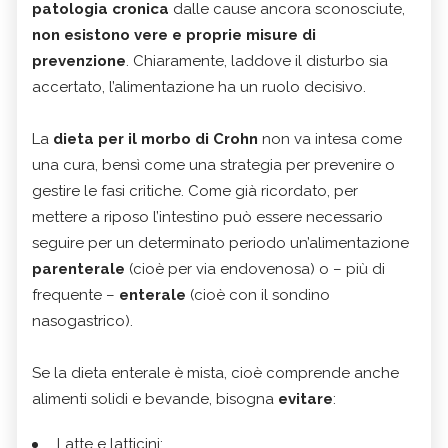
patologia cronica
dalle cause ancora sconosciute,
non esistono vere e proprie misure di
prevenzione
. Chiaramente, laddove il disturbo sia
accertato, l’alimentazione ha un ruolo decisivo.
La
dieta per il morbo di Crohn
non va intesa come
una cura, bensì come una strategia per prevenire o
gestire le fasi critiche. Come già ricordato, per
mettere a riposo l’intestino può essere necessario
seguire per un determinato periodo un’alimentazione
parenterale
(cioè per via endovenosa) o – più di
frequente –
enterale
(cioè con il sondino
nasogastrico).
Se la dieta enterale è mista, cioè comprende anche
alimenti solidi e bevande, bisogna
evitare
:
Latte e latticini;