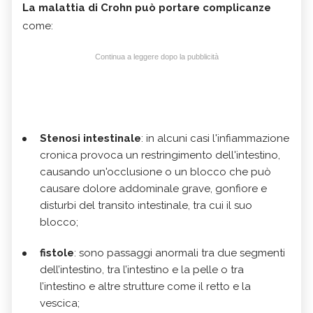
La malattia di Crohn può portare
complicanze
come:
Continua a leggere dopo la pubblicità
Stenosi intestinale
: in alcuni casi l'infiammazione
cronica provoca un restringimento dell'intestino,
causando un'occlusione o un blocco che può
causare dolore addominale grave, gonfiore e
disturbi del transito intestinale, tra cui il suo
blocco;
fistole
: sono passaggi anormali tra due segmenti
dell’intestino, tra l’intestino e la pelle o tra
l’intestino e altre strutture come il retto e la
vescica;