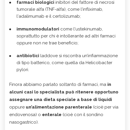
farmaci biologici
inibitori del fattore di necrosi
tumorale alfa (TNF-alfa), come l'infliximab,
l'adalimumab e il certolizumab;
immunomodulatori
come l'ustekinumab,
soprattutto per chi è intollerante ad altri farmaci
oppure non ne trae beneficio;
antibiotici
laddove si riscontra un’infiammazione
di tipo batterico, come quella da Helicobacter
pylori.
Finora abbiamo parlato soltanto di farmaci, ma
in
alcuni casi lo specialista può ritenere opportuno
assegnare una
dieta speciale a base di liquidi
oppure
un’alimentazione parenterale
(cioè per via
endovenosa) o
enterale
(cioè con il sondino
nasogastrico).