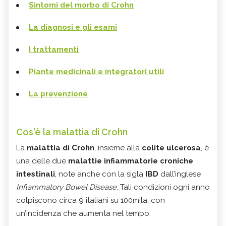
Sintomi del morbo di Crohn
La diagnosi e gli esami
I trattamenti
Piante medicinali e integratori utili
La prevenzione
Cos'è la malattia di Crohn
La
malattia di Crohn
, insieme alla
colite ulcerosa
, è
una delle due
malattie infiammatorie croniche
intestinali
, note anche con la sigla
IBD
dall’inglese
Inflammatory Bowel Disease
. Tali condizioni ogni anno
colpiscono circa 9 italiani su 100mila, con
un’incidenza che aumenta nel tempo.