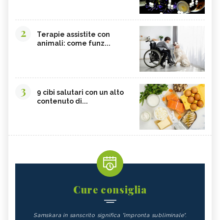
2
Terapie assistite con
animali: come funz...
3
9 cibi salutari con un alto
contenuto di...
Cure consiglia
Samskara in sanscrito significa "impronta subliminale".