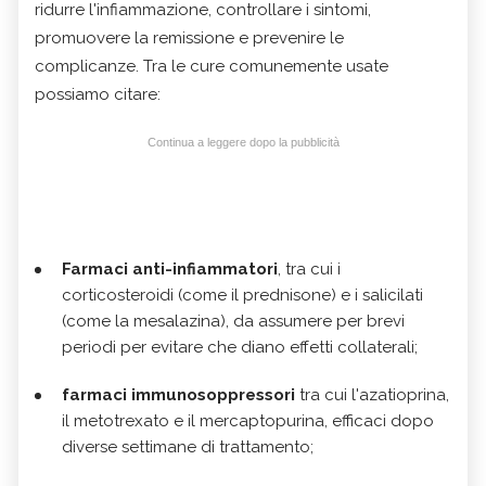
ridurre l'infiammazione, controllare i sintomi,
promuovere la remissione e prevenire le
complicanze. Tra le cure comunemente usate
possiamo citare:
Continua a leggere dopo la pubblicità
Farmaci anti-infiammatori
, tra cui i
corticosteroidi (come il prednisone) e i salicilati
(come la mesalazina), da assumere per brevi
periodi per evitare che diano effetti collaterali;
farmaci immunosoppressori
tra cui l'azatioprina,
il metotrexato e il mercaptopurina, efficaci dopo
diverse settimane di trattamento;