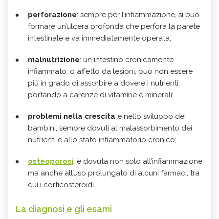
perforazione
: sempre per l’infiammazione, si può
formare un’ulcera profonda che perfora la parete
intestinale e va immediatamente operata;
malnutrizione
: un intestino cronicamente
infiammato, o affetto da lesioni, può non essere
più in grado di assorbire a dovere i nutrienti,
portando a carenze di vitamine e minerali;
problemi nella crescita
e nello sviluppo dei
bambini, sempre dovuti al malassorbimento dei
nutrienti e allo stato infiammatorio cronico;
osteoporosi
: è dovuta non solo all’infiammazione
ma anche all’uso prolungato di alcuni farmaci, tra
cui i corticosteroidi.
La diagnosi e gli esami