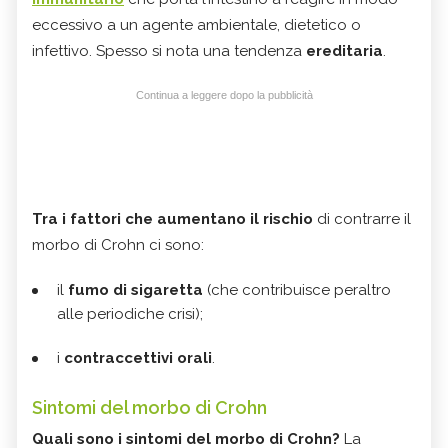
eccessivo a un agente ambientale, dietetico o
infettivo. Spesso si nota una tendenza
ereditaria
.
Continua a leggere dopo la pubblicità
Tra i fattori che aumentano il rischio
di contrarre il
morbo di Crohn ci sono:
il
fumo di sigaretta
(che contribuisce peraltro
alle periodiche crisi);
i
contraccettivi orali
.
Sintomi del morbo di Crohn
Quali sono i sintomi del morbo di Crohn?
La