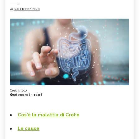
di
VALENTINA NERI
Credit foto
©sdecoret - 123rf
Cos'è la malattia di Crohn
Le cause