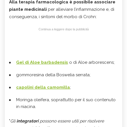
Alla terapia farmacologica è possibile associare
piante medicinali
per alleviare l’infiammazione e, di
conseguenza, i sintomi del morbo di Crohn:
Continua a leggere dopo la pubblicità
Gel di Aloe barbadensis
o di Aloe arborescens;
gommoresina della Boswelia serrata;
capolini della camomilla
;
Moringa oleifera, soprattutto per il suo contenuto
in niacina.
"
Gli
integratori
possono essere utili per risolvere