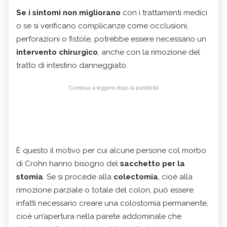
Se i sintomi non migliorano
con i trattamenti medici
o se si verificano complicanze come occlusioni,
perforazioni o fistole, potrebbe essere necessario un
intervento chirurgico
, anche con la rimozione del
tratto di intestino danneggiato.
Continua a leggere dopo la pubblicità
È questo il motivo per cui alcune persone col morbo
di Crohn hanno bisogno del
sacchetto per la
stomia
. Se si procede alla
colectomia
, cioè alla
rimozione parziale o totale del colon, può essere
infatti necessario creare una colostomia permanente,
cioè un’apertura nella parete addominale che