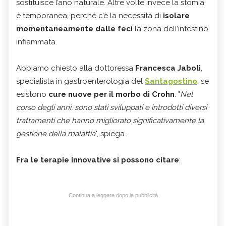
sostituisce l’ano naturale. Altre volte invece la stomia
è temporanea, perché c’è la necessità di
isolare
momentaneamente dalle feci
la zona dell’intestino
infiammata.
Abbiamo chiesto alla dottoressa
Francesca Jaboli
,
specialista in gastroenterologia del
Santagostino
, se
esistono
cure nuove per il morbo di Crohn
. "
Nel
corso degli anni, sono stati sviluppati e introdotti diversi
trattamenti che hanno migliorato significativamente la
gestione della malattia
", spiega.
Fra le terapie innovative si possono citare
:
Continua a leggere dopo la pubblicità