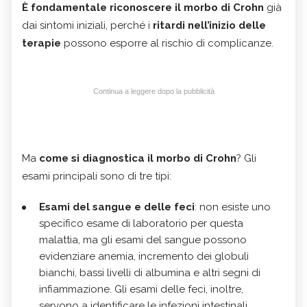
È fondamentale riconoscere il morbo di Crohn
già
dai sintomi iniziali, perché i
ritardi nell’inizio delle
terapie
possono esporre al rischio di complicanze.
Continua a leggere dopo la pubblicità
Ma
come si diagnostica il morbo di Crohn
? Gli
esami principali sono di tre tipi:
Esami del sangue e delle feci
: non esiste uno
specifico esame di laboratorio per questa
malattia, ma gli esami del sangue possono
evidenziare anemia, incremento dei globuli
bianchi, bassi livelli di albumina e altri segni di
infiammazione. Gli esami delle feci, inoltre,
servono a identificare le infezioni intestinali.