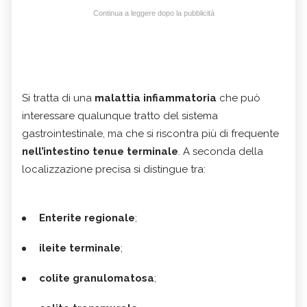
Continua a leggere dopo la pubblicità
Si tratta di una
malattia infiammatoria
che può
interessare qualunque tratto del sistema
gastrointestinale, ma che si riscontra più di frequente
nell’intestino tenue terminale
. A seconda della
localizzazione precisa si distingue tra:
Enterite regionale
;
ileite terminale
;
colite granulomatosa
;