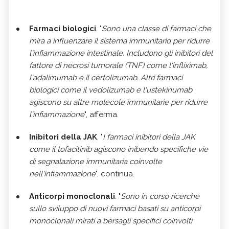
Farmaci biologici
. "
Sono una classe di farmaci che
mira a influenzare il sistema immunitario per ridurre
l'infiammazione intestinale. Includono gli inibitori del
fattore di necrosi tumorale (TNF) come l'infliximab,
l'adalimumab e il certolizumab. Altri farmaci
biologici come il vedolizumab e l'ustekinumab
agiscono su altre molecole immunitarie per ridurre
l'infiammazione
", afferma.
Inibitori della JAK
. "
I farmaci inibitori della JAK
come il tofacitinib agiscono inibendo specifiche vie
di segnalazione immunitaria coinvolte
nell'infiammazione
", continua.
Anticorpi monoclonali
. "
Sono in corso ricerche
sullo sviluppo di nuovi farmaci basati su anticorpi
monoclonali mirati a bersagli specifici coinvolti