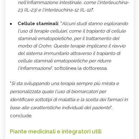
nell'infiammazione intestinale, come l'interleuchina-
23 (IL-23) e l'interleuchina-12 (IL-12)
".
Cellule staminali
. "
Alcuni studi stanno esplorando
l'uso di terapie cellulari, come il trapianto di cellule
staminali ematopoietiche, per il trattamento del
morbo di Crohn. Queste terapie implicano il riavvio
del sistema immunitario attraverso il trapianto di
cellule staminali ematopoietiche per ridurre
l'infiammazione
", sottolinea la dottoressa.
"
Si sta sviluppando una terapia sempre più mirata e
personalizzata quale l'uso di biomarcatori per
identificare sottotipi di malattia e la scelta dei farmaci in
base alle caratteristiche individuali del paziente
",
conclude.
Piante medicinali e integratori utili