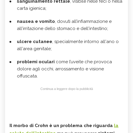
sanguinamento rettale
, visibile nelle feci o nella
carta igienica;
nausea e vomito
, dovuti all’infiammazione e
all'irritazione dello stomaco e dell'intestino;
ulcere cutanee
, specialmente intorno all'ano o
all'area genitale;
problemi oculari
come l’uveite che provoca
dolore agli occhi, arrossamento e visione
offuscata.
Continua a leggere dopo la pubblicità
Il morbo di Crohn è un problema che riguarda
la