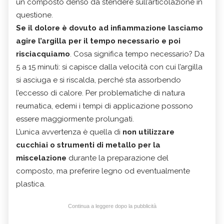
un composto denso da stendere sull’articolazione in
questione.
Se il dolore è dovuto ad infiammazione lasciamo
agire l’argilla per il tempo necessario e poi
risciacquiamo
. Cosa significa tempo necessario? Da
5 a 15 minuti: si capisce dalla velocità con cui l’argilla
si asciuga e si riscalda, perché sta assorbendo
l’eccesso di calore. Per problematiche di natura
reumatica, edemi i tempi di applicazione possono
essere maggiormente prolungati.
L’unica avvertenza è quella di
non utilizzare
cucchiai o strumenti di metallo per la
miscelazione
durante la preparazione del
composto, ma preferire legno od eventualmente
plastica.
Continua a leggere dopo la pubblicità