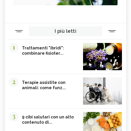
I più letti
1
Trattamenti "ibridi":
combinare fisioter...
2
Terapie assistite con
animali: come funz...
3
9 cibi salutari con un alto
contenuto di...