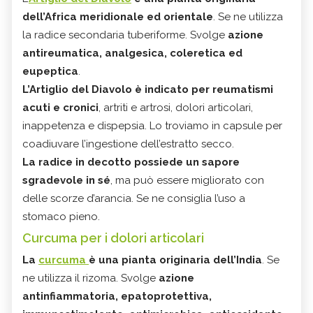
dell’Africa meridionale ed orientale
. Se ne utilizza
la radice secondaria tuberiforme. Svolge
azione
antireumatica, analgesica, coleretica ed
eupeptica
.
L’Artiglio del Diavolo è indicato per reumatismi
acuti e cronici
, artriti e artrosi, dolori articolari,
inappetenza e dispepsia. Lo troviamo in capsule per
coadiuvare l’ingestione dell’estratto secco.
La radice in decotto possiede un sapore
sgradevole in sé
, ma può essere migliorato con
delle scorze d’arancia. Se ne consiglia l’uso a
stomaco pieno.
Curcuma per i dolori articolari
La
curcuma
è una pianta originaria dell’India
. Se
ne utilizza il rizoma. Svolge
azione
antinfiammatoria, epatoprotettiva,