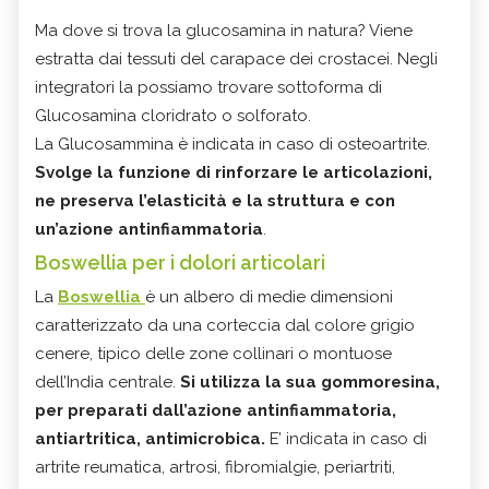
Ma dove si trova la glucosamina in natura? Viene
estratta dai tessuti del carapace dei crostacei. Negli
integratori la possiamo trovare sottoforma di
Glucosamina cloridrato o solforato.
La Glucosammina è indicata in caso di osteoartrite.
Svolge la funzione di rinforzare le articolazioni,
ne preserva l’elasticità e la struttura e con
un’azione antinfiammatoria
.
Boswellia per i dolori articolari
La
Boswellia
è un albero di medie dimensioni
caratterizzato da una corteccia dal colore grigio
cenere, tipico delle zone collinari o montuose
dell’India centrale.
Si utilizza la sua gommoresina,
per preparati dall’azione antinfiammatoria,
antiartritica, antimicrobica.
E’ indicata in caso di
artrite reumatica, artrosi, fibromialgie, periartriti,