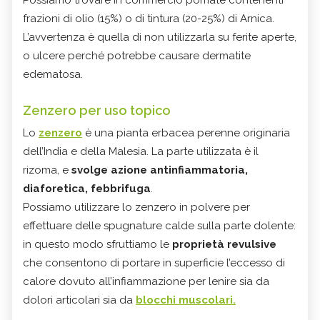
frazioni di olio (15%) o di tintura (20-25%) di Arnica.
L’avvertenza è quella di non utilizzarla su ferite aperte,
o ulcere perché potrebbe causare dermatite
edematosa.
Zenzero per uso topico
Lo
zenzero
è una pianta erbacea perenne originaria
dell’India e della Malesia. La parte utilizzata è il
rizoma, e
svolge azione antinfiammatoria,
diaforetica, febbrifuga
.
Possiamo utilizzare lo zenzero in polvere per
effettuare delle spugnature calde sulla parte dolente:
in questo modo sfruttiamo le
proprietà revulsive
che consentono di portare in superficie l’eccesso di
calore dovuto all’infiammazione per lenire sia da
dolori articolari sia da
blocchi muscolari.