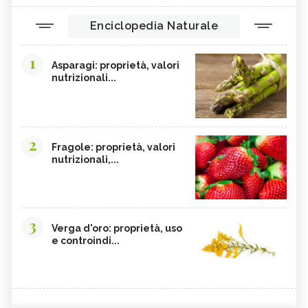
Enciclopedia Naturale
1
Asparagi: proprietà, valori
nutrizionali...
2
Fragole: proprietà, valori
nutrizionali,...
3
Verga d'oro: proprietà, uso
e controindi...