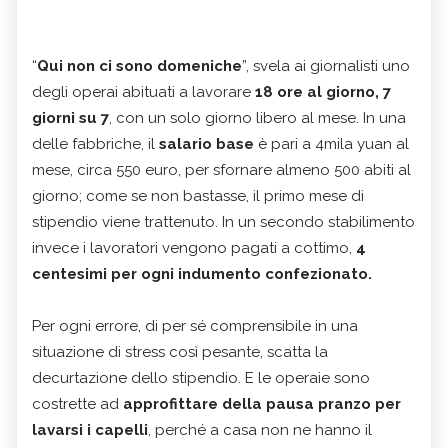
“
Qui non ci sono domeniche
”, svela ai giornalisti uno
degli operai abituati a lavorare
18 ore al giorno, 7
giorni su 7
, con un solo giorno libero al mese. In una
delle fabbriche, il
salario base
è pari a 4mila yuan al
mese, circa 550 euro, per sfornare almeno 500 abiti al
giorno; come se non bastasse, il primo mese di
stipendio viene trattenuto. In un secondo stabilimento
invece i lavoratori vengono pagati a cottimo,
4
centesimi per ogni indumento confezionato.
Per ogni errore, di per sé comprensibile in una
situazione di stress così pesante, scatta la
decurtazione dello stipendio. E le operaie sono
costrette ad
approfittare della pausa pranzo per
lavarsi i capelli
, perché a casa non ne hanno il