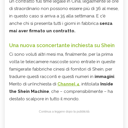
un contratto full time legale in Cina; legalmente le ore
di straordinario non possono essere più di 36 al mese,
in questo caso si arriva a 35 alla settimana. E c’è
anche chi si presenta tutti i giorni in fabbrica
senza
mai aver firmato un contratto.
Una nuova sconcertante inchiesta su Shein
Ci sono voluti altri mesi ma, finalmente, per la prima
volta le telecamere nascoste sono entrate in queste
famigerate fabbriche cinesi di fornitori di Shein, per
tradurre questi racconti e questi numeri in
immagini
.
Merito di un’inchiesta di
Channel 4
, intitolata
Inside
the Shein Machine
, che – comprensibilmente – ha
destato scalpore in tutto il mondo.
Continua a leggere dopo la pubblicità