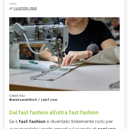
di
VALENTINA NERI
Credit foto
©aleksandrfinch / 123rf.com
Dal fast fashion all’ultra fast fashion
Se il
fast fashion
è diventato tristemente noto per