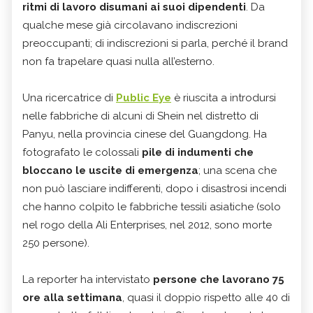
ritmi di lavoro disumani ai suoi dipendenti
. Da
qualche mese già circolavano indiscrezioni
preoccupanti; di indiscrezioni si parla, perché il brand
non fa trapelare quasi nulla all’esterno.
Una ricercatrice di
Public Eye
è riuscita a introdursi
nelle fabbriche di alcuni di Shein nel distretto di
Panyu, nella provincia cinese del Guangdong. Ha
fotografato le colossali
pile di indumenti che
bloccano le uscite di emergenza
; una scena che
non può lasciare indifferenti, dopo i disastrosi incendi
che hanno colpito le fabbriche tessili asiatiche (solo
nel rogo della Ali Enterprises, nel 2012, sono morte
250 persone).
La reporter ha intervistato
persone che lavorano 75
ore alla settimana
, quasi il doppio rispetto alle 40 di