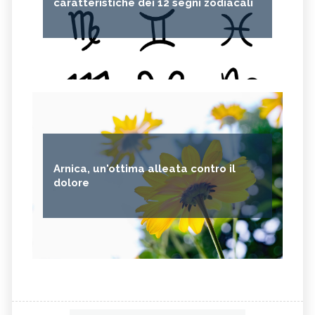
caratteristiche dei 12 segni zodiacali
Arnica, un'ottima alleata contro il
dolore