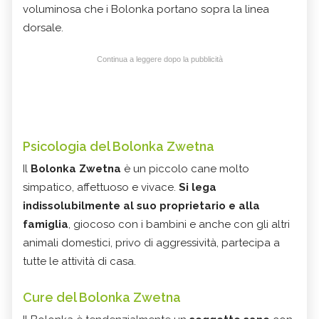
voluminosa che i Bolonka portano sopra la linea
dorsale.
Continua a leggere dopo la pubblicità
Psicologia del Bolonka Zwetna
Il
Bolonka Zwetna
è un piccolo cane molto
simpatico, affettuoso e vivace.
Si lega
indissolubilmente al suo proprietario e alla
famiglia
, giocoso con i bambini e anche con gli altri
animali domestici, privo di aggressività, partecipa a
tutte le attività di casa.
Cure del Bolonka Zwetna