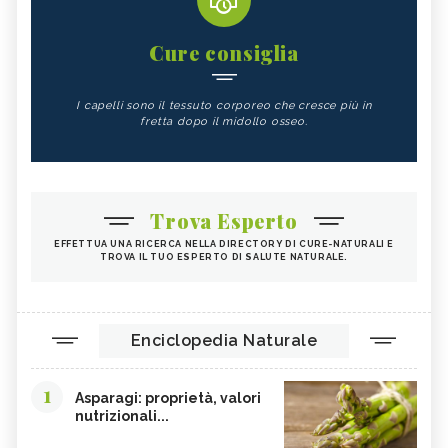
Cure consiglia
I capelli sono il tessuto corporeo che cresce più in
fretta dopo il midollo osseo.
Trova Esperto
EFFETTUA UNA RICERCA NELLA DIRECTORY DI CURE-NATURALI E
TROVA IL TUO ESPERTO DI SALUTE NATURALE.
Enciclopedia Naturale
1
Asparagi: proprietà, valori
nutrizionali...