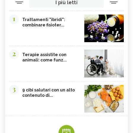
I più letti
1
Trattamenti "ibridi":
combinare fisioter...
2
Terapie assistite con
animali: come funz...
3
9 cibi salutari con un alto
contenuto di...