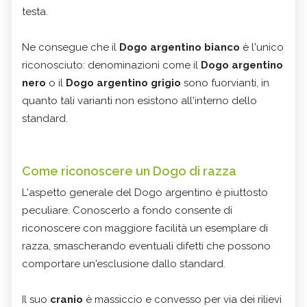
testa.
Ne consegue che il
Dogo argentino bianco
è l'unico
riconosciuto: denominazioni come il
Dogo argentino
nero
o il
Dogo argentino grigio
sono fuorvianti, in
quanto tali varianti non esistono all'interno dello
standard.
Come riconoscere un Dogo di razza
L'aspetto generale del Dogo argentino è piuttosto
peculiare. Conoscerlo a fondo consente di
riconoscere con maggiore facilità un esemplare di
razza, smascherando eventuali difetti che possono
comportare un'esclusione dallo standard.
Il suo
cranio
è massiccio e convesso per via dei rilievi