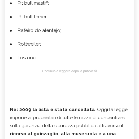
Pit bull mastiff;
Pit bull terrier;
Rafeiro do alentejo;
Rottweiler;
Tosa inu.
Continua a leggere dopo la pubblicità
Nel 2009 la lista è stata cancellata
. Oggi la legge
impone ai proprietari di tutte le razze di concentrarsi
sulla garanzia della sicurezza pubblica attraverso il
ricorso al guinzaglio, alla museruola e a una