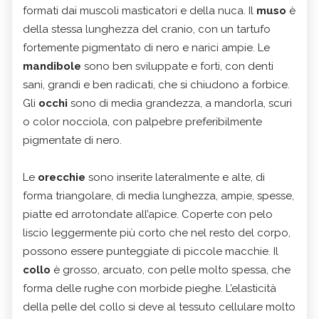
formati dai muscoli masticatori e della nuca. Il
muso
è
della stessa lunghezza del cranio, con un tartufo
fortemente pigmentato di nero e narici ampie. Le
mandibole
sono ben sviluppate e forti, con denti
sani, grandi e ben radicati, che si chiudono a forbice.
Gli
occhi
sono di media grandezza, a mandorla, scuri
o color nocciola, con palpebre preferibilmente
pigmentate di nero.
Le
orecchie
sono inserite lateralmente e alte, di
forma triangolare, di media lunghezza, ampie, spesse,
piatte ed arrotondate all’apice. Coperte con pelo
liscio leggermente più corto che nel resto del corpo,
possono essere punteggiate di piccole macchie. Il
collo
è grosso, arcuato, con pelle molto spessa, che
forma delle rughe con morbide pieghe. L’elasticità
della pelle del collo si deve al tessuto cellulare molto