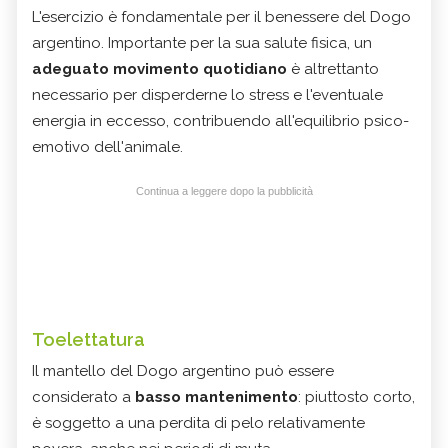
L'esercizio è fondamentale per il benessere del Dogo
argentino.
Importante per la sua salute fisica, un
adeguato movimento quotidiano
è altrettanto
necessario per disperderne lo stress e l'eventuale
energia in eccesso, contribuendo all'equilibrio psico-
emotivo dell'animale.
Continua a leggere dopo la pubblicità
Toelettatura
Il mantello del Dogo argentino può essere
considerato a
basso mantenimento
: piuttosto corto,
è soggetto a una perdita di pelo relativamente