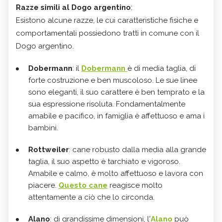
Razze simili al Dogo argentino
:
Esistono alcune razze, le cui caratteristiche fisiche e
comportamentali possiedono tratti in comune con il
Dogo argentino.
Dobermann
: il
Dobermann
è di media taglia, di
forte costruzione e ben muscoloso. Le sue linee
sono eleganti, il suo carattere è ben temprato e la
sua espressione risoluta. Fondamentalmente
amabile e pacifico, in famiglia è affettuoso e ama i
bambini.
Rottweiler
: cane robusto dalla media alla grande
taglia, il suo aspetto è tarchiato e vigoroso.
Amabile e calmo, è molto affettuoso e lavora con
piacere.
Questo cane
reagisce molto
attentamente a ciò che lo circonda.
Alano
: di grandissime dimensioni, l'
Alano
può