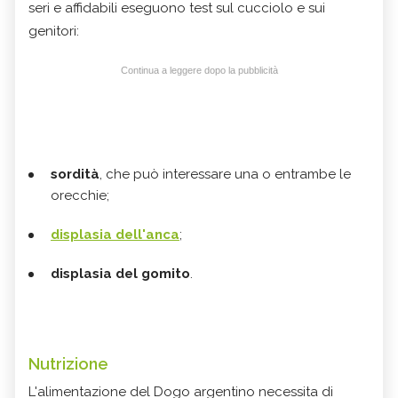
seri e affidabili eseguono test sul cucciolo e sui
genitori:
Continua a leggere dopo la pubblicità
sordità
, che può interessare una o entrambe le
orecchie;
displasia dell'anca
;
displasia del gomito
.
Nutrizione
L'alimentazione del Dogo argentino necessita di