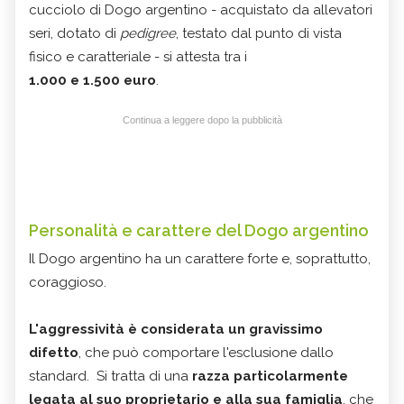
cucciolo di Dogo argentino - acquistato da allevatori
seri, dotato di
pedigree
, testato dal punto di vista
fisico e caratteriale - si attesta tra i
1.000 e 1.500 euro
.
Continua a leggere dopo la pubblicità
Personalità e carattere del Dogo argentino
Il Dogo argentino ha un carattere forte e, soprattutto,
coraggioso.
L'aggressività è considerata un gravissimo
difetto
, che può comportare l'esclusione dallo
standard. Si tratta di una
razza particolarmente
legata al suo proprietario e alla sua famiglia
, che