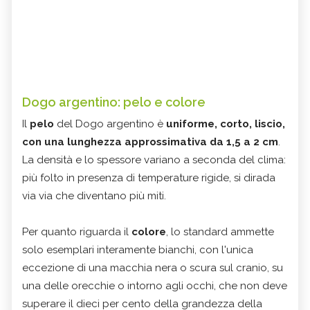
Dogo argentino: pelo e colore
Il
pelo
del Dogo argentino è
uniforme, corto, liscio,
con una lunghezza approssimativa da 1,5 a 2 cm
.
La densità e lo spessore variano a seconda del clima:
più folto in presenza di temperature rigide, si dirada
via via che diventano più miti.
Per quanto riguarda il
colore
, lo standard ammette
solo esemplari interamente bianchi, con l'unica
eccezione di una macchia nera o scura sul cranio, su
una delle orecchie o intorno agli occhi, che non deve
superare il dieci per cento della grandezza della