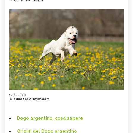
di
VALENTINA TIBALDI
Credit foto
© budabar / 123rf.com
Dogo argentino, cosa sapere
Origini del Dogo argentino