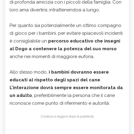
di profonda amicizia con i piccoli della famiglia. Con
loro ama divertirsi, intrattenendosi a lungo.
Per quanto sia potenzialmente un ottimo compagno
di gioco per i bambini, per evitare spiacevoli incidenti
è consigliabile un
percorso educativo che insegni
al Dogo a contenere la potenza del suo morso
anche nei momenti di maggiore euforia.
Allo stesso modo,
i bambini dovranno essere
educati al rispetto degli spazi del cane
.
L'interazione dovrà sempre essere monitorata da
un adulto
, preferibilmente la persona che il cane
riconosce come punto di riferimento e autorità.
Continua a leggere dopo la pubblicità