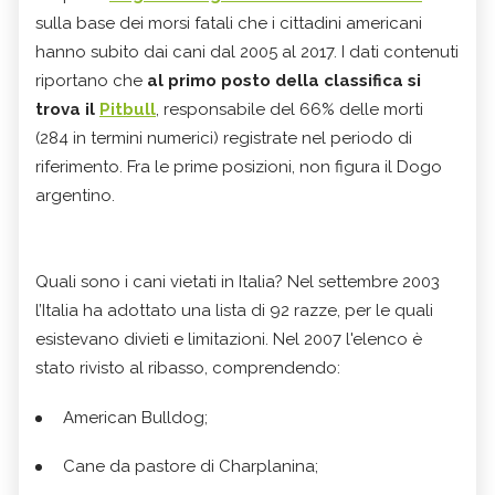
sulla base dei morsi fatali che i cittadini americani
hanno subito dai cani dal 2005 al 2017. I dati contenuti
riportano che
al primo posto della classifica si
trova il
Pitbull
, responsabile del 66% delle morti
(284 in termini numerici) registrate nel periodo di
riferimento. Fra le prime posizioni, non figura il Dogo
argentino.
Quali sono i cani vietati in Italia? Nel settembre 2003
l’Italia ha adottato una lista di 92 razze, per le quali
esistevano divieti e limitazioni. Nel 2007 l'elenco è
stato rivisto al ribasso, comprendendo:
American Bulldog;
Cane da pastore di Charplanina;