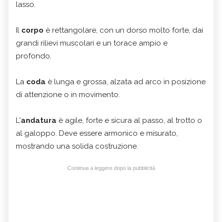
lasso.
Il
corpo
è rettangolare, con un dorso molto forte, dai
grandi rilievi muscolari e un torace ampio e
profondo.
La
coda
è lunga e grossa, alzata ad arco in posizione
di attenzione o in movimento.
L'
andatura
è agile, forte e sicura al passo, al trotto o
al galoppo. Deve essere armonico e misurato,
mostrando una solida costruzione.
Continua a leggere dopo la pubblicità