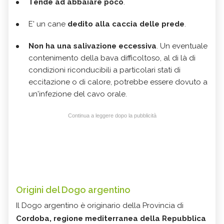
Tende ad abbaiare poco
.
E' un cane
dedito alla caccia delle prede
.
Non ha una salivazione eccessiva
. Un eventuale
contenimento della bava difficoltoso, al di là di
condizioni riconducibili a particolari stati di
eccitazione o di calore, potrebbe essere dovuto a
un'infezione del cavo orale.
Continua a leggere dopo la pubblicità
Origini del Dogo argentino
Il Dogo argentino è originario della Provincia di
Cordoba, regione mediterranea della Repubblica