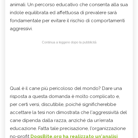
animali. Un percorso educativo che consenta alla sua
indole equilibrata ed affettuosa di prevalere sarà
fondamentale per evitare il rischio di comportamenti
aggressivi.
Continua a leggere dopo la pubblicità
Qual è il cane più pericoloso del mondo? Dare una
risposta a questa domanda è molto complicato e,
per certi versi, discutibile, poiché significherebbe
accettare la
tesi non dimostrata che l'aggressività del
cane dipenda dalla razza, anziché da un'errata
educazione. Fatta tale precisazione, l'organizzazione
no-profit
DogsBite.org ha realizzato un'analisi