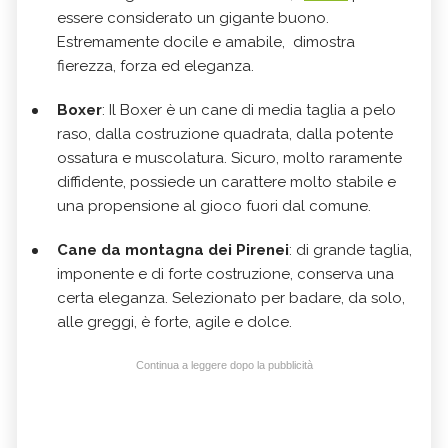
essere considerato un gigante buono.
Estremamente docile e amabile, dimostra
fierezza, forza ed eleganza.
Boxer
: Il Boxer è un cane di media taglia a pelo
raso, dalla costruzione quadrata, dalla potente
ossatura e muscolatura. Sicuro, molto raramente
diffidente, possiede un carattere molto stabile e
una propensione al gioco fuori dal comune.
Cane da montagna dei Pirenei
: di grande taglia,
imponente e di forte costruzione, conserva una
certa eleganza. Selezionato per badare, da solo,
alle greggi, è forte, agile e dolce.
Continua a leggere dopo la pubblicità