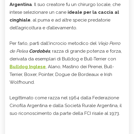
Argentina
. Il suo creatore fu un chirurgo locale, che
intese selezionare un cane
ideale per la caccia al
cinghiale
, al puma e ad altre specie predatorie
dell’agricoltura e d’allevamento.
Per farlo, partì dall'incrocio metodico del
Viejo Perro
de Pelea
Cordobés
, razza di grande potenza e forza,
derivata da esemplari di Bulldog e Bull-Terrier con
Bulldog Inglese
, Alano, Mastino dei Pirenei, Bull-
Terrier, Boxer, Pointer, Dogue de Bordeaux e Irish
Wolfhound.
Legittimato come razza nel 1964 dalla Federazione
Cinofila Argentina e dalla Società Rurale Argentina, il
suo riconoscimento da parte della FCI risale al 1973.