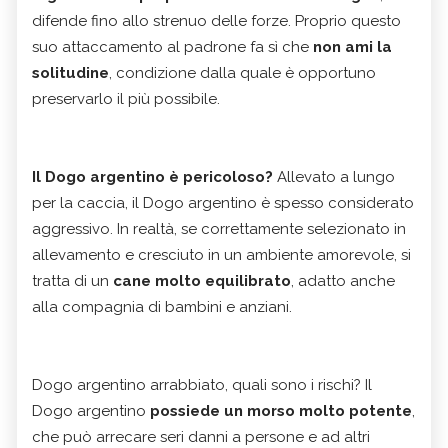
difende fino allo strenuo delle forze. Proprio questo
suo attaccamento al padrone fa sì che
non ami la
solitudine
, condizione dalla quale è opportuno
preservarlo il più possibile.
Il Dogo argentino è pericoloso?
Allevato a lungo
per la caccia, il Dogo argentino è spesso considerato
aggressivo. In realtà, se correttamente selezionato in
allevamento e cresciuto in un ambiente amorevole, si
tratta di un
cane molto equilibrato
, adatto anche
alla compagnia di bambini e anziani.
Dogo argentino arrabbiato, quali sono i rischi?
Il
Dogo argentino
possiede un
morso molto potente
,
che può arrecare seri danni a persone e ad altri