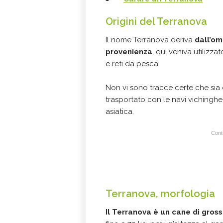
Origini del Terranova
Il nome Terranova deriva
dall’o
provenienza
, qui veniva utilizz
e reti da pesca.
Non vi sono tracce certe che sia o
trasportato con le navi vichinghe
asiatica.
Conti
Terranova, morfologia
Il Terranova è un cane di gross