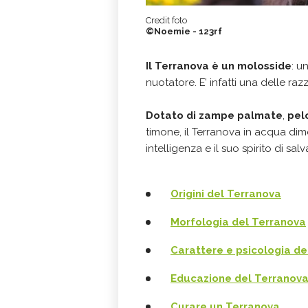
Credit foto
©Noemie - 123rf
Il Terranova è un molosside
: u
nuotatore. E’ infatti una delle raz
Dotato di zampe palmate
,
pel
timone, il Terranova in acqua dimo
intelligenza e il suo spirito di sal
Origini del Terranova
Morfologia del Terranova
Carattere e psicologia de
Educazione del Terranov
Curare un Terranova