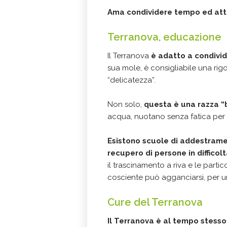
Ama condividere tempo ed atti
Terranova, educazione
Il Terranova
è adatto a condivid
sua mole, è consigliabile una rig
“delicatezza”.
Non solo,
questa è una razza “
acqua, nuotano senza fatica per 
Esistono scuole di addestramen
recupero di persone in difficol
il trascinamento a riva e le parti
cosciente può agganciarsi, per u
Cure del Terranova
Il Terranova è al tempo stesso