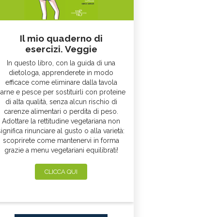
Il mio quaderno di
esercizi. Veggie
In questo libro, con la guida di una
dietologa, apprenderete in modo
efficace come eliminare dalla tavola
arne e pesce per sostituirli con proteine
di alta qualità, senza alcun rischio di
carenze alimentari o perdita di peso.
Adottare la rettitudine vegetariana non
significa rinunciare al gusto o alla varietà:
scoprirete come mantenervi in forma
grazie a menu vegetariani equilibrati!
CLICCA QUI