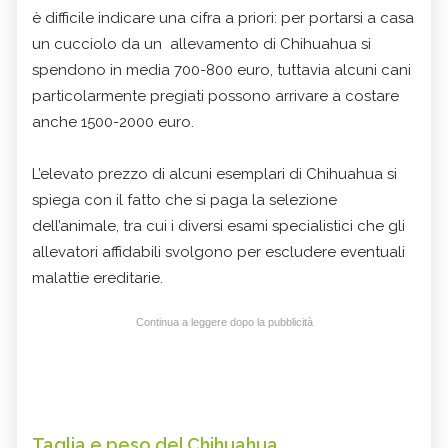
è difficile indicare una cifra a priori: per portarsi a casa
un cucciolo da un allevamento di Chihuahua si
spendono in media 700-800 euro, tuttavia alcuni cani
particolarmente pregiati possono arrivare a costare
anche 1500-2000 euro.
L’elevato prezzo di alcuni esemplari di Chihuahua si
spiega con il fatto che si paga la selezione
dell’animale, tra cui i diversi esami specialistici che gli
allevatori affidabili svolgono per escludere eventuali
malattie ereditarie.
Continua a leggere dopo la pubblicità
Taglia e peso del Chihuahua