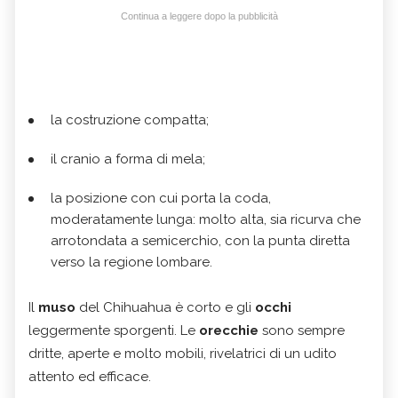
Continua a leggere dopo la pubblicità
la costruzione compatta;
il cranio a forma di mela;
la posizione con cui porta la coda,
moderatamente lunga: molto alta, sia ricurva che
arrotondata a semicerchio, con la punta diretta
verso la regione lombare.
Il
muso
del Chihuahua è corto e gli
occhi
leggermente sporgenti. Le
orecchie
sono sempre
dritte, aperte e molto mobili, rivelatrici di un udito
attento ed efficace.