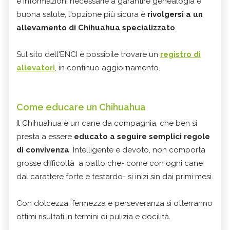
e informazioni necessarie a garantire genealogia e
buona salute, l'opzione più sicura è
rivolgersi a un
allevamento di Chihuahua specializzato
.
Sul sito dell'ENCI è possibile trovare un
registro di
allevatori
, in continuo aggiornamento.
Come educare un Chihuahua
Il Chihuahua è un cane da compagnia, che ben si
presta a essere
educato a seguire semplici regole
di convivenza
. Intelligente e devoto, non comporta
grosse difficoltà a patto che- come con ogni cane
dal carattere forte e testardo- si inizi sin dai primi mesi.
Con dolcezza, fermezza e perseveranza si otterranno
ottimi risultati in termini di pulizia e docilità.