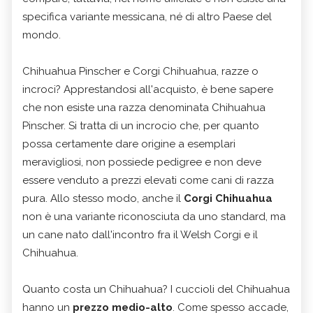
specifica variante messicana, né di altro Paese del
mondo.
Chihuahua Pinscher e Corgi Chihuahua, razze o
incroci? Apprestandosi all'acquisto, è bene sapere
che non esiste una razza denominata Chihuahua
Pinscher. Si tratta di un incrocio che, per quanto
possa certamente dare origine a esemplari
meravigliosi, non possiede pedigree e non deve
essere venduto a prezzi elevati come cani di razza
pura. Allo stesso modo, anche il
Corgi Chihuahua
non è una variante riconosciuta da uno standard, ma
un cane nato dall'incontro fra il Welsh Corgi e il
Chihuahua.
Quanto costa un Chihuahua? I cuccioli del Chihuahua
hanno un
prezzo medio-alto
. Come spesso accade,