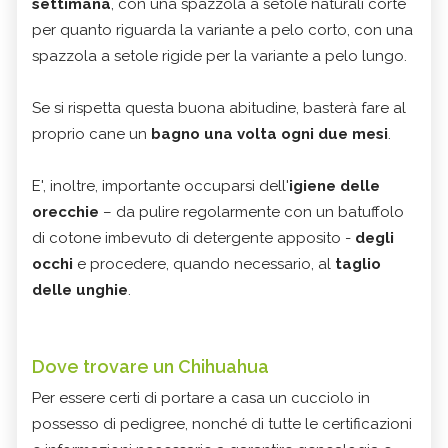
settimana
, con una spazzola a setole naturali corte
per quanto riguarda la variante a pelo corto, con una
spazzola a setole rigide per la variante a pelo lungo.
Se si rispetta questa buona abitudine, basterà fare al
proprio cane un
bagno una volta ogni due mesi
.
E', inoltre, importante occuparsi dell'
igiene delle
orecchie
– da pulire regolarmente con un batuffolo
di cotone imbevuto di detergente apposito -
degli
occhi
e procedere, quando necessario, al
taglio
delle unghie
.
Dove trovare un Chihuahua
Per essere certi di portare a casa un cucciolo in
possesso di pedigree, nonché di tutte le certificazioni