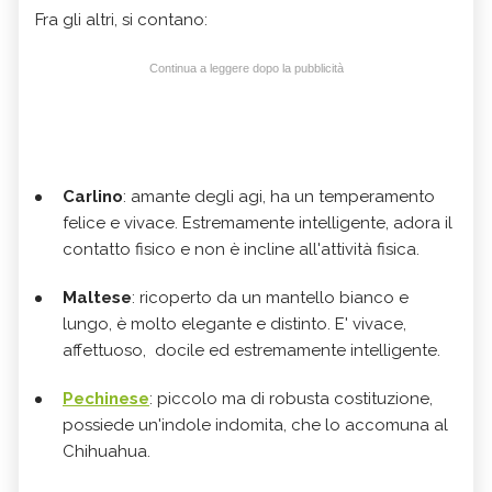
Fra gli altri, si contano:
Continua a leggere dopo la pubblicità
Carlino
: amante degli agi, ha un temperamento
felice e vivace. Estremamente intelligente, adora il
contatto fisico e non è incline all'attività fisica.
Maltese
: ricoperto da un mantello bianco e
lungo, è molto elegante e distinto. E' vivace,
affettuoso, docile ed estremamente intelligente.
Pechinese
: piccolo ma di robusta costituzione,
possiede un'indole indomita, che lo accomuna al
Chihuahua.