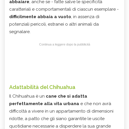
abbaiare
, anche se - fatte salve le specificità
caratteriali e comportamentali di ciascun esemplare -
difficilmente abbaia a vuoto
, in assenza di
potenziali pericoli, estranei o altri animali da
segnalare.
Continua a leggere dopo la pubblicità
Adattabilità del Chihuahua
Il Chihuahua è un
cane che si adatta
perfettamente alla vita urbana
e che non avrà
difficoltà a vivere in un appartamento di dimensioni
ridotte, a patto che gli siano garantite le uscite
quotidiane necessarie a disperdere la sua grande