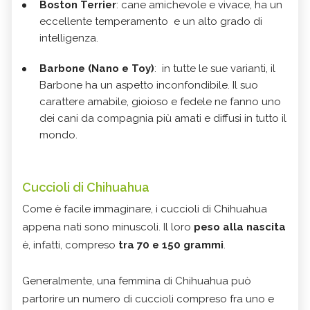
Boston Terrier
: cane amichevole e vivace, ha un
eccellente temperamento e un alto grado di
intelligenza.
Barbone (Nano e Toy)
: in tutte le sue varianti, il
Barbone ha un aspetto inconfondibile. Il suo
carattere amabile, gioioso e fedele ne fanno uno
dei cani da compagnia più amati e diffusi in tutto il
mondo.
Cuccioli di Chihuahua
Come è facile immaginare, i cuccioli di Chihuahua
appena nati sono minuscoli. Il loro
peso alla nascita
è, infatti, compreso
tra 70 e 150 grammi
.
Generalmente, una femmina di Chihuahua può
partorire un numero di cuccioli compreso fra uno e