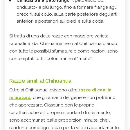
Chihuahua a pelo lungo
: il pelo-liscio od
ondulato- è più lungo, fino a formare frange agli
orecchi, sul collo, sulla parte posteriore degli arti
anteriori e posteriori, sui piedi e sulla coda.
Si tratta di una delle razze con maggiore varietà
cromatica: dal Chihuahua nero al Chihuahua bianco,
con tutte le possibili sfumature e combinazioni, sono
contemplati tutti i colori tranne il “merle”.
Razze simili al Chihuahua
Oltre ai Chihuahua, esistono altre
razze di cani in
miniatura
, che gli amanti del genere non potranno
che apprezzare. Ciascuno con le proprie
caratteristiche e il proprio standard di riferimento,
sono accomunati dalle proporzioni minute, che li
rendono compagni ideali per la vita in appartamento.