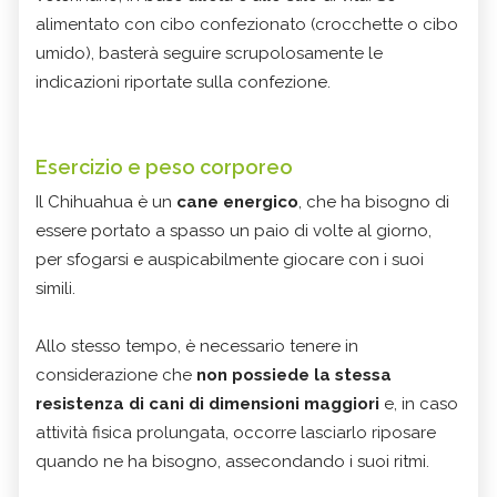
alimentato con cibo confezionato (crocchette o cibo
umido), basterà seguire scrupolosamente le
indicazioni riportate sulla confezione.
Esercizio e peso corporeo
Il Chihuahua è un
cane energico
, che ha bisogno di
essere portato a spasso un paio di volte al giorno,
per sfogarsi e auspicabilmente giocare con i suoi
simili.
Allo stesso tempo, è necessario tenere in
considerazione che
non possiede la stessa
resistenza di cani di dimensioni maggiori
e, in caso
attività fisica prolungata, occorre lasciarlo riposare
quando ne ha bisogno, assecondando i suoi ritmi.