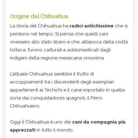
Origine del Chihuahua
La storia del Chihuahua ha
radici antichissime
che si
perdono nel tempo. Si pensa che questi cani
vivessero allo stato libero e che, all’epoca della civiltà
tolteca, furono catturati e addomesticati dagli
indigeni della regione messicana omonima.
L’attuale Chihuahua sarebbe il frutto di
accoppiamenti tra i discendenti degli esemplari
appartenenti ai Techichi e il cane importato in quella
zona dai conquistadores spagnoli, il Perro
Chihuahueno.
Oggi
il Chihuahua è uno dei
cani da compagnia più
apprezzati
in tutto il mondo.