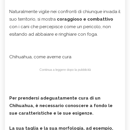
Naturalmente vigile nei confronti di chiunque invada il
suo territorio, si mostra
coraggioso e combattivo
con i cani che percepisce come un pericolo, non
esitando ad abbaiare e ringhiare con foga.
Chihuahua, come averne cura
Continua a leggere dopo la pubblicità
Per prendersi adeguatamente cura di un
Chihuahua, è necessario conoscere a fondo le
sue caratteristiche e le sue esigenze.
La sua taglia e la sua morfologia, ad esempio,