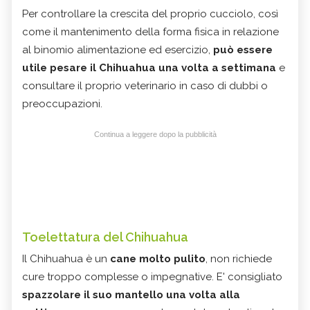
Per controllare la crescita del proprio cucciolo, così
come il mantenimento della forma fisica in relazione
al binomio alimentazione ed esercizio,
può essere
utile pesare il Chihuahua una volta a settimana
e
consultare il proprio veterinario in caso di dubbi o
preoccupazioni.
Continua a leggere dopo la pubblicità
Toelettatura del Chihuahua
Il Chihuahua è un
cane molto pulito
, non richiede
cure troppo complesse o impegnative. E' consigliato
spazzolare il suo mantello una volta alla