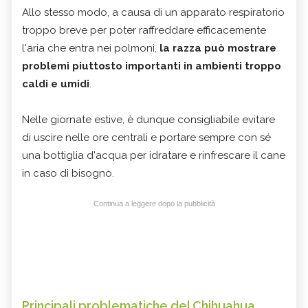
Allo stesso modo, a causa di un apparato respiratorio
troppo breve per poter raffreddare efficacemente
l'aria che entra nei polmoni,
la razza può mostrare
problemi piuttosto importanti in ambienti troppo
caldi e umidi
.
Nelle giornate estive, è dunque consigliabile evitare
di uscire nelle ore centrali e portare sempre con sé
una bottiglia d'acqua per idratare e rinfrescare il cane
in caso di bisogno.
Continua a leggere dopo la pubblicità
Principali problematiche del Chihuahua