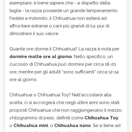
esemplare, è bene sapere che - a dispetto della
taglia - la razza possiede un grande temperamento.
Fedele e indomito, il Chihuahua non esiterà ad
affrontare estranei o cani più grandi di lui, pur di
dimostrare il suo valore.
Quante ore dorme il Chihuahua? La razza è nota per
dormire molte ore al giorno
. Nello specifico, un
cucciolo di Chihuahua può dormire per circa 18-20
ore, mentre per gli adulti “sono sufficienti” circa 12-14
ore al giorno.
Chihuahua o Chihuahua Toy? Nell'accostarsi alla
scelta, ci si accorgerà che negli ultimi anni sono stati
proposti Chihuahua che non raggiungevano il mezzo
chilogrammo di peso, definiti come
Chihuahua Toy
,
o
Chihuahua mini
, o
Chihuahua nano
. Se si tiene ad