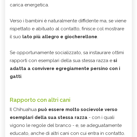
carica energetica.
Verso i bambini è naturalmente diffidente ma, se viene
rispettato e abituato al contatto, finisce col mostrare
il suo
lato più allegro e giocherellone
.
Se opportunamente socializzato, sa instaurare ottimi
rapporti con esemplari della sua stessa razza e
si
adatta a convivere egregiamente persino con i
gatti
.
Rapporto con altri cani
Il Chihuahua
può essere molto socievole verso
esemplari della sua stessa razza
- con i quali
vigono le regole del branco - e, se adeguatamente
educato, anche di altri cani con cui entra in contatto.