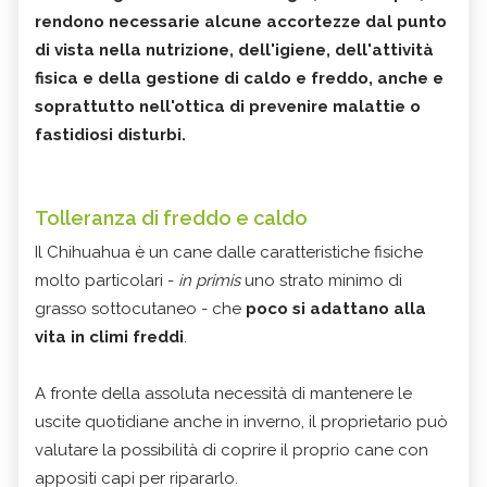
rendono necessarie alcune accortezze dal punto
di vista nella nutrizione, dell'igiene, dell'attività
fisica e della gestione di caldo e freddo, anche e
soprattutto nell'ottica di prevenire malattie o
fastidiosi disturbi.
Tolleranza di freddo e caldo
Il Chihuahua è un cane dalle caratteristiche fisiche
molto particolari -
in primis
uno strato minimo di
grasso sottocutaneo - che
poco si adattano alla
vita in climi freddi
.
A fronte della assoluta necessità di mantenere le
uscite quotidiane anche in inverno, il proprietario può
valutare la possibilità di coprire il proprio cane con
appositi capi per ripararlo.