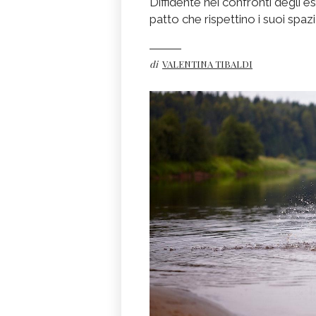
Diffidente nei confronti degli e
patto che rispettino i suoi spazi
di
VALENTINA TIBALDI