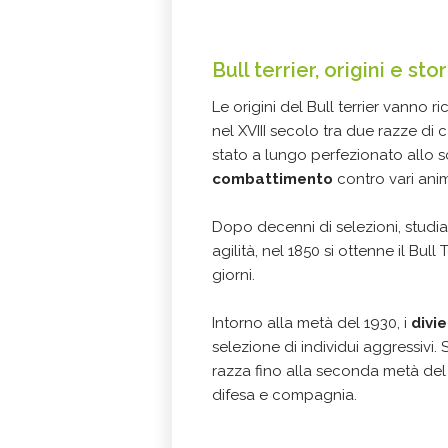
Bull terrier, origini e stor
Le origini del Bull terrier vanno ri
nel XVIII secolo tra due razze di ca
stato a lungo perfezionato allo 
combattimento
contro vari ani
Dopo decenni di selezioni, studi
agilità, nel 1850 si ottenne il Bull
giorni.
Intorno alla metà del 1930, i
divie
selezione di individui aggressivi.
razza fino alla seconda metà del
difesa e compagnia.