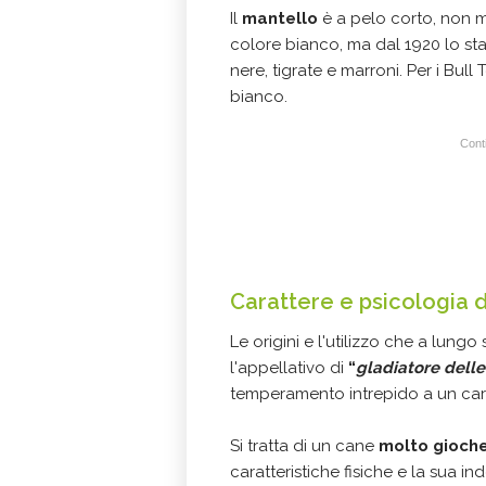
Il
mantello
è a pelo corto, non mo
colore bianco, ma dal 1920 lo s
nere, tigrate e marroni. Per i Bull
bianco.
Conti
Carattere e psicologia de
Le origini e l'utilizzo che a lungo
l'appellativo di
“
gladiatore delle
temperamento intrepido a un cara
Si tratta di un cane
molto gioche
caratteristiche fisiche e la sua i