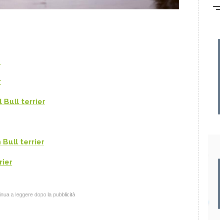
a
r
 Bull terrier
Bull terrier
rier
nua a leggere dopo la pubblicità