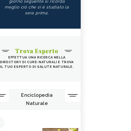
giorno seguente si ricorda
meglio ciò che si è studiato la
sera prima.
Trova Esperto
EFFETTUA UNA RICERCA NELLA
DIRECTORY DI CURE-NATURALI E TROVA
IL TUO ESPERTO DI SALUTE NATURALE.
Enciclopedia
Naturale
1