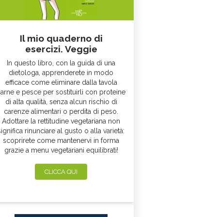
Il mio quaderno di
esercizi. Veggie
In questo libro, con la guida di una
dietologa, apprenderete in modo
efficace come eliminare dalla tavola
arne e pesce per sostituirli con proteine
di alta qualità, senza alcun rischio di
carenze alimentari o perdita di peso.
Adottare la rettitudine vegetariana non
significa rinunciare al gusto o alla varietà:
scoprirete come mantenervi in forma
grazie a menu vegetariani equilibrati!
CLICCA QUI