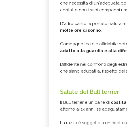
che necessita di un'adeguata dose 
contatto con i suoi compagni uman
D'altro canto, è portato natural
molte ore di sonno
.
Compagno leale e affidabile nei co
adatto alla guardia e alla dife
Diffidente nei confronti degli estr
che siano educati al rispetto dei 
Salute del Bull terrier
Il Bull terrier è un cane di
costitu
attorno ai 13 anni, se adeguatame
La razza è soggetta a un difetto e