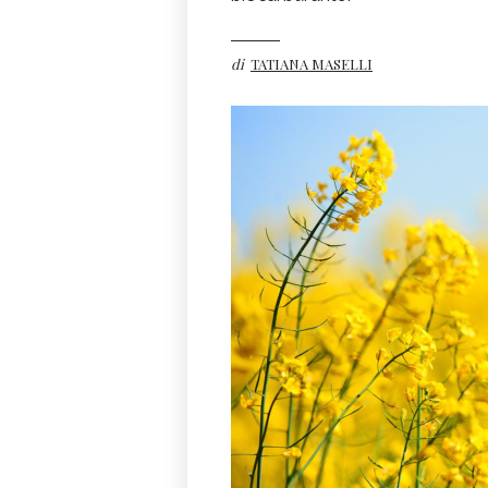
di
TATIANA MASELLI