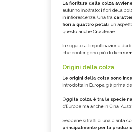
La
fioritura della colza
avviene
autunno inoltrato: i fiori della co
in infiorescenze. Una tra
caratte
fiori a quattro petali
, un aspet
questo anche Cruciferae.
In seguito all’impollinazione dei fio
che contengono più di dieci
sem
Origini della colza
Le origini della colza sono inc
introdotta in Europa già prima de
Oggi
la colza è tra le specie na
d’Europa ma anche in Cina, Austr
Sebbene si tratti di una pianta c
principalmente per la produzion