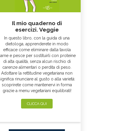
Il mio quaderno di
esercizi. Veggie
In questo libro, con la guida di una
dietologa, apprenderete in modo
efficace come eliminare dalla tavola
arne e pesce per sostituirli con proteine
di alta qualità, senza alcun rischio di
carenze alimentari o perdita di peso.
Adottare la rettitudine vegetariana non
significa rinunciare al gusto o alla varietà:
scoprirete come mantenervi in forma
grazie a menu vegetariani equilibrati!
CLICCA QUI