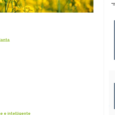
ianta
e e intelligente