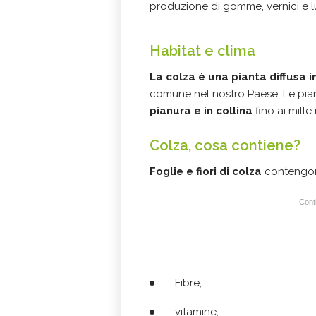
produzione di gomme, vernici e l
Habitat e clima
La colza è una pianta diffusa 
comune nel nostro Paese. Le piante
pianura e in collina
fino ai mille 
Colza, cosa contiene?
Foglie e fiori di colza
contengon
Conti
Fibre;
vitamine;