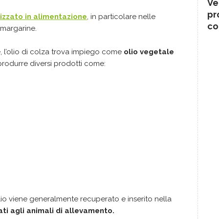
Ve
pr
lizzato in alimentazione
, in particolare nelle
co
e margarine.
e, l’olio di colza trova impiego come
olio vegetale
rodurre diversi prodotti come:
olio viene generalmente recuperato e inserito nella
ti agli animali di allevamento.