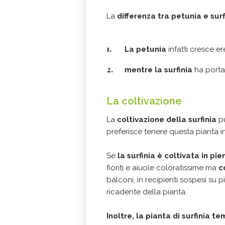
La
differenza tra petunia e surf
La petunia
infatti cresce er
mentre la surfinia
ha porta
La coltivazione
La
coltivazione della surfinia
p
preferisce tenere questa pianta in
Se
la surfinia è coltivata in pie
fioriti e aiuole coloratissime ma
c
balconi, in recipienti sospesi su
ricadente della pianta.
Inoltre, la pianta di surfinia 