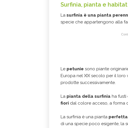
Surfinia, pianta e habitat
La
surfinia è una pianta peren
specie che appartengono alla fa
Conti
Le
petunie
sono piante originari
Europa nel XIX secolo per il loro
prodotte successivamente.
La
pianta della surfinia
ha fust
fiori
dal colore acceso, a forma d
La surfinia è una pianta
perfetta 
di una specie poco esigente, la 