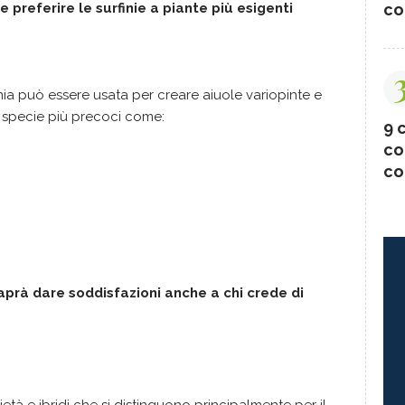
co
 preferire le surfinie a piante più esigenti
finia può essere usata per creare aiuole variopinte e
 specie più precoci come:
9 c
co
co
aprà dare soddisfazioni anche a chi crede di