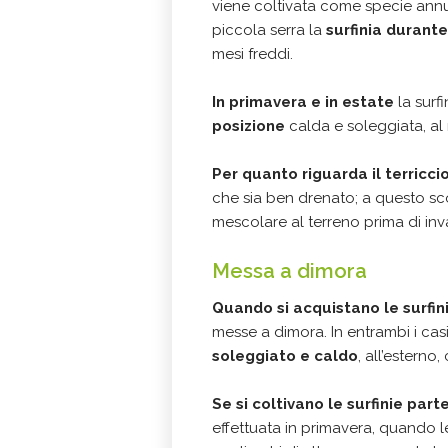
viene coltivata come specie annua
piccola serra la
surfinia durante
mesi freddi.
In primavera e in estate
la surf
posizione
calda e soleggiata, al r
Per quanto riguarda il terricci
che sia ben drenato; a questo s
mescolare al terreno prima di inv
Messa a dimora
Quando si acquistano le surfin
messe a dimora. In entrambi i cas
soleggiato e caldo
, all’esterno,
Se si coltivano le surfinie part
effettuata in primavera, quando 