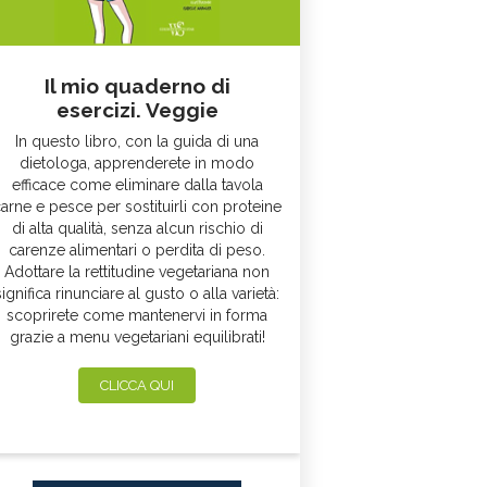
Il mio quaderno di
esercizi. Veggie
In questo libro, con la guida di una
dietologa, apprenderete in modo
efficace come eliminare dalla tavola
arne e pesce per sostituirli con proteine
di alta qualità, senza alcun rischio di
carenze alimentari o perdita di peso.
Adottare la rettitudine vegetariana non
significa rinunciare al gusto o alla varietà:
scoprirete come mantenervi in forma
grazie a menu vegetariani equilibrati!
CLICCA QUI