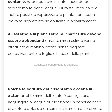
contenitore
per qualche minuto, facendo poi
scolare molto bene l’acqua. Durante i mesi caldi è
inoltre possibile vaporizzare la pianta con acqua
piovana, soprattutto se coltivata in appartamento.
All’esterno e in piena terra le innaffiature devono
essere abbondanti
durante i mesi estivi e vanno
effettuate al mattino presto, senza bagnare
eccessivamente le foglie e la base della pianta.
Continua a leggere dopo la pubblicità
Poiché la fioritura del crisantemo avviene in
autunno
, al termine dell’estate è consigliabile
aggiungere all’acqua di irrigazione un concime ricco
di azoto e potassio da somministrare un paio di volte