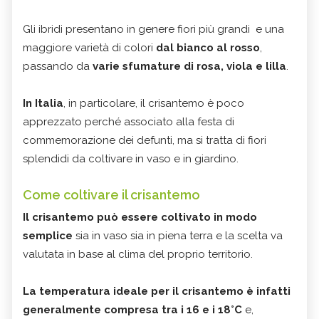
Gli ibridi presentano in genere fiori più grandi e una
maggiore varietà di colori
dal bianco al rosso
,
passando da
varie sfumature di rosa, viola e lilla
.
In Italia
, in particolare, il crisantemo è poco
apprezzato perché associato alla festa di
commemorazione dei defunti, ma si tratta di fiori
splendidi da coltivare in vaso e in giardino.
Come coltivare il crisantemo
Il crisantemo può essere coltivato in modo
semplice
sia in vaso sia in piena terra e la scelta va
valutata in base al clima del proprio territorio.
La temperatura ideale per il crisantemo è infatti
generalmente compresa tra i 16 e i 18°C
e,