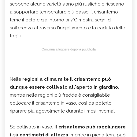
sebbene alcune varietà siano più rustiche e riescano
a sopportare temperature più basse, il crisantemo
teme il gelo e già intorno ai 7°C mostra segni di
sofferenza attraverso l’ingiallimento e la caduta delle
foglie.
Continua a leggere dopo la pubblicità
Nelle
regioni a clima mite
il crisantemo può
dunque essere coltivato all'aperto in giardino
,
mentre nelle regioni più fredde è consigliabile
collocare il crisantemo in vaso, così da poterlo
riparare più agevolmente durante i mesi invernali.
Se coltivato in vaso,
il crisantemo può raggiungere
i 40 centimetri di altezza
, mentre in piena terra può