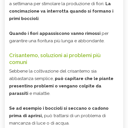
a settimana per stimolare la produzione di fiori.
La
concimazione va interrotta quando si formano i
primi boccioli
.
Quando i fiori appassiscono vanno rimossi
per
garantire una fioritura più lunga e abbondante.
Crisantemo, soluzioni ai problemi più
comuni
Sebbene la coltivazione del crisantemo sia
abbastanza semplice,
può capitare che le piante
presentino problemi o vengano colpite da
parassiti
e malattie.
Se ad esempio i boccioli si seccano o cadono
prima di aprirsi,
può trattarsi di un problema di
mancanza di luce o di acqua.