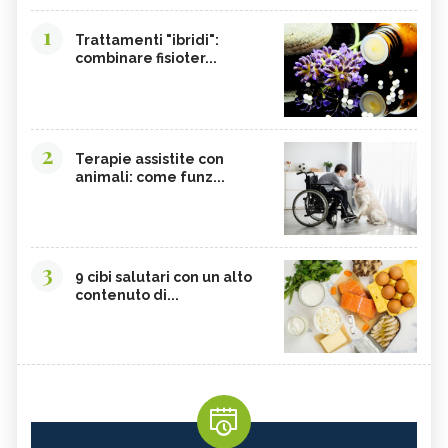
1
Trattamenti "ibridi":
combinare fisioter...
2
Terapie assistite con
animali: come funz...
3
9 cibi salutari con un alto
contenuto di...