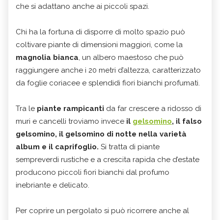
che si adattano anche ai piccoli spazi.
Chi ha la fortuna di disporre di molto spazio può
coltivare piante di dimensioni maggiori, come la
magnolia bianca
, un albero maestoso che può
raggiungere anche i 20 metri d’altezza, caratterizzato
da foglie coriacee e splendidi fiori bianchi profumati.
Tra le
piante rampicanti
da far crescere a ridosso di
muri e cancelli troviamo invece
il
gelsomino
, il falso
gelsomino, il gelsomino di notte nella varietà
album e il caprifoglio.
Si tratta di piante
sempreverdi rustiche e a crescita rapida che d’estate
producono piccoli fiori bianchi dal profumo
inebriante e delicato.
Per coprire un pergolato si può ricorrere anche al