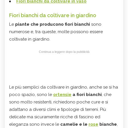
Fiori bianchi da coltivare in vaso
Fiori bianchi da coltivare in giardino
Le
piante che producono fiori bianchi
sono
numerose e, tra queste, molte possono essere
coltivate in giardino.
Continua a leggere dopo la pubblicità
Le più semplici da coltivare in giardino, anche se si ha
poco spazio, sono le
ortensie
a fiori bianchi
, che
sono molto resistenti, richiedono poche cure e si
adattano a diversi climi e tipologie di terreni. Più
delicate ma sicuramente ricche di fascino ed
eleganza sono invece le
camelie e le
rose
bianche
,