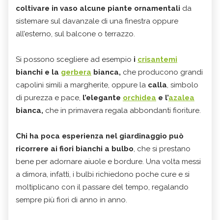
coltivare in vaso alcune piante ornamentali
da
sistemare sul davanzale di una finestra oppure
all’esterno, sul balcone o terrazzo.
Si possono scegliere ad esempio
i
crisantemi
bianchi e la
gerbera
bianca,
che producono grandi
capolini simili a margherite, oppure la
calla
, simbolo
di purezza e pace,
l’elegante
orchidea
e l’
azalea
bianca,
che in primavera regala abbondanti fioriture.
Chi ha poca esperienza nel giardinaggio può
ricorrere ai fiori bianchi a bulbo
, che si prestano
bene per adornare aiuole e bordure. Una volta messi
a dimora, infatti, i bulbi richiedono poche cure e si
moltiplicano con il passare del tempo, regalando
sempre più fiori di anno in anno.