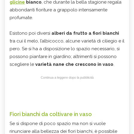
glicine
bianco
, che durante la bella stagione regala
abbondanti fioriture a grappolo intensamente
profumate.
Esistono poi diversi
alberi da frutto a fiori bianchi
tra cui il melo, l’albicocco, alcune varietà di ciliegio e il
pero. Se si ha a disposizione lo spazio necessario, si
possono piantare in giardino; altrimenti si possono
scegliere le
varietà nane che crescono in vaso
.
Continua a leggere dopo la pubblicità
Fiori bianchi da coltivare in vaso
Se si dispone di poco spazio ma non si vuole
rinunciare alla bellezza dei fiori bianchi, è possibile