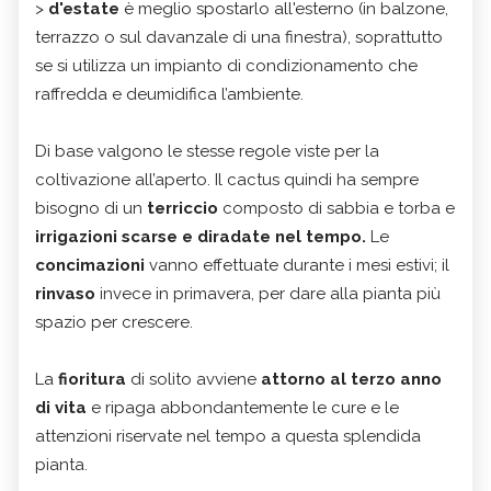
>
d'estate
è meglio spostarlo all'esterno (in balzone,
terrazzo o sul davanzale di una finestra), soprattutto
se si utilizza un impianto di condizionamento che
raffredda e deumidifica l’ambiente.
Di base valgono le stesse regole viste per la
coltivazione all’aperto. Il cactus quindi ha sempre
bisogno di un
terriccio
composto di sabbia e torba e
irrigazioni scarse e diradate nel tempo.
Le
concimazioni
vanno effettuate durante i mesi estivi; il
rinvaso
invece in primavera, per dare alla pianta più
spazio per crescere.
La
fioritura
di solito avviene
attorno al terzo anno
di vita
e ripaga abbondantemente le cure e le
attenzioni riservate nel tempo a questa splendida
pianta.