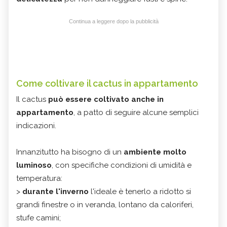
Continua a leggere dopo la pubblicità
Come coltivare il cactus in appartamento
Il cactus
può essere coltivato anche in
appartamento
, a patto di seguire alcune semplici
indicazioni.
Innanzitutto ha bisogno di un
ambiente molto
luminoso
, con specifiche condizioni di umidità e
temperatura:
>
durante l'inverno
l'ideale è tenerlo a ridotto si
grandi finestre o in veranda, lontano da caloriferi,
stufe camini;