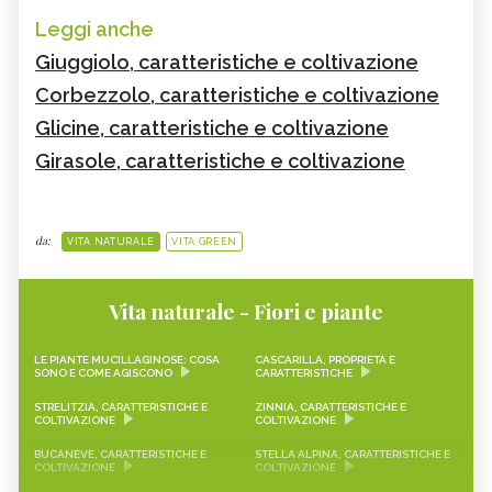
Leggi anche
Giuggiolo, caratteristiche e coltivazione
Corbezzolo, caratteristiche e coltivazione
Glicine, caratteristiche e coltivazione
Girasole, caratteristiche e coltivazione
da:
VITA NATURALE
VITA GREEN
Vita naturale - Fiori e piante
LE PIANTE MUCILLAGINOSE: COSA
CASCARILLA, PROPRIETÀ E
SONO E COME AGISCONO
CARATTERISTICHE
STRELITZIA, CARATTERISTICHE E
ZINNIA, CARATTERISTICHE E
COLTIVAZIONE
COLTIVAZIONE
BUCANEVE, CARATTERISTICHE E
STELLA ALPINA, CARATTERISTICHE E
COLTIVAZIONE
COLTIVAZIONE