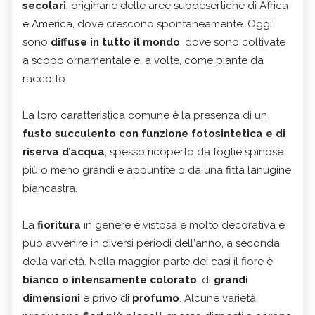
secolari
, originarie delle aree subdesertiche di Africa
e America, dove crescono spontaneamente. Oggi
sono
diffuse in tutto il mondo
, dove sono coltivate
a scopo ornamentale e, a volte, come piante da
raccolto.
La loro caratteristica comune è la presenza di un
fusto succulento con funzione fotosintetica e di
riserva d’acqua
, spesso ricoperto da foglie spinose
più o meno grandi e appuntite o da una fitta lanugine
biancastra.
La
fioritura
in genere è vistosa e molto decorativa e
può avvenire in diversi periodi dell'anno, a seconda
della varietà. Nella maggior parte dei casi il fiore è
bianco o intensamente colorato
, di
grandi
dimensioni
e privo di
profumo
. Alcune varietà