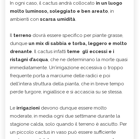
In ogni caso, il cactus andrà collocato
in un luogo
molto luminoso, soleggiato e ben areato
, in
ambienti con
scarsa umidità
.
Il
terreno
dovrà essere specifico per piante grasse,
dunque
un mix di sabbia e torba, leggero e molto
drenante
. Il cactus infatti
teme gli eccessi e i
ristagni d’acqua
, che ne determinano la morte quasi
immediatamente. Un'irrigazione eccessiva o troppo
frequente porta a marciume delle radici e poi
dell'intera struttura della pianta, che in breve tempo
perde turgore, ingiallisce e si accascia su se stessa.
Le
irrigazioni
devono dunque essere molto
moderate, in media ogni due settimane durante la
stagione calda, solo quando il terreno è asciutto. Per
un piccolo cactus in vaso può essere sufficiente