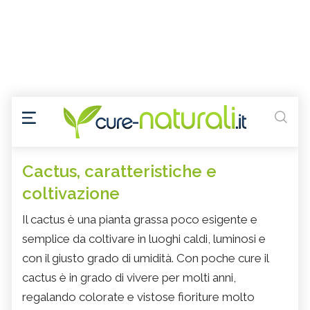
Cactus, caratteristiche e
coltivazione
Il cactus è una pianta grassa poco esigente e
semplice da coltivare in luoghi caldi, luminosi e
con il giusto grado di umidità. Con poche cure il
cactus è in grado di vivere per molti anni,
regalando colorate e vistose fioriture molto