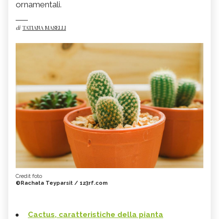
ornamentali.
di
TATIANA MASELLI
Credit foto
©Rachata Teyparsit / 123rf.com
Cactus, caratteristiche della pianta