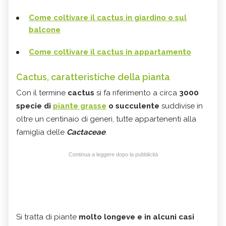
Come coltivare il cactus in giardino o sul
balcone
Come coltivare il cactus in appartamento
Cactus, caratteristiche della pianta
Con il termine
cactus
si fa riferimento a circa
3000
specie di
piante grasse
o succulente
suddivise in
oltre un centinaio di generi, tutte appartenenti alla
famiglia delle
Cactaceae
.
Continua a leggere dopo la pubblicità
Si tratta di piante
molto longeve e in alcuni casi