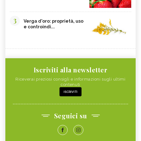
3
Verga d'oro: proprietà, uso
e controindi...
Iscriviti alla newsletter
Riceverai preziosi consigli e informazioni sugli ultimi
contenuti
ISCRIVITI
Seguici su