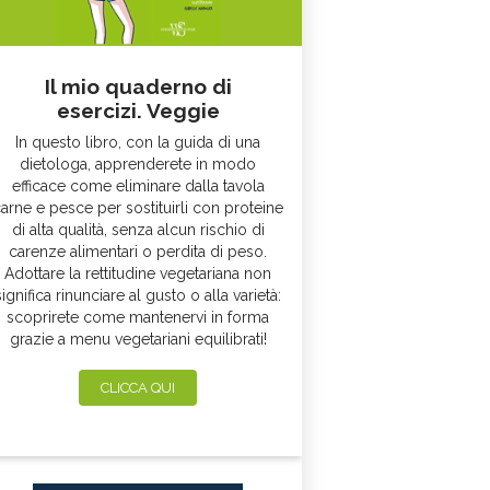
Il mio quaderno di
esercizi. Veggie
In questo libro, con la guida di una
dietologa, apprenderete in modo
efficace come eliminare dalla tavola
arne e pesce per sostituirli con proteine
di alta qualità, senza alcun rischio di
carenze alimentari o perdita di peso.
Adottare la rettitudine vegetariana non
significa rinunciare al gusto o alla varietà:
scoprirete come mantenervi in forma
grazie a menu vegetariani equilibrati!
CLICCA QUI