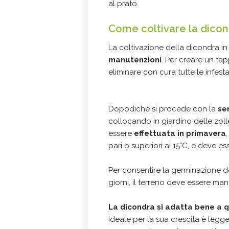
al prato.
Come coltivare la dicon
La coltivazione della dicondra in
manutenzioni
. Per creare un t
eliminare con cura tutte le infest
Dopodiché si procede con la
se
collocando in giardino delle zol
essere
effettuata in primavera
pari o superiori ai 15°C, e deve es
Per consentire la germinazione de
giorni, il terreno deve essere ma
La dicondra si adatta bene a qu
ideale per la sua crescita è legg