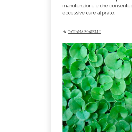
manutenzione e che consentedi
eccessive cure al prato.
di
TATIANA MASELLI