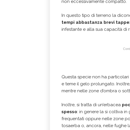
non eccessivamente compatto.
In questo tipo di terreno la dico
tempi abbastanza brevi tappez
infestante e alla sua capacità di 
Conti
Questa specie non ha particolari
e teme il gelo prolungato. Inoltre,
mentre nelle zone d’ombra o sotto
Inoltre, si tratta di un’erbacea
poc
spesso
: in genere la si coltiva i
frequentati oppure nelle zone poco
tosaerba o, ancora, nelle fughe l