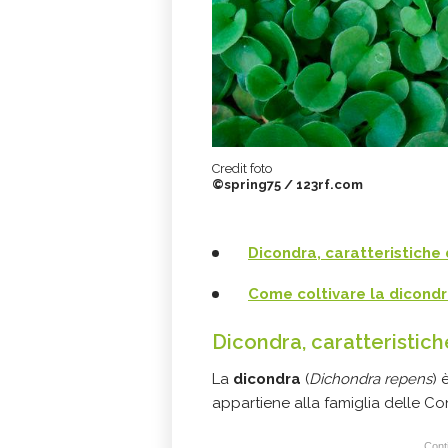
Credit foto
©spring75 / 123rf.com
Dicondra, caratteristiche 
Come coltivare la dicondr
Dicondra, caratteristich
La
dicondra
(
Dichondra repens
) 
appartiene alla famiglia delle C
Conti