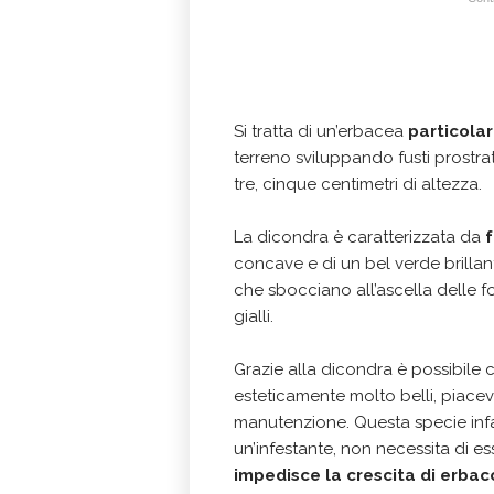
Si tratta di un’erbacea
particola
terreno sviluppando fusti prostra
tre, cinque centimetri di altezza.
La dicondra è caratterizzata da
f
concave e di un bel verde brillan
che sbocciano all’ascella delle 
gialli.
Grazie alla dicondra è possibile 
esteticamente molto belli, piacevo
manutenzione. Questa specie inf
un’infestante, non necessita di e
impedisce la crescita di erbac