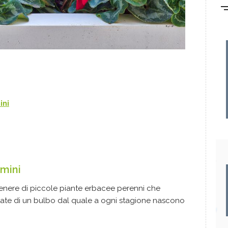
ini
amini
genere di piccole piante erbacee perenni che
tate di un bulbo dal quale a ogni stagione nascono