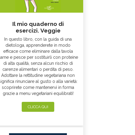
Il mio quaderno di
esercizi. Veggie
In questo libro, con la guida di una
dietologa, apprenderete in modo
efficace come eliminare dalla tavola
arne e pesce per sostituirli con proteine
di alta qualità, senza alcun rischio di
carenze alimentari o perdita di peso.
Adottare la rettitudine vegetariana non
significa rinunciare al gusto o alla varietà:
scoprirete come mantenervi in forma
grazie a menu vegetariani equilibrati!
CLICCA QUI