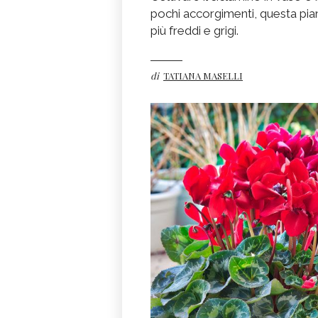
pochi accorgimenti, questa pian
più freddi e grigi.
di
TATIANA MASELLI