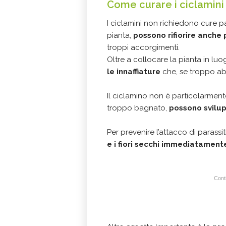
Come curare i ciclamini
I ciclamini non richiedono cure par
pianta,
possono rifiorire anche 
troppi accorgimenti.
Oltre a collocare la pianta in lu
le innaffiature
che, se troppo abb
Il ciclamino non è particolarmente
troppo bagnato,
possono svilup
Per prevenire l’attacco di parassi
e i fiori secchi immediatament
Conti