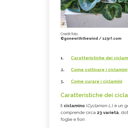
Credit foto
©gonewiththewind / 123rf.com
Caratteristiche dei ciclam
Come coltivare i ciclamini
Come curare i ciclamini
Caratteristiche dei cicl
Il
ciclamino
(
Cyclamen L.
) è un 
comprende circa
23 varietà
, do
foglie e fiori.