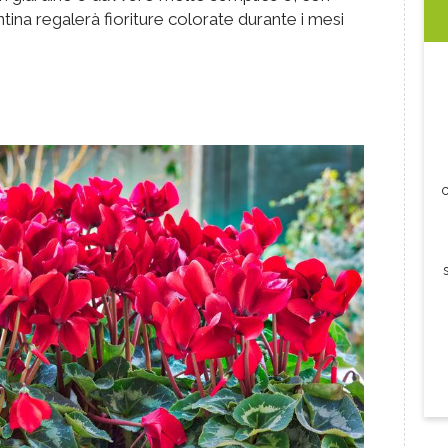
tina regalerà fioriture colorate durante i mesi
c