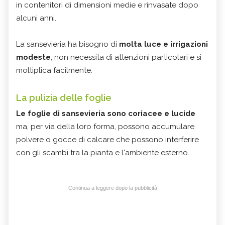
in contenitori di dimensioni medie e rinvasate dopo
alcuni anni.
La sansevieria ha bisogno di
molta luce e irrigazioni
modeste
, non necessita di attenzioni particolari e si
moltiplica facilmente.
La pulizia delle foglie
Le foglie di sansevieria sono coriacee e lucide
ma, per via della loro forma, possono accumulare
polvere o gocce di calcare che possono interferire
con gli scambi tra la pianta e l'ambiente esterno.
Continua a leggere dopo la pubblicità