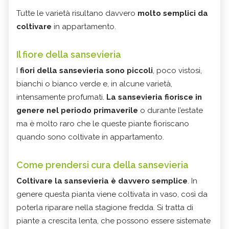
Tutte le varietà risultano davvero
molto semplici da
coltivare
in appartamento.
Il fiore della sansevieria
I
fiori della sansevieria
sono piccoli
, poco vistosi,
bianchi o bianco verde e, in alcune varietà,
intensamente profumati.
La sansevieria fiorisce in
genere nel periodo primaverile
o durante l’estate
ma è molto raro che le queste piante fioriscano
quando sono coltivate in appartamento.
Come prendersi cura della sansevieria
Coltivare la sansevieria è davvero semplice
. In
genere questa pianta viene coltivata in vaso, così da
poterla riparare nella stagione fredda. Si tratta di
piante a crescita lenta, che possono essere sistemate