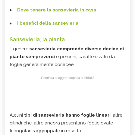
Dove tenere la sansevieria in casa
I benefici della sansevieria
Sansevieria, la pianta
Il genere
sansevieria comprende diverse decine di
piante sempreverdi
e perenni, caratterizzate da
foglie generalmente coriacee.
Continua a leggere dopo la pubblicità
Alcuni
tipi di sansevieria
hanno foglie lineari
, altre
cilindriche, altre ancora presentano foglie ovate-
triangolari raggruppate in rosetta.