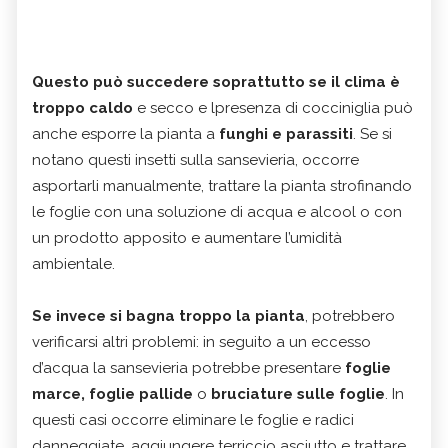
Questo può succedere soprattutto se il clima è
troppo caldo
e secco e lpresenza di cocciniglia può
anche esporre la pianta a
funghi e parassiti
. Se si
notano questi insetti sulla sansevieria, occorre
asportarli manualmente, trattare la pianta strofinando
le foglie con una soluzione di acqua e alcool o con
un prodotto apposito e aumentare l’umidità
ambientale.
Se invece si bagna troppo la pianta
, potrebbero
verificarsi altri problemi: in seguito a un eccesso
d’acqua la sansevieria potrebbe presentare
foglie
marce, foglie pallide
o
bruciature sulle foglie
. In
questi casi occorre eliminare le foglie e radici
danneggiate, aggiungere terriccio asciutto e trattare