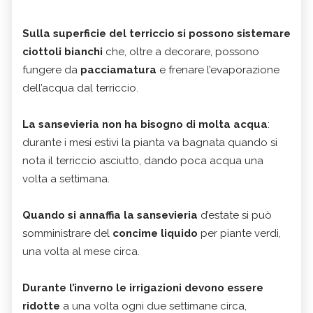
Sulla superficie del terriccio si possono sistemare
ciottoli bianchi
che, oltre a decorare, possono
fungere da
pacciamatura
e frenare l’evaporazione
dell’acqua dal terriccio.
La sansevieria non ha bisogno di molta acqua
:
durante i mesi estivi la pianta va bagnata quando si
nota il terriccio asciutto, dando poca acqua una
volta a settimana.
Quando si annaffia la sansevieria
d’estate si può
somministrare del
concime liquido
per piante verdi,
una volta al mese circa.
Durante l’inverno le irrigazioni devono essere
ridotte
a una volta ogni due settimane circa,