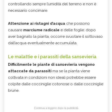
controllando sempre l’umidità del terreno e non è
necessario concimare.
Attenzione ai ristagni d’acqua
che possono
causare
marciume radicale
e delle foglie: dopo
aver bagnato la pianta, occorre svuotare il sottovaso
dall’acqua eventualmente accumulata.
Le malattie e i parassiti della sansevieria
Difficilmente le piante di sansevieria vengono
attaccate da parassiti
ma se la pianta viene
coltivata in condizioni non ideali potrebbe essere
colpite dalle cocciniglie cotonose o dalle cocciniglie
brune.
Continua a leggere dopo la pubblicità