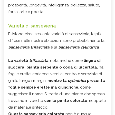
prosperità, longevità, intelligenza, bellezza, salute,
forza, arte e poesia.
Varietà di sansevieria
Esistono circa sessanta varietà di sansevieria; le più
diffuse nelle nostre abitazioni sono probabilmente la
Sansevieria trifasciata
e la
Sansevieria cylindrica
.
La varietà
trifasciata
, nota anche come
lingua di
suocera, pianta serpente o coda di lucertola
, ha
foglie erette, coriacee, verdi al centro e screziate di
giallo lungo i margini
mentre la
cylindrica
presenta
foglie sempre erette ma cilindriche
, come
suggerisce il nome. Si tratta di una pianta che spesso
troviamo in vendita
con le punte colorate
, ricoperte
da materiale sintetico.
Questa
sansevieria colorata
non è dunque