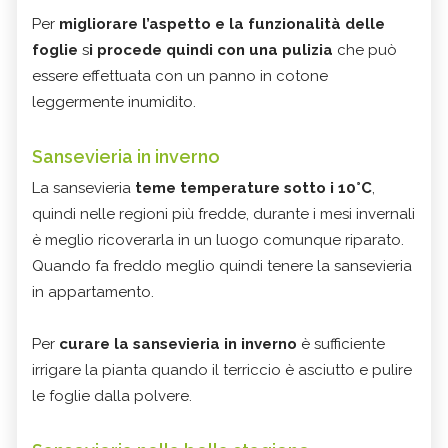
Per
migliorare l’aspetto e la funzionalità delle
foglie
s
i procede quindi con una pulizia
che può
essere effettuata con un panno in cotone
leggermente inumidito.
Sansevieria in inverno
La sansevieria
teme
temperature sotto i 10°C
,
quindi nelle regioni più fredde, durante i mesi invernali
è meglio ricoverarla in un luogo comunque riparato.
Quando fa freddo meglio quindi tenere la sansevieria
in appartamento.
Per
curare la sansevieria in inverno
è sufficiente
irrigare la pianta quando il terriccio è asciutto e pulire
le foglie dalla polvere.