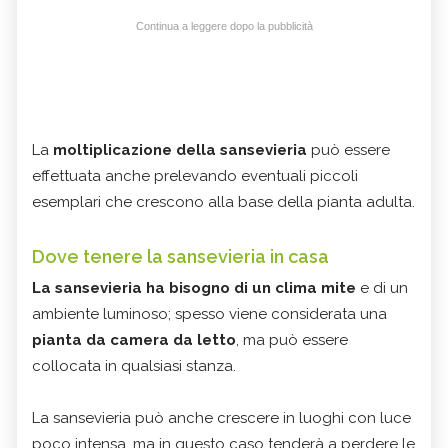
Continua a leggere dopo la pubblicità
La
moltiplicazione della sansevieria
può essere
effettuata anche prelevando eventuali piccoli
esemplari che crescono alla base della pianta adulta.
Dove tenere la sansevieria in casa
La sansevieria ha bisogno di un clima mite
e di un
ambiente luminoso; spesso viene considerata una
pianta da camera da letto
, ma può essere
collocata in qualsiasi stanza.
La sansevieria può anche crescere in luoghi con luce
poco intensa, ma in questo caso tenderà a perdere le