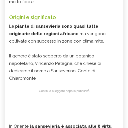
molto facile.
Origini e significato
Le
piante di sansevieria
sono quasi tutte
originarie delle regioni africane
ma vengono
coltivate con successo in zone con clima mite.
Il genere è stato scoperto da un botanico
napoletano, Vincenzo Petagna, che chiese di
dedicarne il nome a Sanseverino, Conte di
Chiaromonte.
Continua a leggere dopo la pubblicità
In Oriente
la sansevieria è associata alle 8 virtù
: