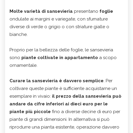
Molte varietà di sansevieria
presentano
foglie
ondulate ai margini e variegate, con sfumature
diverse di verde o grigio o con striature gialle o
bianche.
Proprio per la bellezza delle foglie, le sansevieria
sono
piante coltivate in appartamento
a scopo
ornamentale.
Curare la sansevieria è davvero semplice
. Per
coltivare queste piante è sufficiente acquistarne un
esemplare in vivaio:
il prezzo della sansevieria può
andare da cifre inferiori ai dieci euro per le
piante più piccole
fino a diverse decine di euro per
piante di grandi dimensioni. In alternativa si può
riprodurre una pianta esistente, operazione davvero