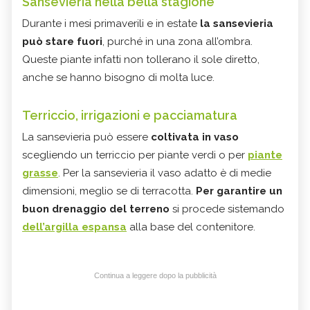
Sansevieria nella bella stagione
Durante i mesi primaverili e in estate
la sansevieria
può stare fuori
, purché in una zona all’ombra.
Queste piante infatti non tollerano il sole diretto,
anche se hanno bisogno di molta luce.
Terriccio, irrigazioni e pacciamatura
La sansevieria può essere
coltivata in vaso
scegliendo un terriccio per piante verdi o per
piante
grasse
. Per la sansevieria il vaso adatto è di medie
dimensioni, meglio se di terracotta.
Per garantire un
buon drenaggio del terreno
si procede sistemando
dell’argilla espansa
alla base del contenitore.
Continua a leggere dopo la pubblicità