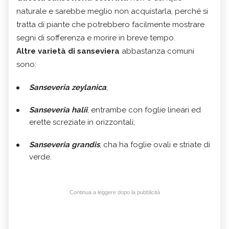
naturale e sarebbe meglio non acquistarla, perché si
tratta di piante che potrebbero facilmente mostrare
segni di sofferenza e morire in breve tempo.
Altre varietà di sanseviera
abbastanza comuni
sono:
Sanseveria zeylanica
;
Sanseveria halii
, entrambe con foglie lineari ed
erette screziate in orizzontali;
Sanseveria grandis
, cha ha foglie ovali e striate di
verde.
Continua a leggere dopo la pubblicità