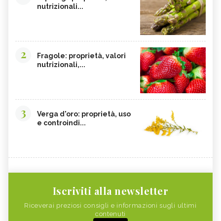
nutrizionali...
2
Fragole: proprietà, valori
nutrizionali,...
3
Verga d'oro: proprietà, uso
e controindi...
Iscriviti alla newsletter
Riceverai preziosi consigli e informazioni sugli ultimi
contenuti