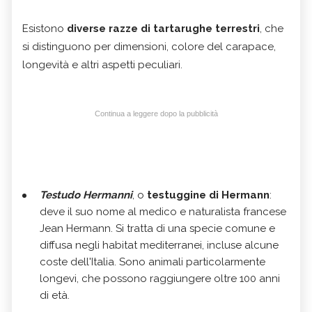
Esistono
diverse razze di tartarughe terrestri
, che
si distinguono per dimensioni, colore del carapace,
longevità e altri aspetti peculiari.
Continua a leggere dopo la pubblicità
Testudo Hermanni
, o
testuggine di Hermann
:
deve il suo nome al medico e naturalista francese
Jean Hermann. Si tratta di una specie comune e
diffusa negli habitat mediterranei, incluse alcune
coste dell'Italia. Sono animali particolarmente
longevi, che possono raggiungere oltre 100 anni
di età.