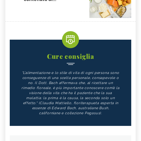
Cure consiglia
"L’alimentazione e lo stile di vita di ogni persona sono
conseguenze di una scelta personale, consapevole o
no. Il Dott. Bach affermava che, al ricettare un
rimedio floreale, è più importante conoscere com’è la
visione della vita che ha il paziente che la sua
malattia: la prima è la causa, la seconda solo un
effetto." (Claudia Mattiello, floriterapueta esperta in
essenze di Edward Bach, australiane Bush,
californiane e collezione Pegasus).