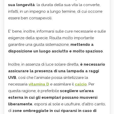
sua longevità
: la durata della sua vita la converte,
infatti, in un impegno a lungo termine, di cui occorre
essere ben consapevoli.
E' bene, inoltre, informarsi sulle cure necessarie e sulle
esigenze della specie. Risulta molto importante
garantire una giusta sistemazione,
mettendo a
disposizione un luogo asciutto e molto spazioso
.
Inoltre, in assenza di luce solare diretta,
è necessario
assicurare la presenza di una lampada a raggi
UVB
, così che l'animale possa sintetizzare la
necessaria
vitamina D
e assimilare il
calcio
. Per
questa ragione, è preferibile
scegliere un’area
esterna in cui gli esemplari possano muoversi
liberamente
, esporsi al sole e usufruire, d'altro canto,
di
zone ombreggiate in cui ripararsi in caso di