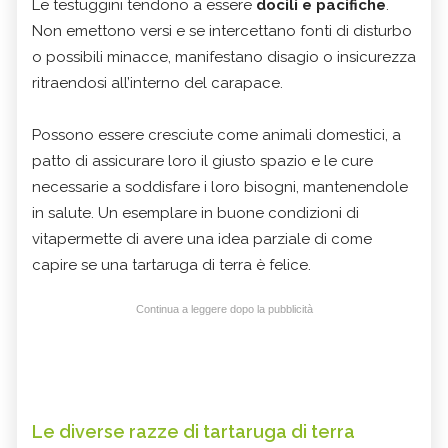
Le testuggini tendono a essere
docili e pacifiche
.
Non emettono versi e se intercettano fonti di disturbo
o possibili minacce, manifestano disagio o insicurezza
ritraendosi all’interno del carapace.
Possono essere cresciute come animali domestici, a
patto di assicurare loro il giusto spazio e le cure
necessarie a soddisfare i loro bisogni, mantenendole
in salute. Un esemplare in buone condizioni di
vitapermette di avere una idea parziale di come
capire se una tartaruga di terra è felice.
Continua a leggere dopo la pubblicità
Le diverse razze di tartaruga di terra