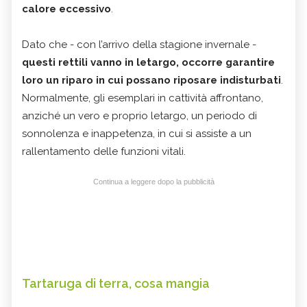
calore eccessivo
.
Dato che - con l’arrivo della stagione invernale -
questi rettili vanno in letargo, occorre garantire
loro un riparo in cui possano riposare indisturbati
.
Normalmente, gli esemplari in cattività affrontano,
anziché un vero e proprio letargo, un periodo di
sonnolenza e inappetenza, in cui si assiste a un
rallentamento delle funzioni vitali.
Continua a leggere dopo la pubblicità
Tartaruga di terra, cosa mangia