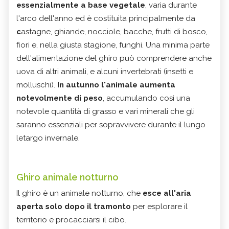
essenzialmente a base vegetale
, varia durante
l'arco dell'anno ed è costituita principalmente da
c
astagne, ghiande, nocciole, bacche, frutti di bosco,
fiori e, nella giusta stagione, funghi. Una minima parte
dell'alimentazione del ghiro può comprendere anche
uova di altri animali, e alcuni invertebrati (insetti e
molluschi).
In autunno l'animale aumenta
notevolmente di peso
, accumulando così una
notevole quantità di grasso e vari minerali che gli
saranno essenziali per sopravvivere durante il lungo
letargo invernale.
Ghiro animale notturno
Il ghiro è un animale notturno, che
esce all'aria
aperta solo dopo il tramonto
per esplorare il
territorio e procacciarsi il cibo.