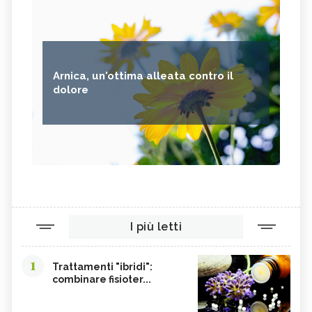
Arnica, un'ottima alleata contro il
dolore
I più letti
1
Trattamenti "ibridi":
combinare fisioter...