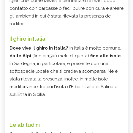
igieniche, come lavarsi e disinfettarsi le mani dopo il
contatto con carcasse o feci, pulire con cura e areare
gli ambienti in cui è stata rilevata la presenza dei
roditori.
Il ghiro in Italia
Dove vive il ghiro in Italia?
In Italia è molto comune,
dalle Alpi
(fino ai 1500 metri di quota)
fino alle isole
.
In Sardegna, in particolare, è presente con una
sottospecie locale che si credeva scomparsa. Ne è
stata rilevata la presenza, inoltre, in molte isole
mediterranee, tra cui l'isola d'Elba, l'isola di Salina e
sull'Etna in Sicilia.
Le abitudini