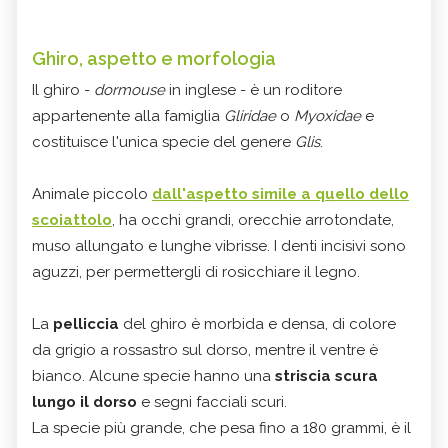
Ghiro, aspetto e morfologia
Il ghiro -
dormouse
in inglese - è un roditore
appartenente alla famiglia
Gliridae
o
Myoxidae
e
costituisce l'unica specie del genere
Glis
.
Animale piccolo
dall'aspetto simile a quello dello
scoiattolo
, ha occhi grandi, orecchie arrotondate,
muso allungato e lunghe vibrisse. I denti incisivi sono
aguzzi, per permettergli di rosicchiare il legno.
La
pelliccia
del ghiro è morbida e densa, di colore
da grigio a rossastro sul dorso, mentre il ventre è
bianco. Alcune specie hanno una
striscia scura
lungo il dorso
e segni facciali scuri.
La specie più grande, che pesa fino a 180 grammi, è il