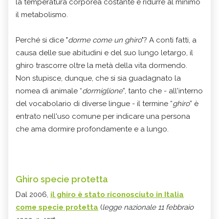
la temperatura corporea costante e ridurre al minimo
il metabolismo.
Perché si dice "
dorme come un ghiro
"? A conti fatti, a
causa delle sue abitudini e del suo lungo letargo, il
ghiro trascorre oltre la metà della vita dormendo.
Non stupisce, dunque, che si sia guadagnato la
nomea di animale “
dormiglione
”, tanto che - all'interno
del vocabolario di diverse lingue - il termine “
ghiro
” è
entrato nell'uso comune per indicare una persona
che ama dormire profondamente e a lungo.
Ghiro specie protetta
Dal 2006,
il ghiro è stato riconosciuto in Italia
come specie protetta
(
legge nazionale 11 febbraio