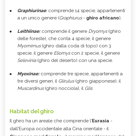
Graphiurinae
: comprende 14 specie, appartenenti
a un unico genere (
Graphiurus
-
ghiro africano
);
Leithiinae:
comprende il genere
Dryomys
(ghiro
delle foreste), che conta 4 specie, il genere
Myomimus
(ghiro dalla coda di topo) con 3
specie, il genere
Eliomys
con 2 specie, il genere
Selevinia
(ghiro del deserto) con una specie.
Myoxinae:
comprende tre specie, appartenenti a
tre diversi generi, il
Glirulus
(ghiro giapponese), il
Muscardinus
(ghiro nocciola), il
Glis
.
Habitat del ghiro
Il ghiro ha un areale che comprende l'
Eurasia
-
dall'Europa occidentale alla Cina orientale - il