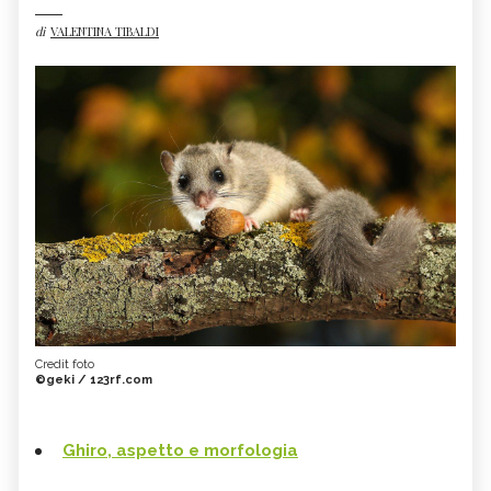
di
VALENTINA TIBALDI
Credit foto
©geki / 123rf.com
Ghiro, aspetto e morfologia