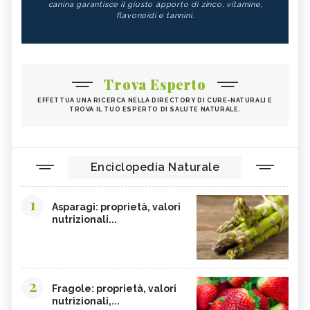
canina garantisce il giusto apporto di zinco, vitamine,
flavonoidi e tannini.
Trova Esperto
EFFETTUA UNA RICERCA NELLA DIRECTORY DI CURE-NATURALI E
TROVA IL TUO ESPERTO DI SALUTE NATURALE.
Enciclopedia Naturale
1
Asparagi: proprietà, valori
nutrizionali...
2
Fragole: proprietà, valori
nutrizionali,...