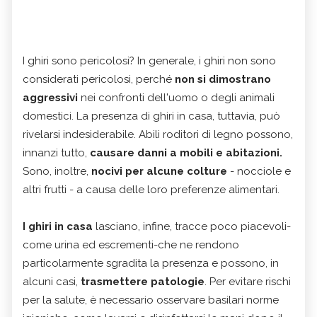
I ghiri sono pericolosi? In generale, i ghiri non sono
considerati pericolosi, perché
non si dimostrano
aggressivi
nei confronti dell'uomo o degli animali
domestici. La presenza di ghiri in casa, tuttavia, può
rivelarsi indesiderabile. Abili roditori di legno possono,
innanzi tutto,
causare danni a mobili e abitazioni.
Sono, inoltre,
nocivi per alcune colture
- nocciole e
altri frutti - a causa delle loro preferenze alimentari.
I ghiri in casa
lasciano, infine, tracce poco piacevoli-
come urina ed escrementi-che ne rendono
particolarmente sgradita la presenza e possono, in
alcuni casi,
trasmettere patologie
. Per evitare rischi
per la salute, è necessario osservare basilari norme