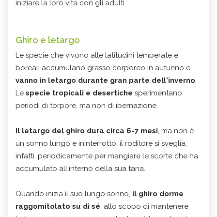
iniziare la loro vita con gli adulti.
Ghiro e letargo
Le specie che vivono alle latitudini temperate e
boreali accumulano grasso corporeo in autunno e
vanno in letargo durante gran parte dell'inverno
.
Le
specie tropicali e desertiche
sperimentano
periodi di torpore, ma non di ibernazione.
Il letargo del ghiro dura circa 6-7 mesi
, ma non è
un sonno lungo e ininterrotto: il roditore si sveglia,
infatti, periodicamente per mangiare le scorte che ha
accumulato all'interno della sua tana.
Quando inizia il suo lungo sonno,
il ghiro dorme
raggomitolato su di sé
, allo scopo di mantenere