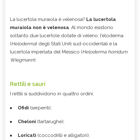
La lucertola muraiola è velenosa?
La lucertola
muraiola non è velenosa
. Al mondo esistono
soltanto due lucertole dotate di veleno: l'eloderma
(
Heloderma
) degli Stati Uniti sud-occidentali e la
lucertola imperlata del Messico (
Heloderma horridum
Wiegmann
).
Rettili e sauri
I rettili si suddividono in quattro ordini:
Ofidi
(serpenti);
Cheloni
(tartarughe);
Loricati
(coccodrilli e alligatori);