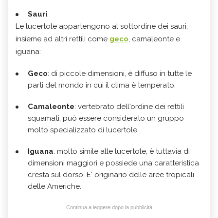
Sauri
.
Le lucertole appartengono al sottordine dei sauri,
insieme ad altri rettili come
geco
, camaleonte e
iguana:
Geco
: di piccole dimensioni, è diffuso in tutte le
parti del mondo in cui il clima è temperato.
Camaleonte
: vertebrato dell'ordine dei rettili
squamati, può essere considerato un gruppo
molto specializzato di lucertole.
Iguana
:
molto simile alle lucertole, è tuttavia di
dimensioni maggiori e possiede una caratteristica
cresta sul dorso. E' originario delle aree tropicali
delle Americhe.
Continua a leggere dopo la pubblicità