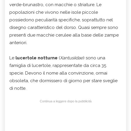
verde-brunastro, con macchie o striature. Le
popolazioni che vivono nelle isole piccole
possiedono peculiarità specifiche, soprattutto nel
disegno caratteristico del dorso. Quasi sempre sono
presenti due macchie cerulee alla base delle zampe
anteriori.
Le
lucertole notturne
(
Xantusiidae
) sono una
famiglia di lucertole, rappresentate da circa 35
specie. Devono il nome alla convinzione, ormai
obsoleta, che dormissero di giorno per stare sveglie
di notte.
Continua a leggere dopo la pubblicità