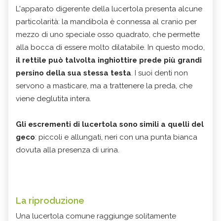
L'apparato digerente della lucertola presenta alcune
particolarità: la mandibola è connessa al cranio per
mezzo di uno speciale osso quadrato, che permette
alla bocca di essere molto dilatabile. In questo modo,
il rettile può talvolta inghiottire prede più grandi
persino della sua stessa testa
. I suoi denti non
servono a masticare, ma a trattenere la preda, che
viene deglutita intera.
Gli escrementi di lucertola sono simili a quelli del
geco
: piccoli e allungati, neri con una punta bianca
dovuta alla presenza di urina.
La riproduzione
Una lucertola comune raggiunge solitamente