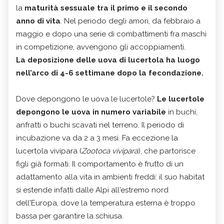
la
maturità sessuale tra il primo e il secondo
anno di vita
. Nel periodo degli amori, da febbraio a
maggio e dopo una serie di combattimenti fra maschi
in competizione, avvengono gli accoppiamenti.
La deposizione delle uova di lucertola ha luogo
nell’arco di 4-6 settimane dopo la fecondazione.
Dove depongono le uova le lucertole?
Le lucertole
depongono le uova in numero variabile
in buchi,
anfratti o buchi scavati nel terreno. Il periodo di
incubazione va da 2 a 3 mesi. Fa eccezione la
lucertola vivipara (
Zootoca vivipara
), che partorisce
figli già formati. Il comportamento è frutto di un
adattamento alla vita in ambienti freddi: il suo habitat
si estende infatti dalle Alpi all'estremo nord
dell'Europa, dove la temperatura esterna è troppo
bassa per garantire la schiusa.