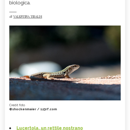
biologica.
di
VALENTINA TIBALDI
Credit foto
©shockenmaier / 123rf.com
Lucertola, un rettile nostrano