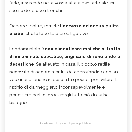
farlo, inserendo nella vasca atta a ospitarlo alcuni
sassi e dei piccoli tronchi.
Occorre, inoltre, fornirle
l'accesso ad acqua pulita
e cibo
, che la lucertola predilige vivo.
Fondamentale è
non dimenticare mai che si tratta
di un animale selvatico, originario di zone aride e
desertiche
. Se allevato in casa, il piccolo rettile
necessita di accorgimenti - da approfondire con un
veterinario, anche in base alla specie - per evitare il
rischio di danneggiarlo inconsapevolmente e
per essere certi di procurargli tutto ciò di cui ha
bisogno.
Continua a leggere dopo la pubblicità