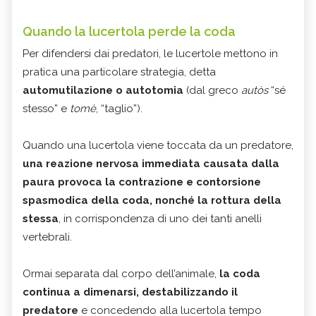
Quando la lucertola perde la coda
Per difendersi dai predatori, le lucertole mettono in
pratica una particolare strategia, detta
automutilazione o autotomia
(dal greco
autòs
“sé
stesso” e
tomè
, “taglio”).
Quando una lucertola viene toccata da un predatore,
una reazione nervosa immediata causata dalla
paura provoca la contrazione e contorsione
spasmodica della coda, nonché la rottura della
stessa
, in corrispondenza di uno dei tanti anelli
vertebrali.
Ormai separata dal corpo dell’animale,
la coda
continua a dimenarsi, destabilizzando il
predatore
e concedendo alla lucertola tempo