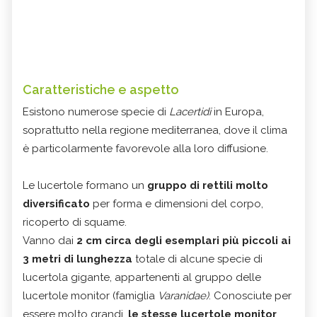
Caratteristiche e aspetto
Esistono numerose specie di
Lacertidi
in Europa,
soprattutto nella regione mediterranea, dove il clima
è particolarmente favorevole alla loro diffusione.
Le lucertole formano un
gruppo di rettili molto
diversificato
per forma e dimensioni del corpo,
ricoperto di squame.
Vanno dai
2 cm circa degli esemplari più piccoli ai
3 metri di lunghezza
totale di alcune specie di
lucertola gigante, appartenenti al gruppo delle
lucertole monitor (famiglia
Varanidae)
. Conosciute per
essere molto grandi,
le stesse lucertole monitor