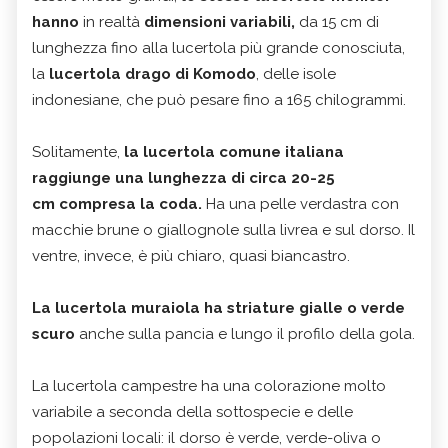
hanno
in realtà
dimensioni variabili,
da 15 cm di
lunghezza fino alla lucertola più grande conosciuta,
la
lucertola drago di Komodo
, delle isole
indonesiane, che può pesare fino a 165 chilogrammi.
Solitamente,
la lucertola comune italiana
raggiunge una lunghezza di circa 20-25
cm compresa la coda.
Ha una pelle verdastra con
macchie brune o giallognole sulla livrea e sul dorso. Il
ventre, invece, è più chiaro, quasi biancastro.
La lucertola muraiola ha striature gialle o verde
scuro
anche sulla pancia e lungo il profilo della gola.
La lucertola campestre ha una colorazione molto
variabile a seconda della sottospecie e delle
popolazioni locali: il dorso è verde, verde-oliva o