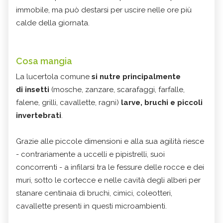
immobile, ma può destarsi per uscire nelle ore più
calde della giornata.
Cosa mangia
La lucertola comune
si nutre principalmente
di insetti
(mosche, zanzare, scarafaggi, farfalle,
falene, grilli, cavallette, ragni)
larve, bruchi e piccoli
invertebrati
.
Grazie alle piccole dimensioni e alla sua agilità riesce
- contrariamente a uccelli e pipistrelli, suoi
concorrenti - a infilarsi tra le fessure delle rocce e dei
muri, sotto le cortecce e nelle cavità degli alberi per
stanare centinaia di bruchi, cimici, coleotteri,
cavallette presenti in questi microambienti.