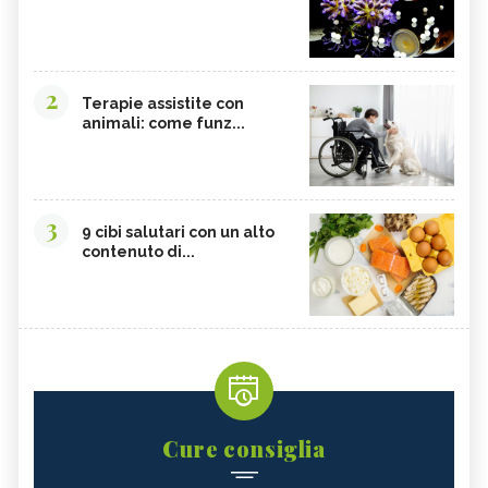
2
Terapie assistite con
animali: come funz...
3
9 cibi salutari con un alto
contenuto di...
Cure consiglia