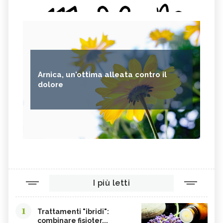
Arnica, un'ottima alleata contro il
dolore
I più letti
1
Trattamenti "ibridi":
combinare fisioter...