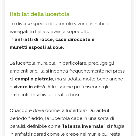
Habitat della lucertola
Le diverse specie di lucertole vivono in habitat
variegati. In Italia si avvista sopratutto
in
anfratti di rocce, case diroccate e
muretti esposti al sole.
La lucertola muraiola, in particolare, predilige gli
ambienti aridi: la si incontra frequentemente nei pressi
di
campi e pietraie
, ma si adatta molto bene anche
a
vivere in città
.
Altre specie preferiscono gli
ambienti boschivi e i prati erbosi.
Quando e dove dorme la lucertola?
Durante il
periodo freddo, la lucertola cade in una sorta di
paralisi, definibile come "
latenza invernale
": si rifugia
in anfratti riparati come le crepe nei muri e qui resta