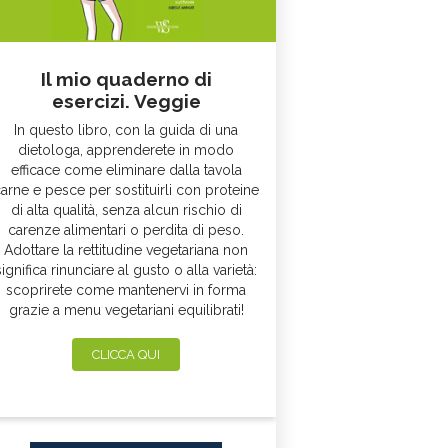
Il mio quaderno di
esercizi. Veggie
In questo libro, con la guida di una
dietologa, apprenderete in modo
efficace come eliminare dalla tavola
arne e pesce per sostituirli con proteine
di alta qualità, senza alcun rischio di
carenze alimentari o perdita di peso.
Adottare la rettitudine vegetariana non
significa rinunciare al gusto o alla varietà:
scoprirete come mantenervi in forma
grazie a menu vegetariani equilibrati!
CLICCA QUI