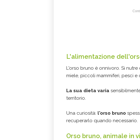
Conti
L'alimentazione dell'or
L'orso bruno è onnivoro. Si nutre d
miele, piccoli mammiferi, pesci e 
La sua dieta varia
sensibilmente 
territorio.
Una curiosità:
l'orso bruno
spess
recuperarlo
Orso bruno, animale in v