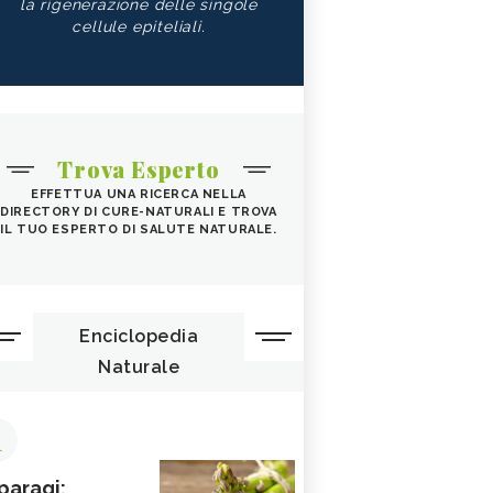
la rigenerazione delle singole
cellule epiteliali.
Trova Esperto
EFFETTUA UNA RICERCA NELLA
DIRECTORY DI CURE-NATURALI E TROVA
IL TUO ESPERTO DI SALUTE NATURALE.
Enciclopedia
Naturale
1
paragi: