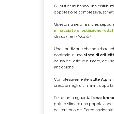
Gli orsi bruni hanno una distribu
popolazione complessiva, stimat
Questo numero fa sì che, seppure
minacciate di estinzione redat
stessa come “
stabile
”.
Una condizione che non rispecch
contrario in uno
stato di criticit
causa dell’esiguo numero, dell’is
antropiche.
Complessivamente,
sulle Alpi s
crescita negli ultimi anni, dopo l
Per quanto riguarda l'
orso bruno
potuta stimare una popolazione 
nel territorio del Parco nazionale