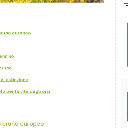
 bruno europeo
pennino
 bruno
 di estinzione
lo per la vita degli orsi
so bruno europeo