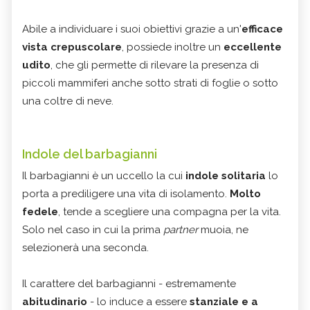
Abile a individuare i suoi obiettivi grazie a un'
efficace
vista crepuscolare
, possiede inoltre un
eccellente
udito
, che gli permette di rilevare la presenza di
piccoli mammiferi anche sotto strati di foglie o sotto
una coltre di neve.
Indole del barbagianni
Il barbagianni è un uccello la cui
indole solitaria
lo
porta a prediligere una vita di isolamento.
Molto
fedele
, tende a scegliere una compagna per la vita.
Solo nel caso in cui la prima
partner
muoia, ne
selezionerà una seconda.
Il carattere del barbagianni - estremamente
abitudinario
- lo induce a essere
stanziale e a