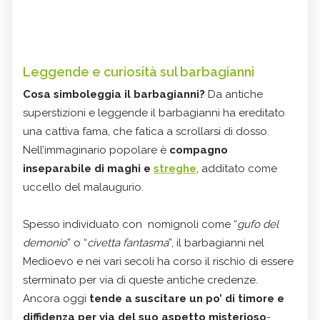
Leggende e curiosità sul barbagianni
Cosa simboleggia il barbagianni?
Da antiche
superstizioni e leggende il barbagianni ha ereditato
una cattiva fama, che fatica a scrollarsi di dosso.
Nell’immaginario popolare è
compagno
inseparabile di maghi e
streghe
, additato come
uccello del malaugurio.
Spesso individuato con nomignoli come “
gufo del
demonio
” o “
civetta fantasma
”, il barbagianni nel
Medioevo e nei vari secoli ha corso il rischio di essere
sterminato per via di queste antiche credenze.
Ancora oggi
tende a suscitare un po’ di timore e
diffidenza per via del suo aspetto misterioso
-