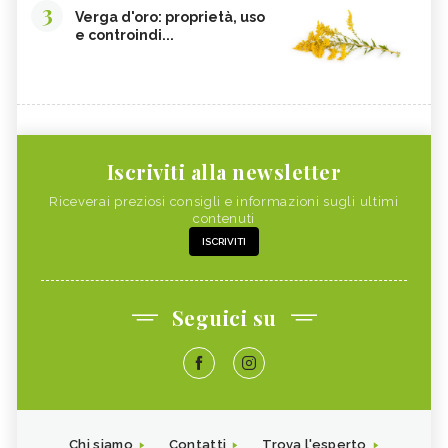
3
Verga d'oro: proprietà, uso
e controindi...
Iscriviti alla newsletter
Riceverai preziosi consigli e informazioni sugli ultimi
contenuti
ISCRIVITI
Seguici su
Chi siamo
Contatti
Trova l'esperto