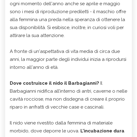
ogni momento dell'anno anche se aprile e maggio
sono i mesi di riproduzione prediletti - il maschio offre
alla femmina una preda nella speranza di ottenere la
sua disponibilità. Si esibisce, inoltre, in curiosi voli per
attirare la sua attenzione.
A fronte di un'aspettativa di vita media di circa due
anni, la maggior parte degli individui inizia a riprodursi
intorno all'anno di età.
Dove costruisce il nido il Barbagianni?
Il
Barbagianni nidifica all’interno di antri, caverne o nelle
cavità rocciose, ma non disdegna di creare il proprio
riparo in anfratti di vecchie case e cascinali.
Il nido viene rivestito dalla femmina di materiale
morbido, dove deporre le uova.
L'incubazione dura