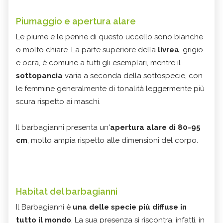
Piumaggio e apertura alare
Le piume e le penne di questo uccello sono bianche
o molto chiare. La parte superiore della
livrea
, grigio
e ocra, è comune a tutti gli esemplari, mentre il
sottopancia
varia a seconda della sottospecie, con
le femmine generalmente di tonalità leggermente più
scura rispetto ai maschi.
Il barbagianni presenta un'
apertura alare di 80-95
cm
, molto ampia rispetto alle dimensioni del corpo.
Habitat del barbagianni
Il Barbagianni è
una delle specie più diffuse in
tutto il mondo
. La sua presenza si riscontra, infatti, in