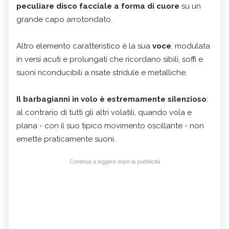
peculiare disco facciale a forma di cuore
su un
grande capo arrotondato.
Altro elemento caratteristico è la sua
voce
, modulata
in versi acuti e prolungati che ricordano sibili, soffi e
suoni riconducibili a risate stridule e metalliche.
Il barbagianni in volo è estremamente silenzioso
:
al contrario di tutti gli altri volatili, quando vola e
plana - con il suo tipico movimento oscillante - non
emette praticamente suoni.
Continua a leggere dopo la pubblicità