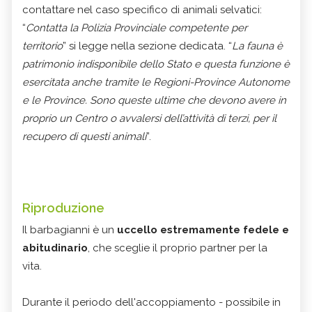
contattare nel caso specifico di animali selvatici:
“
Contatta la Polizia Provinciale competente per
territorio
” si legge nella sezione dedicata. “
La fauna è
patrimonio indisponibile dello Stato e questa funzione è
esercitata anche tramite le Regioni-Province Autonome
e le Province. Sono queste ultime che devono avere in
proprio un Centro o avvalersi dell’attività di terzi, per il
recupero di questi animali
”.
Riproduzione
Il barbagianni è un
uccello estremamente fedele e
abitudinario
, che sceglie il proprio partner per la
vita.
Durante il periodo dell'accoppiamento - possibile in