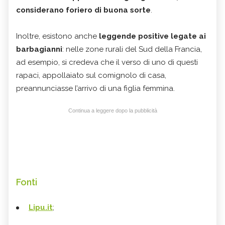
considerano foriero di buona sorte
.
Inoltre, esistono anche
leggende positive legate ai
barbagianni
: nelle zone rurali del Sud della Francia,
ad esempio, si credeva che il verso di uno di questi
rapaci, appollaiato sul comignolo di casa,
preannunciasse l’arrivo di una figlia femmina.
Continua a leggere dopo la pubblicità
Fonti
Lipu.it
;