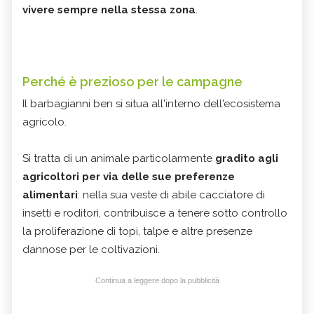
vivere sempre nella stessa zona
.
Perché è prezioso per le campagne
Il barbagianni ben si situa all'interno dell'ecosistema
agricolo.
Si tratta di un animale particolarmente
gradito agli
agricoltori per via delle sue preferenze
alimentari
: nella sua veste di abile cacciatore di
insetti e roditori, contribuisce a tenere sotto controllo
la proliferazione di topi, talpe e altre presenze
dannose per le coltivazioni.
Continua a leggere dopo la pubblicità