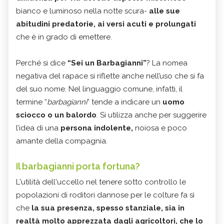
bianco e luminoso nella notte scura-
alle sue
abitudini predatorie, ai versi acuti e prolungati
che è in grado di emettere.
Perché si dice
“Sei un Barbagianni”
? La nomea
negativa del rapace si riflette anche nell’uso che si fa
del suo nome. Nel linguaggio comune, infatti, il
termine “
barbagianni
” tende a indicare un
uomo
sciocco o un balordo
. Si utilizza anche per suggerire
l’idea di una
persona indolente,
noiosa e poco
amante della compagnia.
Il barbagianni porta fortuna?
L'utilità dell'uccello nel tenere sotto controllo le
popolazioni di roditori dannose per le colture fa sì
che
la sua presenza, spesso stanziale, sia in
realtà molto apprezzata dagli agricoltori, che lo