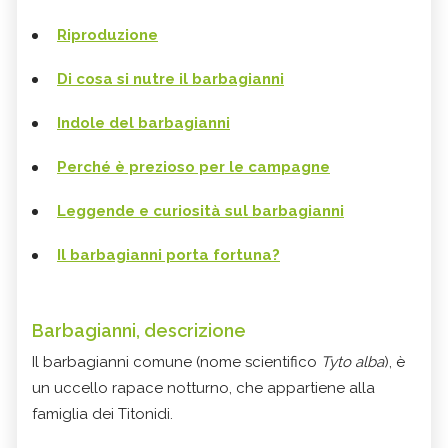
Riproduzione
Di cosa si nutre il barbagianni
Indole del barbagianni
Perché è prezioso per le campagne
Leggende e curiosità sul barbagianni
Il barbagianni porta fortuna?
Barbagianni, descrizione
Il barbagianni comune (nome scientifico
Tyto alba
), è
un uccello rapace notturno, che appartiene alla
famiglia dei Titonidi.