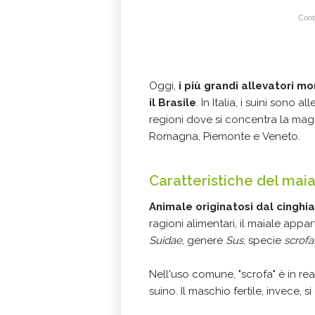
Conti
Oggi,
i più grandi allevatori mon
il Brasile
. In Italia, i suini sono
regioni dove si concentra la ma
Romagna, Piemonte e Veneto.
Caratteristiche del mai
Animale originatosi dal cinghi
ragioni alimentari, il maiale appa
Suidae
, genere
Sus
, specie
scrofa
Nell'uso comune, "scrofa" è in rea
suino. Il maschio fertile, invece, si