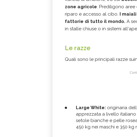
zone agricole
. Prediligono aree
riparo e accesso al cibo.
I maial
fattorie di tutto il mondo.
A sec
in stalle chiuse o in sistemi all'
Le razze
Quali sono le principali razze sui
Conti
Large White:
originaria dell
apprezzata a livello italia
setole bianche e pelle rosea
450 kg nei maschi e 350 kg 