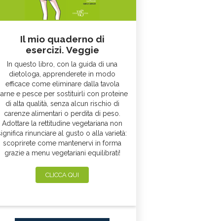
Il mio quaderno di
esercizi. Veggie
In questo libro, con la guida di una
dietologa, apprenderete in modo
efficace come eliminare dalla tavola
arne e pesce per sostituirli con proteine
di alta qualità, senza alcun rischio di
carenze alimentari o perdita di peso.
Adottare la rettitudine vegetariana non
significa rinunciare al gusto o alla varietà:
scoprirete come mantenervi in forma
grazie a menu vegetariani equilibrati!
CLICCA QUI