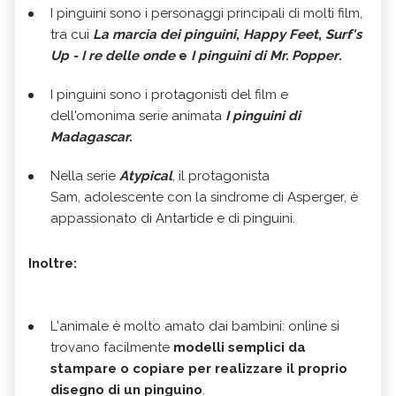
I pinguini sono i personaggi principali di molti film,
tra cui
La marcia dei pinguini
,
Happy Feet
,
Surf's
Up - I re delle onde
e
I pinguini di Mr. Popper
.
I pinguini sono i protagonisti del film e
dell'omonima serie animata
I pinguini di
Madagascar.
Nella serie
Atypical
, il protagonista
Sam, adolescente con la sindrome di Asperger, è
appassionato di Antartide e di pinguini.
Inoltre:
L'animale è molto amato dai bambini: online si
trovano facilmente
modelli semplici da
stampare o copiare per realizzare il proprio
disegno di un pinguino
.