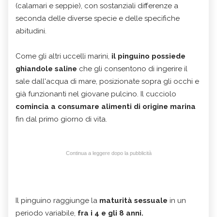
(calamari e seppie), con sostanziali differenze a
seconda delle diverse specie e delle specifiche
abitudini.
Come gli altri uccelli marini,
il pinguino possiede
ghiandole saline
che gli consentono di ingerire il
sale dall'acqua di mare, posizionate sopra gli occhi e
già funzionanti nel giovane pulcino. Il cucciolo
comincia a consumare alimenti di origine marina
fin dal primo giorno di vita.
Continua a leggere dopo la pubblicità
Il pinguino raggiunge la
maturità sessuale
in un
periodo variabile,
fra i 4 e gli 8 anni.