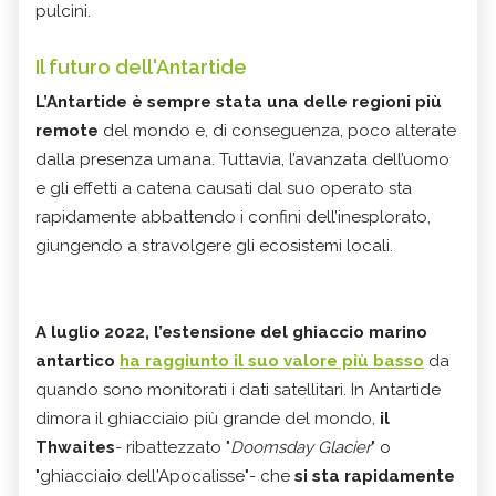
pulcini.
Il futuro dell'Antartide
L’Antartide è sempre stata una delle regioni più
remote
del mondo e, di conseguenza, poco alterate
dalla presenza umana. Tuttavia, l’avanzata dell’uomo
e gli effetti a catena causati dal suo operato sta
rapidamente abbattendo i confini dell’inesplorato,
giungendo a stravolgere gli ecosistemi locali.
A luglio 2022, l’estensione del ghiaccio marino
antartico
ha raggiunto il suo valore più basso
da
quando sono monitorati i dati satellitari. In Antartide
dimora il ghiacciaio più grande del mondo,
il
Thwaites
- ribattezzato "
Doomsday Glacier
" o
"ghiacciaio dell'Apocalisse"- che
si sta rapidamente