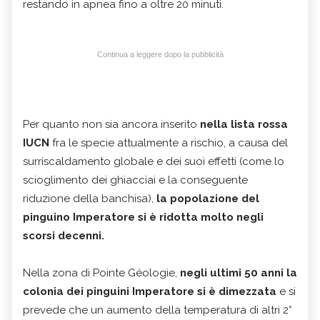
restando in apnea fino a oltre 20 minuti.
Continua a leggere dopo la pubblicità
Per quanto non sia ancora inserito
nella lista rossa
IUCN
fra le specie attualmente a rischio, a causa del
surriscaldamento globale e dei suoi effetti (come lo
scioglimento dei ghiacciai e la conseguente
riduzione della banchisa),
la popolazione del
pinguino Imperatore si è ridotta molto negli
scorsi decenni.
Nella zona di Pointe Géologie,
negli ultimi 50 anni la
colonia dei pinguini Imperatore si è dimezzata
e si
prevede che un aumento della temperatura di altri 2°