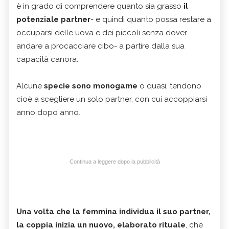
è in grado di comprendere quanto sia grasso
il
potenziale partner
- e quindi quanto possa restare a
occuparsi delle uova e dei piccoli senza dover
andare a procacciare cibo- a partire dalla sua
capacità canora.
Alcune
specie sono monogame
o quasi, tendono
cioè a scegliere un solo partner, con cui accoppiarsi
anno dopo anno.
Continua a leggere dopo la pubblicità
Una volta che la femmina individua il suo partner,
la coppia inizia un nuovo, elaborato rituale
, che