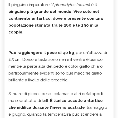
Il pinguino imperatore (
Aptenodytes forsteri
) è
il
pinguino più grande del mondo.
Vive solo nel
continente antartico, dove è presente con una
popolazione stimata tra le 280 e le 290 mila
coppie
.
Può raggiungere il peso di 40 kg
, per un'altezza di
115 cm. Dorso e testa sono neri e il ventre è bianco,
mentre la parte alta del petto è color giallo chiaro;
particolarmente evidenti sono due macchie giallo
brillante a livello delle orecchie.
Si nutre di piccoli pesci, calamari e altri cefalopodi,
ma soprattutto di krill.
È l’unico uccello antartico
che nidifica durante l’inverno australe
, tra maggio
e giugno, quando la temperatura può scendere a