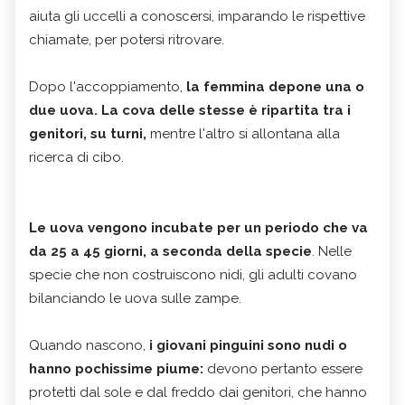
aiuta gli uccelli a conoscersi, imparando le rispettive
chiamate, per potersi ritrovare.
Dopo l'accoppiamento,
la femmina depone una o
due uova. La cova delle stesse è ripartita tra i
genitori, su turni,
mentre l'altro si allontana alla
ricerca di cibo.
Le uova vengono incubate per un periodo che va
da 25 a 45 giorni, a seconda della specie
. Nelle
specie che non costruiscono nidi, gli adulti covano
bilanciando le uova sulle zampe.
Quando nascono,
i giovani pinguini sono nudi o
hanno pochissime piume:
devono pertanto essere
protetti dal sole e dal freddo dai genitori, che hanno