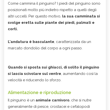
Come cammina il pinguino? I piedi del pinguino sono
posizionati molto più indietro rispetto a quelli degli
altri uccelli. Per questo motivo,
la sua camminata si
svolge eretta sulle piante dei piedi, palmati e
corti.
L'andatura è basculante
, caratterizzata da un
marcato dondolio del corpo a ogni passo.
Quando si sposta sui ghiacci, di solito il pinguino
si lascia scivolare sul ventre
, aumentando così la
velocità e riducendo lo sforzo.
Alimentazione e riproduzione
Il pinguino è un
animale carnivoro
, che si nutre
generalmente di pesce, crostacei e cefalopodi