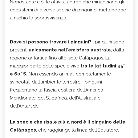
Nonostante ciò, le attività antropiche minacciano gli
ecosistemi di diverse specie di pinguino, mettendone
a rischio la sopravvivenza.
Dove si possono trovare i pinguini?
I pinguini sono
presenti
unicamente nell'emisfero australe
, dalla
regione antartica fino alle isole Galápagos. La
maggior parte delle specie vive
tra le latitudini 45°
e 60° S.
Non essendo animali completamente
svincolati dall’ambiente terrestre, i pinguini
frequentano la fascia costiera dell’America
Meridionale, del Sudafrica, dell’Australia e
dell’Antartide.
La specie che risale più a nord è il pinguino delle
Galápagos
, che raggiunge la linea dell’Equatore.