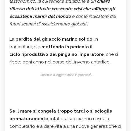
tassonomico, la cui terribile situazione è un
chiaro
riflesso dell’attuale crescente crisi che affligge gli
ecosistemi marini del mondo
e come indicatore dei
futuri scenari di riscaldamento globale
".
La
perdita del ghiaccio marino solido
, in
particolare, sta
mettendo in pericolo il
ciclo riproduttivo del pinguino Imperatore
, che si
ripete ogni anno nel corso dell’inverno antartico.
Continua a leggere dopo la pubblicità
Se il mare si congela troppo tardi o si scioglie
prematuramente
, infatti, la specie non riesce a
completarlo e a dare vita a una nuova generazione di