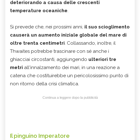
deteriorando a causa delle crescenti
temperature oceaniche
.
Si prevede che, nei prossimi anni,
il suo scioglimento
causerà un aumento iniziale globale del mare di
oltre trenta centimetri
. Collassando, inoltre, il
Thwaites potrebbe trascinare con sé anche i
ghiacciai circostanti, aggiungendo
ulteriori tre
metri
all'innalzamento dei mari, in una reazione a
catena che costituirebbe un pericolosissimo punto di
non ritorno della crisi climatica.
Continua a leggere dopo la pubblicità
Il pinguino Imperatore