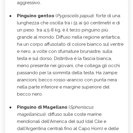
aggressivo.
Pinguino gentoo
(
Pygoscelis papua
): forte di una
lunghezza che oscilla tra i 51 ai 90 centimetri e di
un peso tra 4,5-8 kg, è il terzo pinguino più
grande al mondo. Diffuso nella regione antartica,
ha un corpo affusolato di colore bianco sul ventre
e nero, a volte con sfumature brunastre, sulla
testa e sul dorso. Distintiva è la fascia bianca,
meno presente nei giovani, che collega gli occhi
passando per la sommità della testa. Ha zampe
arancioni, becco rosso-arancio con punta nera
nella parte inferiore e margine superiore del
becco nero.
Pinguino di Magellano
(
Spheniscus
magellanicus
): diffuso sulle coste marine
meridionali dell'America del sud (dal Cile e
dall'Argentina centrali fino al Capo Horn) e delle