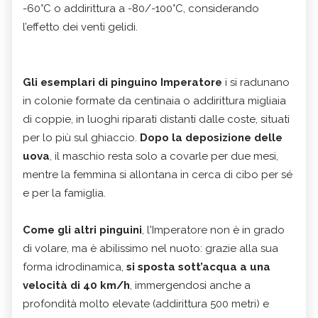
-60°C o addirittura a -80/-100°C, considerando
l’effetto dei venti gelidi.
Gli esemplari di pinguino Imperatore
i si radunano
in colonie formate da centinaia o addirittura migliaia
di coppie, in luoghi riparati distanti dalle coste, situati
per lo più sul ghiaccio.
Dopo la deposizione delle
uova
, il maschio resta solo a covarle per due mesi,
mentre la femmina si allontana in cerca di cibo per sé
e per la famiglia.
Come gli altri pinguini
, l'Imperatore non è in grado
di volare, ma è abilissimo nel nuoto: grazie alla sua
forma idrodinamica,
si sposta sott’acqua a una
velocità di 40 km/h
, immergendosi anche a
profondità molto elevate (addirittura 500 metri) e