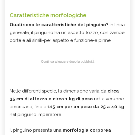
Caratteristiche morfologiche
Quali sono le caratteristiche del pinguino?
In linea
generale, il pinguino ha un aspetto tozzo, con zampe
corte e ali simili-per aspetto e funzione-a pinne.
Continua a leggere dopo la pubblicità
Nelle differenti specie, la dimensione varia da
circa
35 cm di altezza e circa 1 kg di peso
nella versione
americana, fino a
115 cm per un peso da 25 a 40 kg
nel pinguino imperatore.
Il pinguino presenta una
morfologia corporea