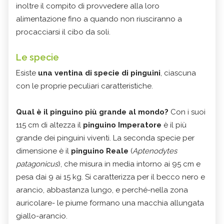
inoltre il compito di provvedere alla loro
alimentazione fino a quando non riusciranno a
procacciarsi il cibo da soli.
Le specie
Esiste
una ventina di specie di pinguini
, ciascuna
con le proprie peculiari caratteristiche.
Qual è il pinguino più grande al mondo?
Con i suoi
115 cm di altezza il
pinguino Imperatore
è il più
grande dei pinguini viventi. La seconda specie per
dimensione è il
pinguino Reale
(
Aptenodytes
patagonicus
), che misura in media intorno ai 95 cm e
pesa dai 9 ai 15 kg. Si caratterizza per il becco nero e
arancio, abbastanza lungo, e perché-nella zona
auricolare- le piume formano una macchia allungata
giallo-arancio.