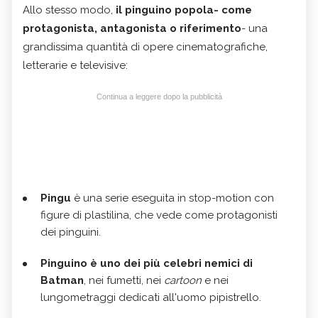
Allo stesso modo,
il pinguino popola- come
protagonista, antagonista o riferimento
- una
grandissima quantità di opere cinematografiche,
letterarie e televisive:
Continua a leggere dopo la pubblicità
Pingu
è una serie eseguita in stop-motion con
figure di plastilina, che vede come protagonisti
dei pinguini.
Pinguino è uno dei più celebri nemici di
Batman
, nei fumetti, nei
cartoon
e nei
lungometraggi dedicati all'uomo pipistrello.