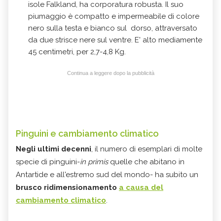
isole Falkland, ha corporatura robusta. Il suo
piumaggio è compatto e impermeabile di colore
nero sulla testa e bianco sul dorso, attraversato
da due strisce nere sul ventre. E' alto mediamente
45 centimetri, per 2,7-4,8 Kg.
Continua a leggere dopo la pubblicità
Pinguini e cambiamento climatico
Negli ultimi decenni
, il numero di esemplari di molte
specie di pinguini-
in primis
quelle che abitano in
Antartide e all'estremo sud del mondo- ha subito un
brusco ridimensionamento
a causa del
cambiamento climatico
.