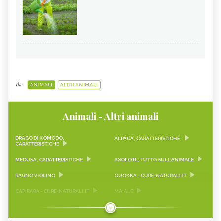
da:
ANIMALI
ALTRI ANIMALI
Animali - Altri animali
DRAGO DI KOMODO,
ALPACA, CARATTERISTICHE
CARATTERISTICHE
MEDUSA, CARATTERISTICHE
AXOLOTL, TUTTO SULL'ANIMALE
RAGNO VIOLINO
QUOKKA - CURE-NATURALI.IT
CAPIBARA - CURE-NATURALI.IT
MAIALE
PANDA
PINGUINO