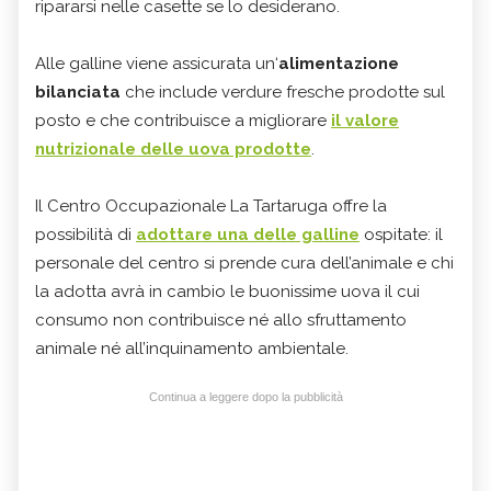
ripararsi nelle casette se lo desiderano.
Alle galline viene assicurata un‘
alimentazione
bilanciata
che include verdure fresche prodotte sul
posto e che contribuisce a migliorare
il valore
nutrizionale delle uova prodotte
.
Il Centro Occupazionale La Tartaruga offre la
possibilità di
adottare una delle galline
ospitate: il
personale del centro si prende cura dell’animale e chi
la adotta avrà in cambio le buonissime uova il cui
consumo non contribuisce né allo sfruttamento
animale né all’inquinamento ambientale.
Continua a leggere dopo la pubblicità