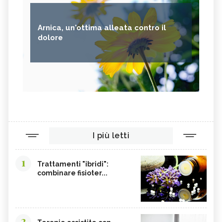
Arnica, un'ottima alleata contro il
dolore
I più letti
1
Trattamenti "ibridi":
combinare fisioter...
2