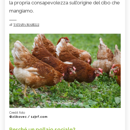
la propria consapevolezza sull’origine del cibo che
mangiamo.
di
TATIANA MASELLI
Credit foto
©zlikovec / 123rf.com
Perché un pollaio sociale?