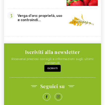
3
Verga d'oro: proprietà, uso
e controindi...
Iscriviti alla newsletter
Riceverai preziosi consigli e informazioni sugli ultimi
contenuti
ISCRIVITI
Seguici su