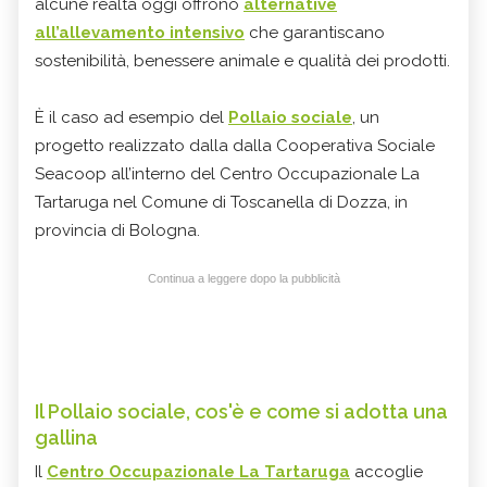
alcune realtà oggi offrono
alternative
all’allevamento intensivo
che garantiscano
sostenibilità, benessere animale e qualità dei prodotti.
È il caso ad esempio del
Pollaio sociale
, un
progetto realizzato dalla dalla Cooperativa Sociale
Seacoop all’interno del Centro Occupazionale La
Tartaruga nel Comune di Toscanella di Dozza, in
provincia di Bologna.
Continua a leggere dopo la pubblicità
Il Pollaio sociale, cos'è e come si adotta una
gallina
Il
Centro Occupazionale La Tartaruga
accoglie