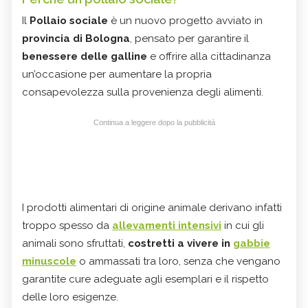
Il
Pollaio sociale
è un nuovo progetto avviato in
provincia di Bologna
, pensato per garantire il
benessere delle galline
e offrire alla cittadinanza
un’occasione per aumentare la propria
consapevolezza sulla provenienza degli alimenti.
Continua a leggere dopo la pubblicità
I prodotti alimentari di origine animale derivano infatti
troppo spesso da
allevamenti intensivi
in cui gli
animali sono sfruttati,
costretti a vivere in
gabbie
minuscole
o ammassati tra loro, senza che vengano
garantite cure adeguate agli esemplari e il rispetto
delle loro esigenze.