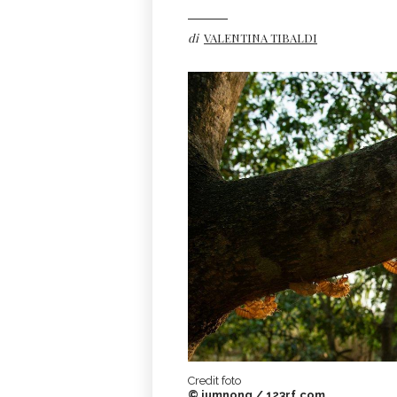
di
VALENTINA TIBALDI
Credit foto
© jumnong / 123rf.com