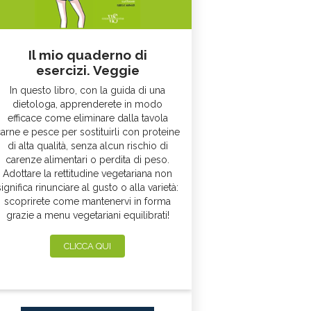
Il mio quaderno di
esercizi. Veggie
In questo libro, con la guida di una
dietologa, apprenderete in modo
efficace come eliminare dalla tavola
arne e pesce per sostituirli con proteine
di alta qualità, senza alcun rischio di
carenze alimentari o perdita di peso.
Adottare la rettitudine vegetariana non
significa rinunciare al gusto o alla varietà:
scoprirete come mantenervi in forma
grazie a menu vegetariani equilibrati!
CLICCA QUI