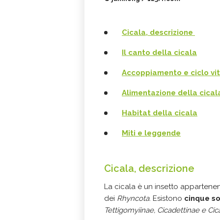
Cicala, descrizione
Il canto della cicala
Accoppiamento e ciclo vi
Alimentazione della cical
Habitat della cicala
Miti e leggende
Cicala, descrizione
La cicala è un insetto appartenente
dei
Rhyncota
. Esistono
cinque so
Tettigomyiinae, Cicadettinae e Ci