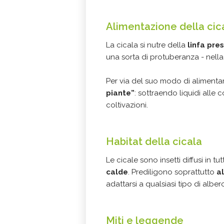
Alimentazione della cic
La cicala si nutre della
linfa pre
una sorta di protuberanza - nella 
Per via del suo modo di alimenta
piante”
: sottraendo liquidi alle 
coltivazioni.
Habitat della cicala
Le cicale sono insetti diffusi in t
calde
. Prediligono soprattutto
al
adattarsi a qualsiasi tipo di alber
Miti e leggende