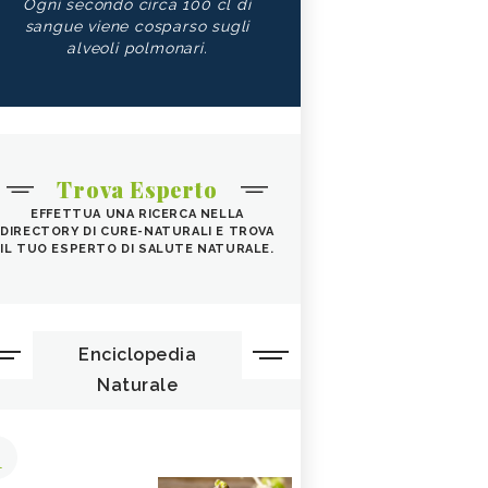
Ogni secondo circa 100 cl di
sangue viene cosparso sugli
alveoli polmonari.
Trova Esperto
EFFETTUA UNA RICERCA NELLA
DIRECTORY DI CURE-NATURALI E TROVA
IL TUO ESPERTO DI SALUTE NATURALE.
Enciclopedia
Naturale
1