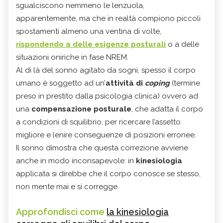
sgualciscono nemmeno le lenzuola,
apparentemente, ma che in realtà compiono piccoli
spostamenti almeno una ventina di volte,
rispondendo a delle esigenze posturali
o a delle
situazioni oniriche in fase NREM.
Al di là del sonno agitato da sogni, spesso il corpo
umano è soggetto ad un’
attività di
coping
(termine
preso in prestito dalla psicologia clinica) ovvero ad
una
compensazione posturale
, che adatta il corpo
a condizioni di squilibrio, per ricercare l’assetto
migliore e lenire conseguenze di posizioni erronee.
Il sonno dimostra che questa correzione avviene
anche in modo inconsapevole: in
kinesiologia
applicata si direbbe che il corpo conosce se stesso,
non mente mai e si corregge.
Approfondisci come
la kinesiologia