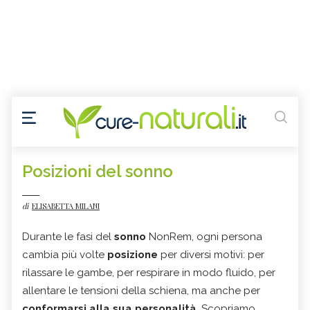
Posizioni del sonno
di
ELISABETTA MILANI
Durante le fasi del
sonno
NonRem, ogni persona
cambia più volte
posizione
per diversi motivi: per
rilassare le gambe, per respirare in modo fluido, per
allentare le tensioni della schiena, ma anche per
conformarsi alla sua personalità
. Scopriamo