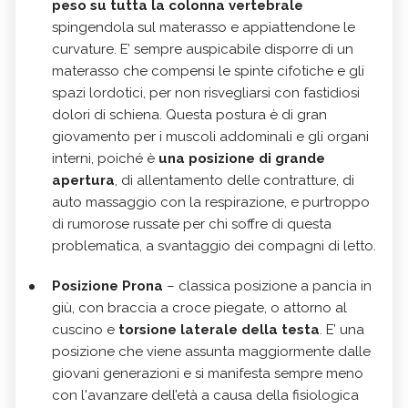
peso su tutta la colonna vertebrale
spingendola sul materasso e appiattendone le
curvature. E’ sempre auspicabile disporre di un
materasso che compensi le spinte cifotiche e gli
spazi lordotici, per non risvegliarsi con fastidiosi
dolori di schiena. Questa postura è di gran
giovamento per i muscoli addominali e gli organi
interni, poiché è
una posizione di grande
apertura
, di allentamento delle contratture, di
auto massaggio con la respirazione, e purtroppo
di rumorose russate per chi soffre di questa
problematica, a svantaggio dei compagni di letto.
Posizione Prona
– classica posizione a pancia in
giù, con braccia a croce piegate, o attorno al
cuscino e
torsione laterale della testa
. E’ una
posizione che viene assunta maggiormente dalle
giovani generazioni e si manifesta sempre meno
con l'avanzare dell’età a causa della fisiologica