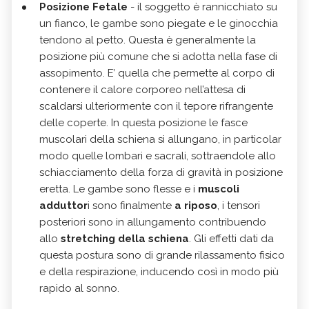
Posizione Fetale
- il soggetto è rannicchiato su
un fianco, le gambe sono piegate e le ginocchia
tendono al petto. Questa è generalmente la
posizione più comune che si adotta nella fase di
assopimento. E’ quella che permette al corpo di
contenere il calore corporeo nell’attesa di
scaldarsi ulteriormente con il tepore rifrangente
delle coperte. In questa posizione le fasce
muscolari della schiena si allungano, in particolar
modo quelle lombari e sacrali, sottraendole allo
schiacciamento della forza di gravità in posizione
eretta. Le gambe sono flesse e i
muscoli
adduttor
i sono finalmente
a riposo
, i tensori
posteriori sono in allungamento contribuendo
allo
stretching della schiena
. Gli effetti dati da
questa postura sono di grande rilassamento fisico
e della respirazione, inducendo così in modo più
rapido al sonno.