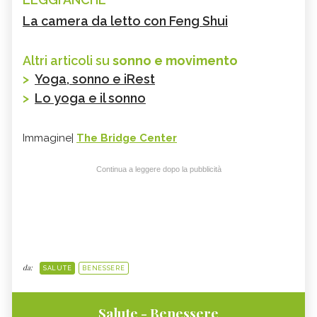
La camera da letto con Feng Shui
Altri articoli su
sonno e movimento
>
Yoga, sonno e iRest
>
Lo yoga e il sonno
Immagine|
The Bridge Center
Continua a leggere dopo la pubblicità
da:
SALUTE
BENESSERE
Salute - Benessere