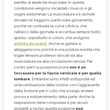
perdita di elasticità muscolare. In questa
condizione vengono riscaldati i muscoli e gli
organi addominali. La muscolatura e il rachide
dorsale ne traggono particolare giovamento,
poiché ne contrasta la curva cifotica, che
nell’arco della giornata si accentua sempre molto
spesso, soprattutto in coloro che svolgono
attività da seduti
. Anche le gambe si
alleggeriscono poiché è una postura insolita che
toglie tensioni posteriori dovute sia alla
muscolatura sia alla circolazione venosa. Per
contro però la posizione prona
non è un
toccasana per la fascia cervicale e per quella
lombare.
Entrambe sono infatti sottoposte ad
un’accentuazione della lordosi, con l'aggravante
della torsione per il collo che a lungo andare
provoca indolenzimento della parte. Anche la
respirazione viene compressa e per alcuni
soggetti a rischio questa posizione
può