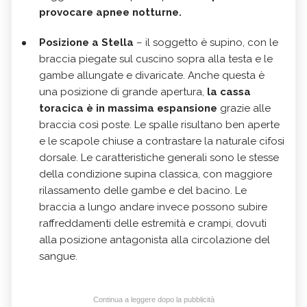
provocare apnee notturne.
Posizione a Stella
– il soggetto è supino, con le
braccia piegate sul cuscino sopra alla testa e le
gambe allungate e divaricate. Anche questa è
una posizione di grande apertura,
la cassa
toracica è in massima espansione
grazie alle
braccia così poste. Le spalle risultano ben aperte
e le scapole chiuse a contrastare la naturale cifosi
dorsale. Le caratteristiche generali sono le stesse
della condizione supina classica, con maggiore
rilassamento delle gambe e del bacino. Le
braccia a lungo andare invece possono subire
raffreddamenti delle estremità e crampi, dovuti
alla posizione antagonista alla circolazione del
sangue.
Continua a leggere dopo la pubblicità