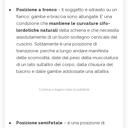
Posizione a tronco
– Il soggetto è sdraiato su un
fianco, gambe e braccia sono allungate. E’ una
condizione che
mantiene le curvature cifo-
lordotiche naturali
della schiena e che necessita
assolutamente di un buon sostegno cervicale del
cuscino. Solitamente è una posizione di
transizione, perché a lungo andare manifesta
delle scomodità, date dal peso della muscolatura
di un lato sull’altro del corpo, dalla chiusura del
bacino e dalle gambe addossate una all’altra.
Continua a leggere dopo la pubblicità
Posizione semifetale
– è una posizione di