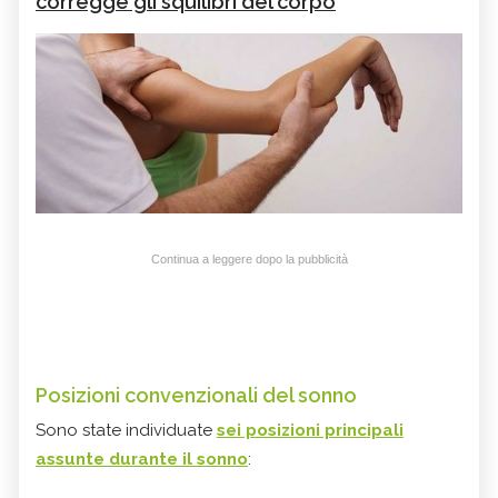
corregge gli squilibri del corpo
Continua a leggere dopo la pubblicità
Posizioni convenzionali del sonno
Sono state individuate
sei posizioni principali
assunte durante il sonno
: