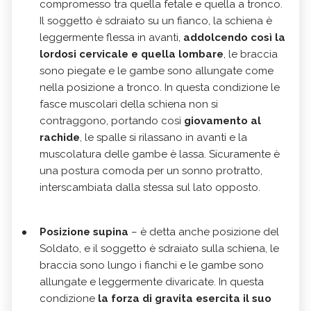
compromesso tra quella fetale e quella a tronco.
Il soggetto è sdraiato su un fianco, la schiena è
leggermente flessa in avanti,
addolcendo così la
lordosi cervicale e quella lombare
, le braccia
sono piegate e le gambe sono allungate come
nella posizione a tronco. In questa condizione le
fasce muscolari della schiena non si
contraggono, portando così
giovamento al
rachide
, le spalle si rilassano in avanti e la
muscolatura delle gambe è lassa. Sicuramente è
una postura comoda per un sonno protratto,
interscambiata dalla stessa sul lato opposto.
Posizione supina
– è detta anche posizione del
Soldato, e il soggetto è sdraiato sulla schiena, le
braccia sono lungo i fianchi e le gambe sono
allungate e leggermente divaricate. In questa
condizione
la forza di gravita esercita il suo