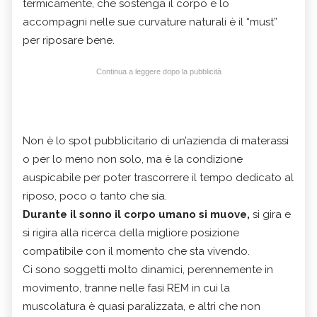
termicamente, che sostenga il corpo e lo
accompagni nelle sue curvature naturali è il “must”
per riposare bene.
Continua a leggere dopo la pubblicità
Non è lo spot pubblicitario di un’azienda di materassi
o per lo meno non solo, ma è la condizione
auspicabile per poter trascorrere il tempo dedicato al
riposo, poco o tanto che sia.
Durante il sonno il corpo umano si muove,
si gira e
si rigira alla ricerca della migliore posizione
compatibile con il momento che sta vivendo.
Ci sono soggetti molto dinamici, perennemente in
movimento, tranne nelle fasi REM in cui la
muscolatura è quasi paralizzata, e altri che non