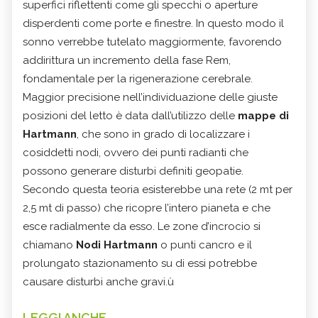
superfici riflettenti come gli specchi o aperture
disperdenti come porte e finestre. In questo modo il
sonno verrebbe tutelato maggiormente, favorendo
addirittura un incremento della fase Rem,
fondamentale per la rigenerazione cerebrale.
Maggior precisione nell’individuazione delle giuste
posizioni del letto è data dall’utilizzo delle
mappe di
Hartmann
, che sono in grado di localizzare i
cosiddetti nodi, ovvero dei punti radianti che
possono generare disturbi definiti geopatie.
Secondo questa teoria esisterebbe una rete (2 mt per
2,5 mt di passo) che ricopre l’intero pianeta e che
esce radialmente da esso. Le zone d’incrocio si
chiamano
Nodi Hartmann
o punti cancro e il
prolungato stazionamento su di essi potrebbe
causare disturbi anche gravi.ù
LEGGI ANCHE