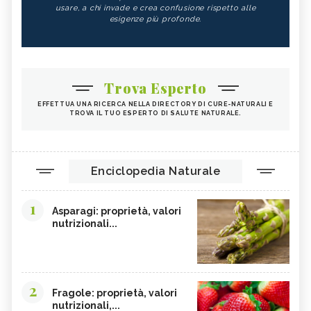
usare, a chi invade e crea confusione rispetto alle
esigenze più profonde.
Trova Esperto
EFFETTUA UNA RICERCA NELLA DIRECTORY DI CURE-NATURALI E
TROVA IL TUO ESPERTO DI SALUTE NATURALE.
Enciclopedia Naturale
1
Asparagi: proprietà, valori
nutrizionali...
2
Fragole: proprietà, valori
nutrizionali,...