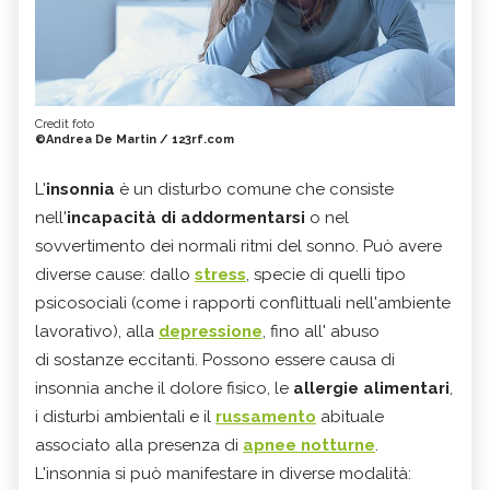
Credit foto
©Andrea De Martin / 123rf.com
L'
insonnia
è un disturbo comune che consiste
nell'
incapacità di addormentarsi
o nel
sovvertimento dei normali ritmi del sonno. Può avere
diverse cause: dallo
stress
, specie di quelli tipo
psicosociali (come i rapporti conflittuali nell'ambiente
lavorativo), alla
depressione
, fino all' abuso
di sostanze eccitanti. Possono essere causa di
insonnia anche il dolore fisico, le
allergie alimentari
,
i disturbi ambientali e il
russamento
abituale
associato alla presenza di
apnee notturne
.
L'insonnia si può manifestare in diverse modalità: