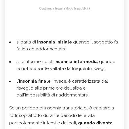
Continua a leggere dopo la pubblicità
si parla di
insonnia iniziale
quando il soggetto fa
fatica ad addormentarsi;
si fa riferimento all'
insonnia intermedia
quando
la nottata è intervallata da frequenti risvegli;
l'insonnia finale
, invece, è caratterizzata dal
risveglio alle prime ore dell'alba e
dall'impossibilità di riaddormentarsi.
Se un periodo di insonnia transitoria può capitare a
tutti, soprattutto durante periodi della vita
particolarmente intensi e delicati,
quando diventa