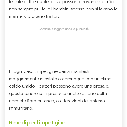
le aule delle scuole, dove possono trovarsi superfici
non sempre pulite, e i bambini spesso non si lavano le
mani e si toccano fra loro.
Continua a leggere dopo la pubblicità
In ogni caso l’impetigine pari si manifesti
maggiormente in estate o comunque con un clima
caldo umido. I batteri possono avere una presa di
questo tenore se si presenta un’alterazione della
normale flora cutanea, o alterazioni del sistema
immunitario.
Rimedi per l’impetigine