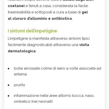
coetanei
e tenuti a casa, considerata la facile
trasmissibilità e sottoposti a cura a base di
gel
al cloruro d’alluminio e antibiotica
.
I sintomi dell’impetigine
L’impetigine si manifesta attraverso sintomi tipici
facilmente diagnosticabili attraverso una
visita
dermatologica
:
bolle arrossate colme di siero a volte associate ad
eritema
prurito
infiammazione nelle aree attorno bocca, naso,
ombelico (nei neonati)