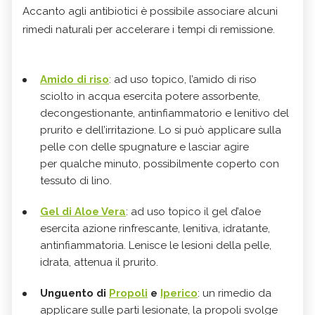
Accanto agli antibiotici è possibile associare alcuni
rimedi naturali per accelerare i tempi di remissione.
Amido di riso
: ad uso topico, l’amido di riso
sciolto in acqua esercita potere assorbente,
decongestionante, antinfiammatorio e lenitivo del
prurito e dell’irritazione. Lo si può applicare sulla
pelle con delle spugnature e lasciar agire
per qualche minuto, possibilmente coperto con
tessuto di lino.
Gel di Aloe Vera
: ad uso topico il gel d’aloe
esercita azione rinfrescante, lenitiva, idratante,
antinfiammatoria. Lenisce le lesioni della pelle,
idrata, attenua il prurito.
Unguento di
Propoli
e
Iperico
: un rimedio da
applicare sulle parti lesionate, la propoli svolge