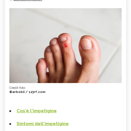
Credit foto
©arbobii / 123rf.com
Cos'è l'impetigine
Sintomi dell'impetigine