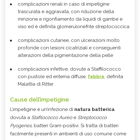
complicazioni renali in caso di impetigine
trascurata e aggravata, con riduzione della
minzione e rigonfiamento da liquidi di gambe e
viso ed è definita glomerulonefrite streptococcica
complicazioni cutanee, con ulcerazioni molto
profonde con lesioni cicatriziali e conseguenti
alterazioni della pigmentazione della pelle
complicazioni infettive, dovute a Staffilococco
con pustole ed eritema diffuse,
febbre
, definita
Malattia di Ritter.
Cause dell’impetigine
L’impetigine è un’infezione di
natura batterica
dovuta a
Stafilococco Aureo
e
Streptococco
Pyogenes
, batteri Gram-positivi. Si tratta di batteri
facilmente presenti in ambienti di uso comune come