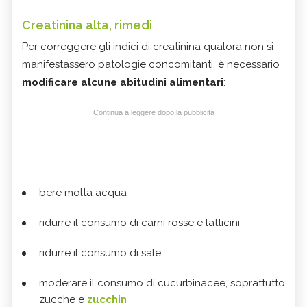
Creatinina alta, rimedi
Per correggere gli indici di creatinina qualora non si
manifestassero patologie concomitanti, è necessario
modificare alcune abitudini alimentari
:
Continua a leggere dopo la pubblicità
bere molta acqua
ridurre il consumo di carni rosse e latticini
ridurre il consumo di sale
moderare il consumo di cucurbinacee, soprattutto
zucche e
zucchin