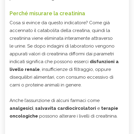
Perché misurare la creatinina
Cosa si evince da questo indicatore? Come già
accennato il catabolita della creatina, quindi la
creatinina viene eliminata interamente attraverso
le urine. Se dopo indagini di laboratorio vengono
appurati valori di creatinina difformi dai parametri
indicati significa che possono esserci
disfunzioni a
livello renale
, insufficienze di filtraggio, oppure
disequilibri alimentari, con consumo eccessivo di
carni o proteine animali in genere.
Anche l’assunzione di alcuni farmaci come
analgesici
,
salvavita cardiocircolatori
e
terapie
oncologiche
possono alterare i livelli di creatinina.