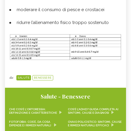
moderare il consumo di pesce e crostacei
ridurre l’allenamento fisico troppo sostenuto
da:
SALUTE
BENESSERE
Salute - Benessere
CHE COS’È L’ORTORESSIA:
COS’È L’ADHD? GUIDA COMPLETA AI
DEFINIZIONE E CARATTERISTICHE
SINTOMI, CAUSE E DIAGNOSI
FOTOFOBIA: COS’È, DA COSA
OVAIO POLICISTICO: SINTOMI, CAUSE
DIPENDE E I RIMEDI NATURALI
E RIMEDI NATURALI EFFICACI