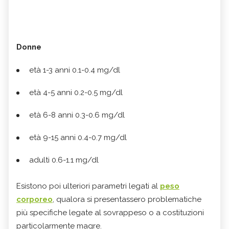
Donne
età 1-3 anni 0.1-0.4 mg/dl
età 4-5 anni 0.2-0.5 mg/dl
età 6-8 anni 0.3-0.6 mg/dl
età 9-15 anni 0.4-0.7 mg/dl
adulti 0.6-1.1 mg/dl
Esistono poi ulteriori parametri legati al
peso
corporeo
, qualora si presentassero problematiche
più specifiche legate al sovrappeso o a costituzioni
particolarmente magre.