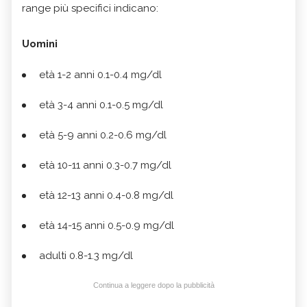
range più specifici indicano:
Uomini
età 1-2 anni 0.1-0.4 mg/dl
età 3-4 anni 0.1-0.5 mg/dl
età 5-9 anni 0.2-0.6 mg/dl
età 10-11 anni 0.3-0.7 mg/dl
età 12-13 anni 0.4-0.8 mg/dl
età 14-15 anni 0.5-0.9 mg/dl
adulti 0.8-1.3 mg/dl
Continua a leggere dopo la pubblicità