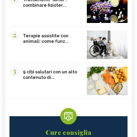
combinare fisioter...
2
Terapie assistite con
animali: come funz...
3
9 cibi salutari con un alto
contenuto di...
Cure consiglia