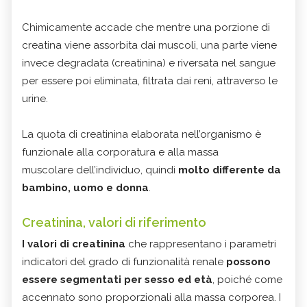
Chimicamente accade che mentre una porzione di
creatina viene assorbita dai muscoli, una parte viene
invece degradata (creatinina) e riversata nel sangue
per essere poi eliminata, filtrata dai reni, attraverso le
urine.
La quota di creatinina elaborata nell’organismo è
funzionale alla corporatura e alla massa
muscolare dell’individuo, quindi
molto differente da
bambino, uomo e donna
.
Creatinina, valori di riferimento
I valori di creatinina
che rappresentano i parametri
indicatori del grado di funzionalità renale
possono
essere segmentati per sesso ed età
, poiché come
accennato sono proporzionali alla massa corporea. I